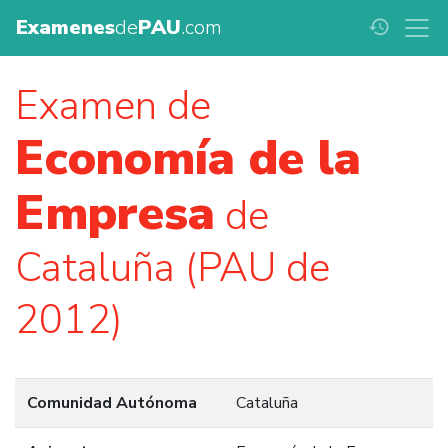
Examenes
de
PAU
.com
history
Examen de
Economía de la
Empresa
de
Cataluña (PAU de
2012)
Comunidad Autónoma
Cataluña