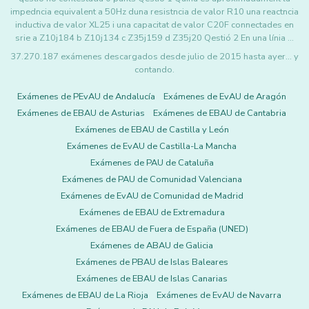
impedncia equivalent a 50Hz duna resistncia de valor R10 una reactncia
inductiva de valor XL25 i una capacitat de valor C20F connectades en
srie a Z10j184 b Z10j134 c Z35j159 d Z35j20 Qestió 2 En una línia …
37.270.187 exámenes descargados desde julio de 2015 hasta ayer... y
contando.
Exámenes de PEvAU de Andalucía
Exámenes de EvAU de Aragón
Exámenes de EBAU de Asturias
Exámenes de EBAU de Cantabria
Exámenes de EBAU de Castilla y León
Exámenes de EvAU de Castilla-La Mancha
Exámenes de PAU de Cataluña
Exámenes de PAU de Comunidad Valenciana
Exámenes de EvAU de Comunidad de Madrid
Exámenes de EBAU de Extremadura
Exámenes de EBAU de Fuera de España (UNED)
Exámenes de ABAU de Galicia
Exámenes de PBAU de Islas Baleares
Exámenes de EBAU de Islas Canarias
Exámenes de EBAU de La Rioja
Exámenes de EvAU de Navarra