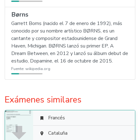
Børns
Garrett Borns (nacido el 7 de enero de 1992), más
conocido por su nombre artístico BØRNS, es un
cantante y compositor estadounidense de Grand
Haven, Michigan. BØRNS lanzó su primer EP, A
Dream Between, en 2012 y lanzó su álbum debut de
estudio, Dopamine, el 16 de octubre de 2015.
Fuente:
wikipedia.org
Exámenes similares
Francés


Cataluña
