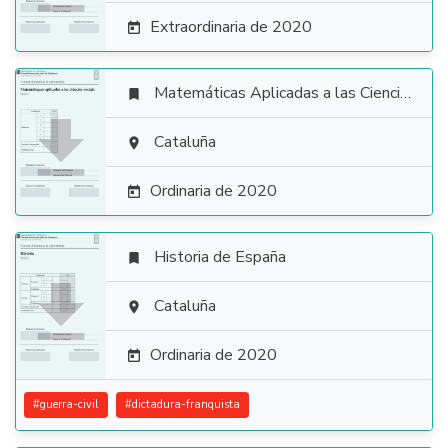
Extraordinaria de 2020

Matemáticas Aplicadas a las Ciencias Sociales


Cataluña

Ordinaria de 2020

Historia de España


Cataluña

Ordinaria de 2020

#
guerra-civil
#
dictadura-franquista