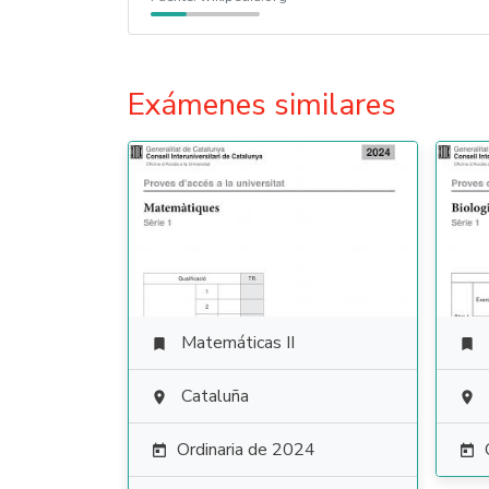
Exámenes similares
Matemáticas II


Cataluña


Ordinaria de 2024

