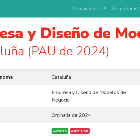
Comunidades
Asignaturas
esa y Diseño de Mo
luña (PAU de 2024)
ónoma
Cataluña
Empresa y Diseño de Modelos de
Negocio
Ordinaria de 2024
Acceso
Admisión