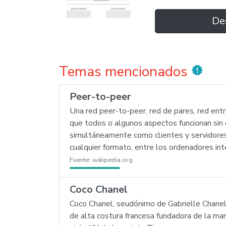
De
Temas mencionados
new_releases
Peer-to-peer
Una red peer-to-peer, red de pares, red entr
que todos o algunos aspectos funcionan sin c
simultáneamente como clientes y servidores
cualquier formato, entre los ordenadores in
Fuente:
wikipedia.org
Coco Chanel
Coco Chanel, seudónimo de Gabrielle Chanel
de alta costura francesa fundadora de la mar