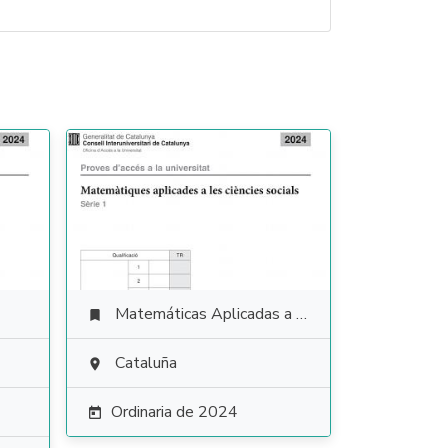
Matemáticas Aplicadas a las Ciencias Sociales

Cataluña

Ordinaria de 2024
