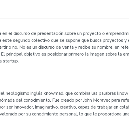
za en el discurso de presentación sobre un proyecto o emprendim
ra este segundo colectivo que se supone que busca proyectos y 
vertir o no. No es un discurso de venta y recibe su nombre, en re
. El principal objetivo es posicionar primero la imagen sobre la e
 startup.
del neologismo inglés knowmad, que combina las palabras know 
n nómada del conocimiento. Fue creado por John Moravec para refe
por ser innovador, imaginativo, creativo, capaz de trabajar en cola
lorado por su conocimiento personal, lo que le proporciona una