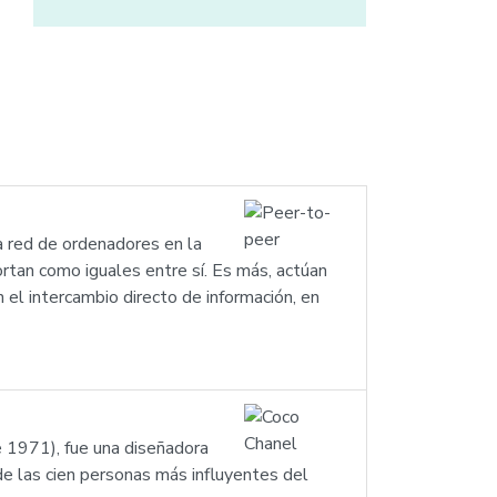
na red de ordenadores en la
ortan como iguales entre sí. Es más, actúan
l intercambio directo de información, en
e 1971), fue una diseñadora
de las cien personas más influyentes del