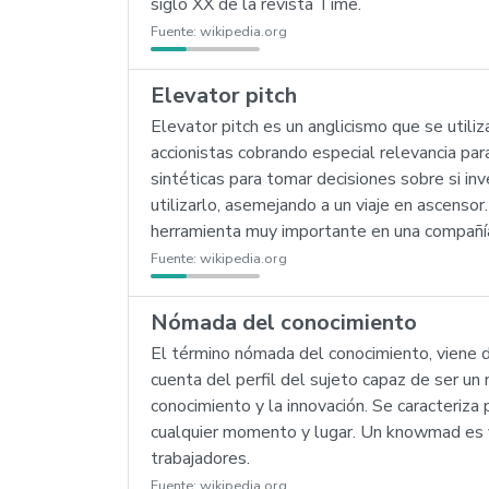
siglo XX de la revista Time.
Fuente:
wikipedia.org
Elevator pitch
Elevator pitch es un anglicismo que se utili
accionistas cobrando especial relevancia pa
sintéticas para tomar decisiones sobre si in
utilizarlo, asemejando a un viaje en ascensor
herramienta muy importante en una compañía
Fuente:
wikipedia.org
Nómada del conocimiento
El término nómada del conocimiento, viene 
cuenta del perfil del sujeto capaz de ser u
conocimiento y la innovación. Se caracteriza 
cualquier momento y lugar. Un knowmad es va
trabajadores.
Fuente:
wikipedia.org