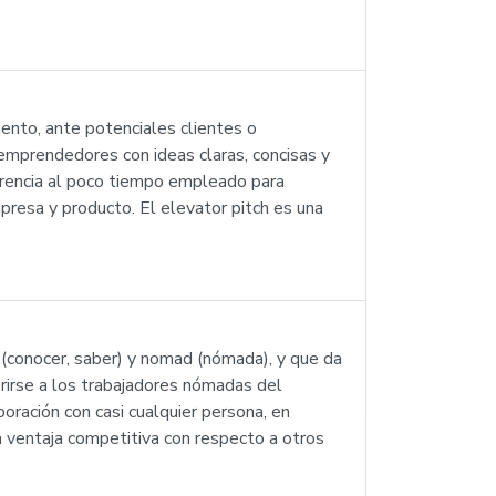
iento, ante potenciales clientes o
emprendedores con ideas claras, concisas y
ferencia al poco tiempo empleado para
mpresa y producto. El elevator pitch es una
(conocer, saber) y nomad (nómada), y que da
rirse a los trabajadores nómadas del
boración con casi cualquier persona, en
 ventaja competitiva con respecto a otros