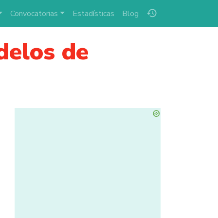
history
Convocatorias
Estadísticas
Blog
delos de