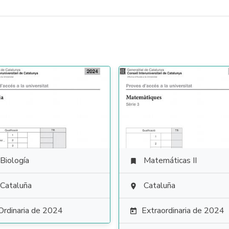
Biología
Matemáticas II

Cataluña
Cataluña

Ordinaria de 2024
Extraordinaria de 2024
