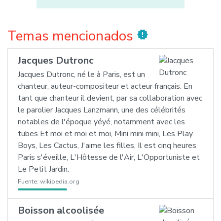
Temas mencionados
new_releases
Jacques Dutronc
Jacques Dutronc, né le à Paris, est un
chanteur, auteur-compositeur et acteur français. En
tant que chanteur il devient, par sa collaboration avec
le parolier Jacques Lanzmann, une des célébrités
notables de l'époque yéyé, notamment avec les
tubes Et moi et moi et moi, Mini mini mini, Les Play
Boys, Les Cactus, J'aime les filles, Il est cinq heures
Paris s'éveille, L'Hôtesse de l'Air, L'Opportuniste et
Le Petit Jardin.
Fuente:
wikipedia.org
Boisson alcoolisée