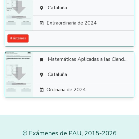

Cataluña

Extraordinaria de 2024

#
sistemas
Matemáticas Aplicadas a las Ciencias Sociales


Cataluña

Ordinaria de 2024

©
Exámenes de PAU
,
2015
-2026