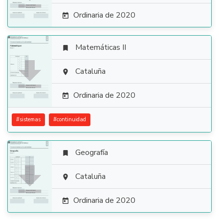
Ordinaria de 2020

Matemáticas II


Cataluña

Ordinaria de 2020

#
sistemas
#
continuidad
Geografía


Cataluña

Ordinaria de 2020
