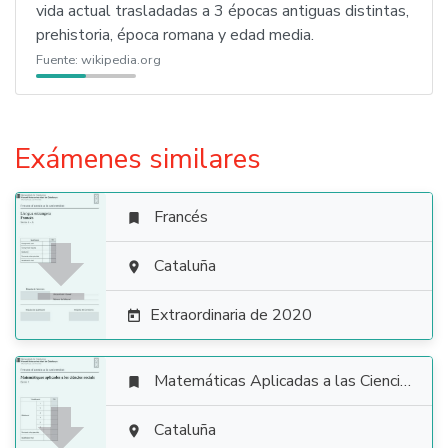
vida actual trasladadas a 3 épocas antiguas distintas,
prehistoria, época romana y edad media.
Fuente:
wikipedia.org
Exámenes similares
Francés


Cataluña

Extraordinaria de 2020

Matemáticas Aplicadas a las Ciencias Sociales


Cataluña
