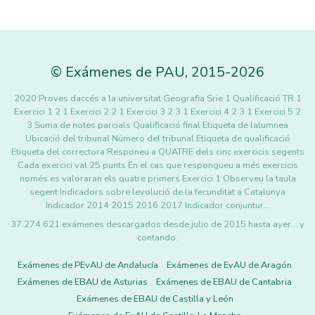
©
Exámenes de PAU
,
2015
-2026
2020 Proves daccés a la universitat Geografia Srie 1 Qualificació TR 1
Exercici 1 2 1 Exercici 2 2 1 Exercici 3 2 3 1 Exercici 4 2 3 1 Exercici 5 2
3 Suma de notes parcials Qualificació final Etiqueta de lalumnea
Ubicació del tribunal Número del tribunal Etiqueta de qualificació
Etiqueta del correctora Responeu a QUATRE dels cinc exercicis segents
Cada exercici val 25 punts En el cas que respongueu a més exercicis
només es valoraran els quatre primers Exercici 1 Observeu la taula
segent Indicadors sobre levolució de la fecunditat a Catalunya
Indicador 2014 2015 2016 2017 Indicador conjuntur…
37.274.621 exámenes descargados desde julio de 2015 hasta ayer... y
contando.
Exámenes de PEvAU de Andalucía
Exámenes de EvAU de Aragón
Exámenes de EBAU de Asturias
Exámenes de EBAU de Cantabria
Exámenes de EBAU de Castilla y León