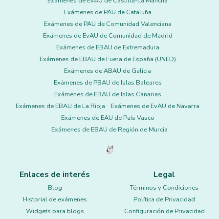
Exámenes de EvAU de Castilla-La Mancha
Exámenes de PAU de Cataluña
Exámenes de PAU de Comunidad Valenciana
Exámenes de EvAU de Comunidad de Madrid
Exámenes de EBAU de Extremadura
Exámenes de EBAU de Fuera de España (UNED)
Exámenes de ABAU de Galicia
Exámenes de PBAU de Islas Baleares
Exámenes de EBAU de Islas Canarias
Exámenes de EBAU de La Rioja
Exámenes de EvAU de Navarra
Exámenes de EAU de País Vasco
Exámenes de EBAU de Región de Murcia
Enlaces de interés
Legal
Blog
Términos y Condiciones
Historial de exámenes
Política de Privacidad
Widgets para blogs
Configuración de Privacidad