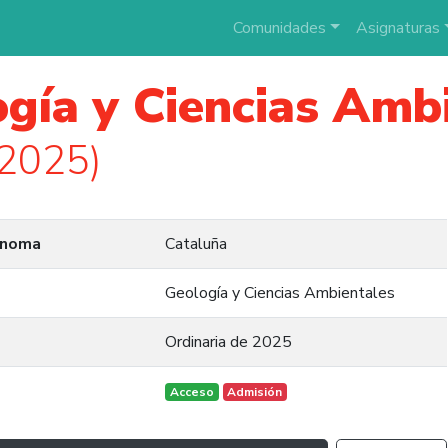
Comunidades
Asignaturas
gía y Ciencias Amb
 2025)
ónoma
Cataluña
Geología y Ciencias Ambientales
Ordinaria de 2025
Acceso
Admisión