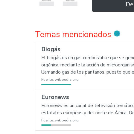
De
Temas mencionados
new_releases
Biogás
El biogás es un gas combustible que se gene
orgánica, mediante la acción de microorganis
llamando gas de los pantanos, puesto que en
Fuente:
wikipedia.org
Euronews
Euronews es un canal de televisión temático 
estatales europeas y del norte de África. 
Fuente:
wikipedia.org