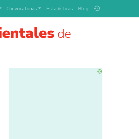
history
Convocatorias
Estadísticas
Blog
ientales
de