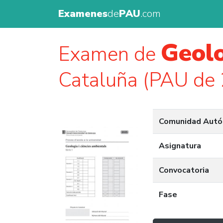
Examenes
de
PAU
.com
Geolo
Examen de
Cataluña (PAU de
Comunidad Aut
Asignatura
Convocatoria
Fase