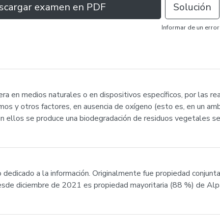
scargar examen en PDF
Solución
Informar de un error
ra en medios naturales o en dispositivos específicos, por las re
mos y otros factores, en ausencia de oxígeno (esto es, en un am
 ellos se produce una biodegradación de residuos vegetales sem
dedicado a la información. Originalmente fue propiedad conjunta 
Desde diciembre de 2021 es propiedad mayoritaria (88 %) de Alp