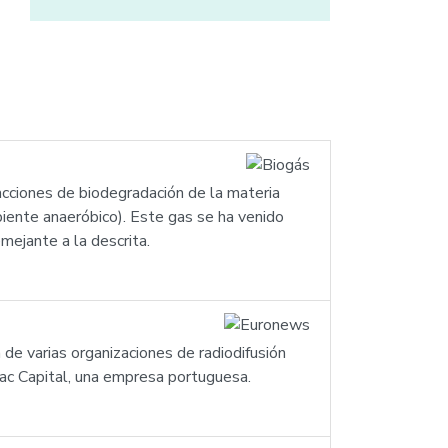
acciones de biodegradación de la materia
biente anaeróbico). Este gas se ha venido
ejante a la descrita.
de varias organizaciones de radiodifusión
ac Capital, una empresa portuguesa.