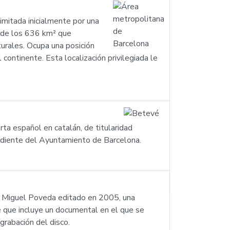
imitada inicialmente por una
 de los 636 km² que
urales. Ocupa una posición
continente. Esta localización privilegiada le
ta español en catalán, de titularidad
endiente del Ayuntamiento de Barcelona.
nco Miguel Poveda editado en 2005, una
é que incluye un documental en el que se
grabación del disco.