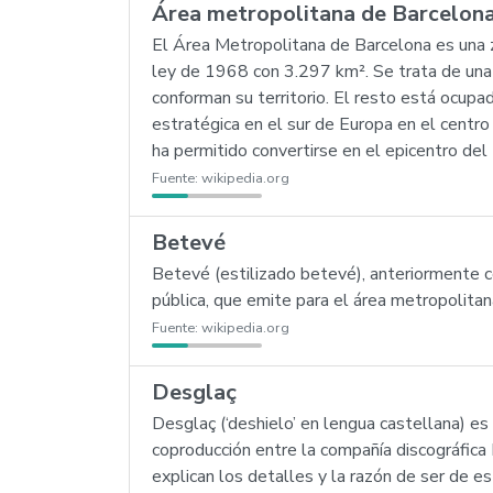
Área metropolitana de Barcelon
El Área Metropolitana de Barcelona es una zo
ley de 1968 con 3.297 km². Se trata de una
conforman su territorio. El resto está ocup
estratégica en el sur de Europa en el centro
ha permitido convertirse en el epicentro del 
Fuente:
wikipedia.org
Betevé
Betevé (estilizado betevé), anteriormente co
pública, que emite para el área metropolit
Fuente:
wikipedia.org
Desglaç
Desglaç (‘deshielo’ en lengua castellana) e
coproducción entre la compañía discográfica
explican los detalles y la razón de ser de e