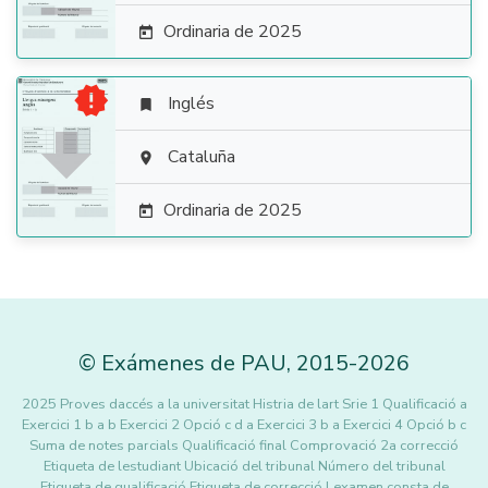
Ordinaria de 2025


Inglés


Cataluña

Ordinaria de 2025

©
Exámenes de PAU
,
2015
-2026
2025 Proves daccés a la universitat Histria de lart Srie 1 Qualificació a
Exercici 1 b a b Exercici 2 Opció c d a Exercici 3 b a Exercici 4 Opció b c
Suma de notes parcials Qualificació final Comprovació 2a correcció
Etiqueta de lestudiant Ubicació del tribunal Número del tribunal
Etiqueta de qualificació Etiqueta de correcció Lexamen consta de