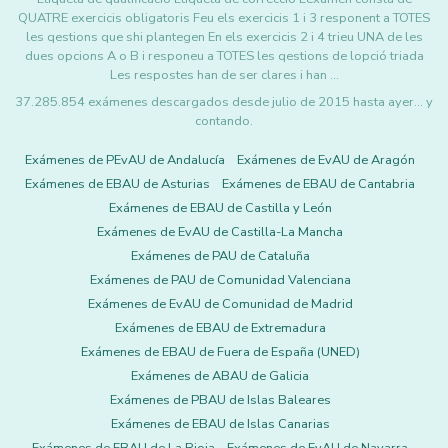
QUATRE exercicis obligatoris Feu els exercicis 1 i 3 responent a TOTES
les qestions que shi plantegen En els exercicis 2 i 4 trieu UNA de les
dues opcions A o B i responeu a TOTES les qestions de lopció triada
Les respostes han de ser clares i han …
37.285.854 exámenes descargados desde julio de 2015 hasta ayer... y
contando.
Exámenes de PEvAU de Andalucía
Exámenes de EvAU de Aragón
Exámenes de EBAU de Asturias
Exámenes de EBAU de Cantabria
Exámenes de EBAU de Castilla y León
Exámenes de EvAU de Castilla-La Mancha
Exámenes de PAU de Cataluña
Exámenes de PAU de Comunidad Valenciana
Exámenes de EvAU de Comunidad de Madrid
Exámenes de EBAU de Extremadura
Exámenes de EBAU de Fuera de España (UNED)
Exámenes de ABAU de Galicia
Exámenes de PBAU de Islas Baleares
Exámenes de EBAU de Islas Canarias