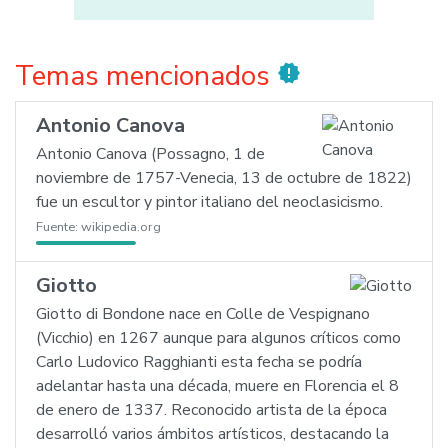
Temas mencionados
new_releases
Antonio Canova
Antonio Canova (Possagno, 1 de
noviembre de 1757-Venecia, 13 de octubre de 1822)
fue un escultor y pintor italiano del neoclasicismo.
Fuente:
wikipedia.org
Giotto
Giotto di Bondone nace en Colle de Vespignano
(Vicchio) en 1267 aunque para algunos críticos como
Carlo Ludovico Ragghianti esta fecha se podría
adelantar hasta una década, muere en Florencia el 8
de enero de 1337. Reconocido artista de la época
desarrolló varios ámbitos artísticos, destacando la