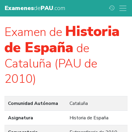
Examenes
de
PAU
.com
history
Historia
Examen de
de España
de
Cataluña (PAU de
2010)
Comunidad Autónoma
Cataluña
Asignatura
Historia de España