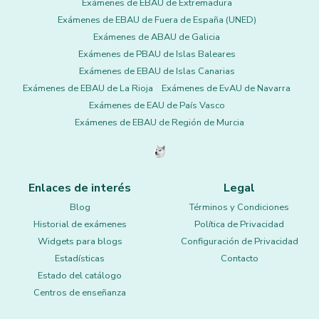
Exámenes de EBAU de Extremadura
Exámenes de EBAU de Fuera de España (UNED)
Exámenes de ABAU de Galicia
Exámenes de PBAU de Islas Baleares
Exámenes de EBAU de Islas Canarias
Exámenes de EBAU de La Rioja
Exámenes de EvAU de Navarra
Exámenes de EAU de País Vasco
Exámenes de EBAU de Región de Murcia
Enlaces de interés
Legal
Blog
Términos y Condiciones
Historial de exámenes
Política de Privacidad
Widgets para blogs
Configuración de Privacidad
Estadísticas
Contacto
Estado del catálogo
Centros de enseñanza