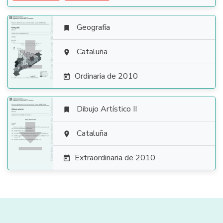
Geografía


Cataluña

Ordinaria de 2010

Dibujo Artístico II


Cataluña

Extraordinaria de 2010
