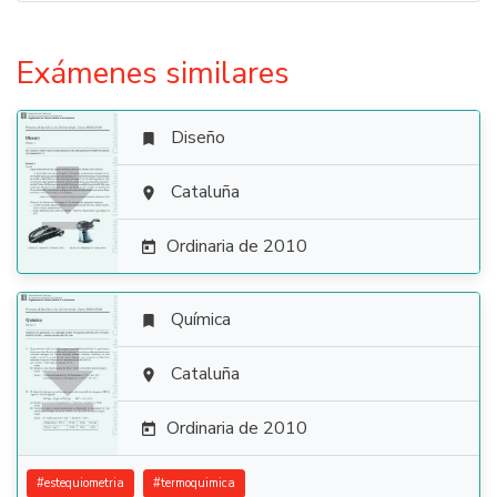
Exámenes similares
Diseño


Cataluña

Ordinaria de 2010

Química


Cataluña

Ordinaria de 2010

#
estequiometria
#
termoquimica