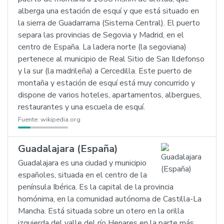
alberga una estación de esquí y que está situado en
la sierra de Guadarrama (Sistema Central). El puerto
separa las provincias de Segovia y Madrid, en el
centro de España. La ladera norte (la segoviana)
pertenece al municipio de Real Sitio de San Ildefonso
y la sur (la madrileña) a Cercedilla. Este puerto de
montaña y estación de esquí está muy concurrido y
dispone de varios hoteles, apartamentos, albergues,
restaurantes y una escuela de esquí.
Fuente:
wikipedia.org
Guadalajara (España)
Guadalajara es una ciudad y municipio
españoles, situada en el centro de la
península Ibérica. Es la capital de la provincia
homónima, en la comunidad autónoma de Castilla-La
Mancha. Está situada sobre un otero en la orilla
izquierda del valle del río Henares en la parte más