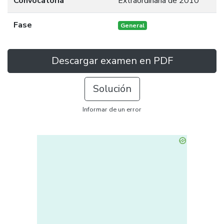
Convocatoria
Extraordinaria de 2010
Fase
General
Descargar examen en PDF
Solución
Informar de un error