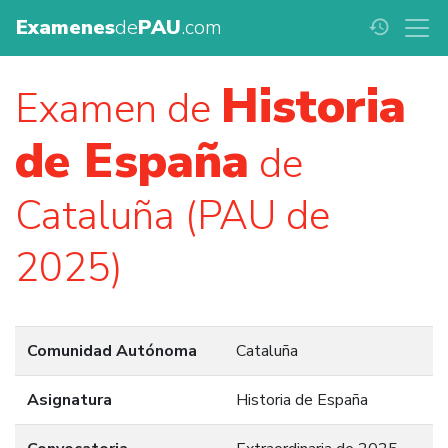
Examenes
de
PAU
.com
history
Historia
Examen de
de España
de
Cataluña (PAU de
2025)
Comunidad Autónoma
Cataluña
Asignatura
Historia de España