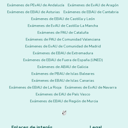
Exámenes de PEvAU de Andalucía
Exámenes de EvAU de Aragón
Exámenes de EBAU de Asturias
Exámenes de EBAU de Cantabria
Exámenes de EBAU de Castilla y León
Exámenes de EvAU de Castilla-La Mancha
Exámenes de PAU de Cataluña
Exámenes de PAU de Comunidad Valenciana
Exámenes de EvAU de Comunidad de Madrid
Exámenes de EBAU de Extremadura
Exámenes de EBAU de Fuera de España (UNED)
Exámenes de ABAU de Galicia
Exámenes de PBAU de Islas Baleares
Exámenes de EBAU de Islas Canarias
Exámenes de EBAU de La Rioja
Exámenes de EvAU de Navarra
Exámenes de EAU de País Vasco
Exámenes de EBAU de Región de Murcia
Enlaces de interés
Legal