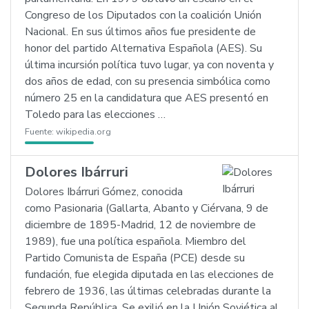
Congreso de los Diputados con la coalición Unión
Nacional. En sus últimos años fue presidente de
honor del partido Alternativa Española (AES). Su
última incursión política tuvo lugar, ya con noventa y
dos años de edad, con su presencia simbólica como
número 25 en la candidatura que AES presentó en
Toledo para las elecciones …
Fuente:
wikipedia.org
Dolores Ibárruri
Dolores Ibárruri Gómez, conocida
como Pasionaria (Gallarta, Abanto y Ciérvana, 9 de
diciembre de 1895-Madrid, 12 de noviembre de
1989), fue una política española. Miembro del
Partido Comunista de España (PCE) desde su
fundación, fue elegida diputada en las elecciones de
febrero de 1936, las últimas celebradas durante la
Segunda República. Se exilió en la Unión Soviética al