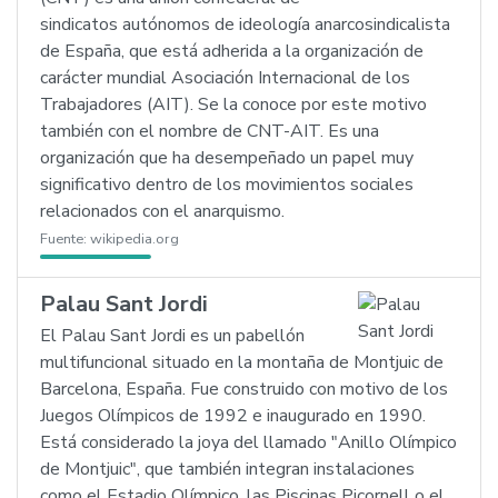
sindicatos autónomos de ideología anarcosindicalista
de España, que está adherida a la organización de
carácter mundial Asociación Internacional de los
Trabajadores (AIT). Se la conoce por este motivo
también con el nombre de CNT-AIT. Es una
organización que ha desempeñado un papel muy
significativo dentro de los movimientos sociales
relacionados con el anarquismo.
Fuente:
wikipedia.org
Palau Sant Jordi
El Palau Sant Jordi es un pabellón
multifuncional situado en la montaña de Montjuic de
Barcelona, España. Fue construido con motivo de los
Juegos Olímpicos de 1992 e inaugurado en 1990.
Está considerado la joya del llamado "Anillo Olímpico
de Montjuic", que también integran instalaciones
como el Estadio Olímpico, las Piscinas Picornell o el