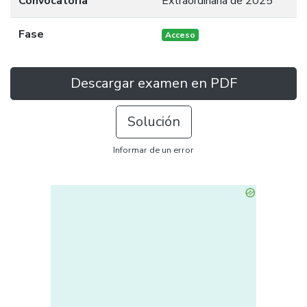
Convocatoria
Extraordinaria de 2025
Fase
Acceso
Descargar examen en PDF
Solución
Informar de un error