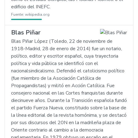
edificio del INEFC.
Fuente:
wikipedia.org
Blas Piñar
Blas Piñar López (Toledo, 22 de noviembre de
1918-Madrid, 28 de enero de 2014) fue un notario,
político, editor y escritor español, cuya trayectoria
política y vida pública se identificó con el
nacionalsindicalismo. Defendió el catolicismo político
(fue miembro de la Asociación Católica de
Propagandistas) y militó en Acción Católica. Fue
consejero nacional en las Cortes franquistas durante
diecinueve años. Durante la Transición española fundó
el partido Fuerza Nueva, constituido sobre la base de
la línea editorial de la revista homónima, y se destacó
por sus discursos del 20N en la madrileña plaza de
Oriente contrario al cambio a la democracia
parlamentaria. En 1979 obtuvo un escaño en el