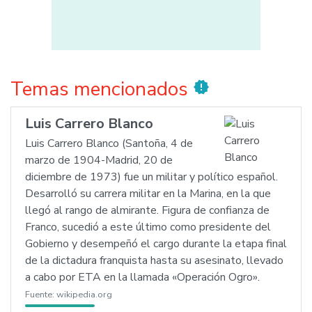
Temas mencionados
new_releases
Luis Carrero Blanco
Luis Carrero Blanco (Santoña, 4 de
marzo de 1904-Madrid, 20 de
diciembre de 1973) fue un militar y político español.
Desarrolló su carrera militar en la Marina, en la que
llegó al rango de almirante. Figura de confianza de
Franco, sucedió a este último como presidente del
Gobierno y desempeñó el cargo durante la etapa final
de la dictadura franquista hasta su asesinato, llevado
a cabo por ETA en la llamada «Operación Ogro».
Fuente:
wikipedia.org