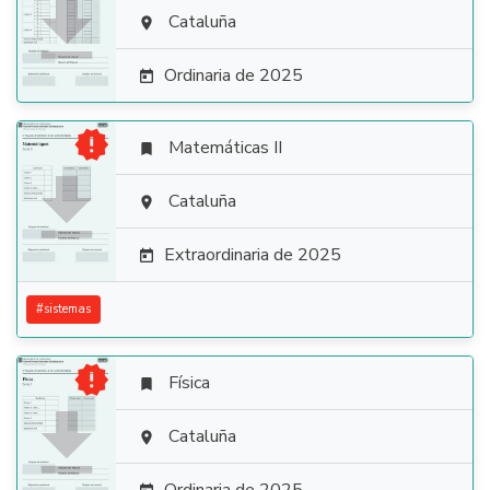

Cataluña

Ordinaria de 2025


Matemáticas II


Cataluña

Extraordinaria de 2025

#
sistemas

Física


Cataluña
