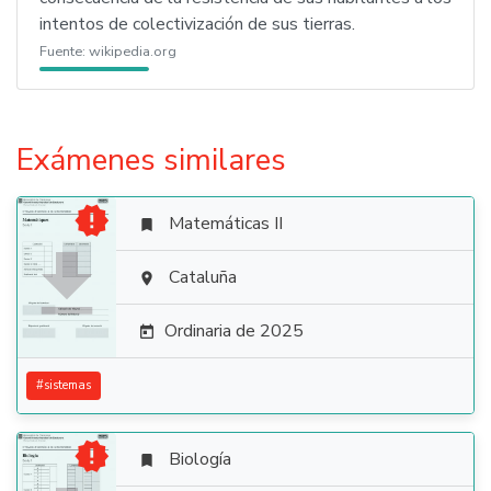
intentos de colectivización de sus tierras.
Fuente:
wikipedia.org
Exámenes similares

Matemáticas II


Cataluña

Ordinaria de 2025

#
sistemas

Biología
