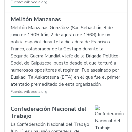
Fuente:
wikipedia.org
Melitón Manzanas
Melitón Manzanas González (San Sebastián, 9 de
junio de 1909-Irún, 2 de agosto de 1968) fue un
policía español durante la dictadura de Francisco
Franco, colaborador de la Gestapo durante la
Segunda Guerra Mundial y jefe de la Brigada Político-
Social de Guipúzcoa, puesto desde el que torturó a
numerosos opositores al régimen. Fue asesinado por
Euskadi Ta Askatasuna (ETA) en el que fue el primer
atentado premeditado de esta organización.
Fuente:
wikipedia.org
Confederación Nacional del
Trabajo
La Confederación Nacional del Trabajo
(CNT) es una unión confederal de