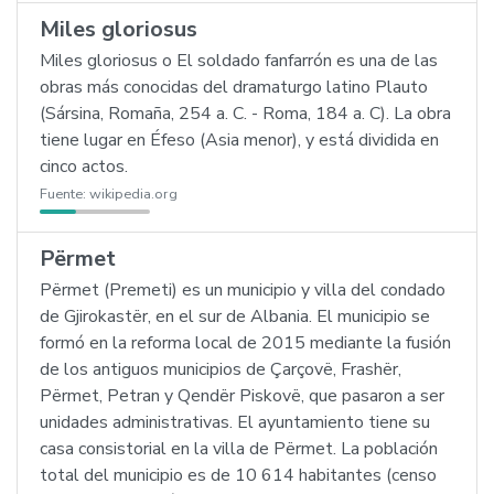
Miles gloriosus
Miles gloriosus o El soldado fanfarrón es una de las
obras más conocidas del dramaturgo latino Plauto
(Sársina, Romaña, 254 a. C. - Roma, 184 a. C). La obra
tiene lugar en Éfeso (Asia menor), y está dividida en
cinco actos.
Fuente:
wikipedia.org
Përmet
Përmet (Premeti) es un municipio y villa del condado
de Gjirokastër, en el sur de Albania. El municipio se
formó en la reforma local de 2015 mediante la fusión
de los antiguos municipios de Çarçovë, Frashër,
Përmet, Petran y Qendër Piskovë, que pasaron a ser
unidades administrativas. El ayuntamiento tiene su
casa consistorial en la villa de Përmet. La población
total del municipio es de 10 614 habitantes (censo