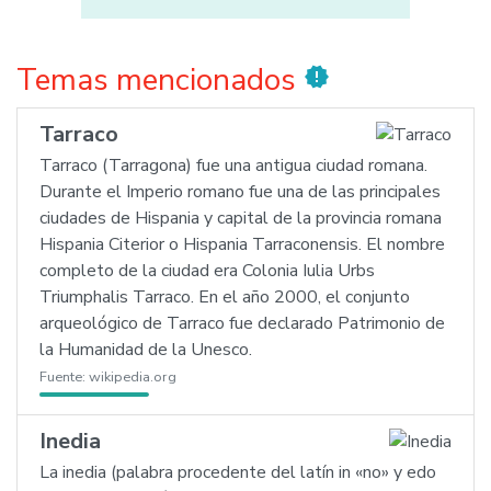
Temas mencionados
new_releases
Tarraco
Tarraco (Tarragona) fue una antigua ciudad romana.
Durante el Imperio romano fue una de las principales
ciudades de Hispania y capital de la provincia romana
Hispania Citerior o Hispania Tarraconensis. El nombre
completo de la ciudad era Colonia Iulia Urbs
Triumphalis Tarraco. En el año 2000, el conjunto
arqueológico de Tarraco fue declarado Patrimonio de
la Humanidad de la Unesco.
Fuente:
wikipedia.org
Inedia
La inedia (palabra procedente del latín in «no» y edo