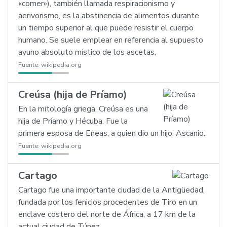
«comer»), también llamada respiracionismo y
aerivorismo, es la abstinencia de alimentos durante
un tiempo superior al que puede resistir el cuerpo
humano. Se suele emplear en referencia al supuesto
ayuno absoluto místico de los ascetas.
Fuente:
wikipedia.org
Creúsa (hija de Príamo)
En la mitología griega, Creúsa es una
hija de Príamo y Hécuba. Fue la
primera esposa de Eneas, a quien dio un hijo: Ascanio.
Fuente:
wikipedia.org
Cartago
Cartago fue una importante ciudad de la Antigüedad,
fundada por los fenicios procedentes de Tiro en un
enclave costero del norte de África, a 17 km de la
actual ciudad de Túnez.