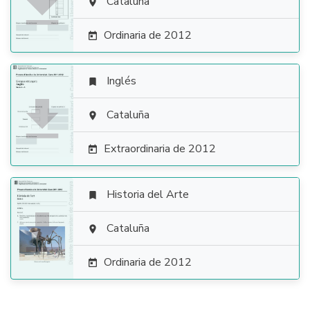

Cataluña

Ordinaria de 2012

Inglés


Cataluña

Extraordinaria de 2012

Historia del Arte


Cataluña

Ordinaria de 2012
