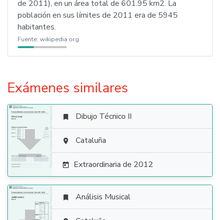
de 2011), en un área total de 601.95 km2. La
población en sus límites de 2011 era de 5945
habitantes.
Fuente:
wikipedia.org
Exámenes similares
Dibujo Técnico II


Cataluña

Extraordinaria de 2012

Análisis Musical
