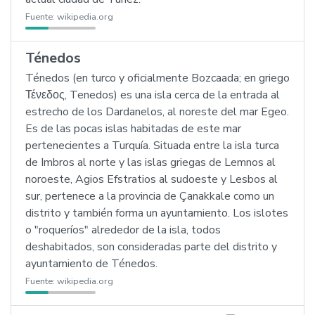
Fuente:
wikipedia.org
Ténedos
Ténedos (en turco y oficialmente Bozcaada; en griego
Τένεδος, Tenedos) es una isla cerca de la entrada al
estrecho de los Dardanelos, al noreste del mar Egeo.
Es de las pocas islas habitadas de este mar
pertenecientes a Turquía. Situada entre la isla turca
de Imbros al norte y las islas griegas de Lemnos al
noroeste, Agios Efstratios al sudoeste y Lesbos al
sur, pertenece a la provincia de Çanakkale como un
distrito y también forma un ayuntamiento. Los islotes
o "roqueríos" alrededor de la isla, todos
deshabitados, son consideradas parte del distrito y
ayuntamiento de Ténedos.
Fuente:
wikipedia.org