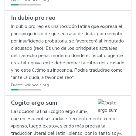
Fuente:
wikipedia.org
In dubio pro reo
In dubio pro reo es una locución latina que expresa el
principio jurídico de que en caso de duda, por ejemplo,
por insuficiencia probatoria, se favorecerá al imputado
o acusado (reo). Es uno de los principales actuales
del Derecho penal moderno donde el fiscal o agente
estatal equivalente debe probar la culpa del acusado
y no este último su inocencia. Podría traducirse como
"ante la duda, a favor del reo".
Fuente:
wikipedia.org
Cogito ergo sum
La locución latina «cogito ergo sum»,
que en español se traduce frecuentemente como
«pienso, luego existo», siendo más precisa la
traducción literal del latín «pienso, por lo tanto soy»,