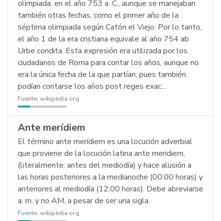
olimpiada, en el año 753 a. C., aunque se manejaban
también otras fechas, como el primer año de la
séptima olimpiada según Catón el Viejo. Por lo tanto,
el año 1 de la era cristiana equivale al año 754 ab
Urbe condita. Esta expresión era utilizada por los
ciudadanos de Roma para contar los años, aunque no
era la única fecha de la que partían, pues también
podían contarse los años post reges exac…
Fuente:
wikipedia.org
Ante merídiem
El término ante merídiem es una locución adverbial
que proviene de la locución latina ante meridiem,
(literalmente: antes del mediodía) y hace alusión a
las horas posteriores a la medianoche (00:00 horas) y
anteriores al mediodía (12:00 horas). Debe abreviarse
a. m. y no AM, a pesar de ser una sigla.
Fuente:
wikipedia.org