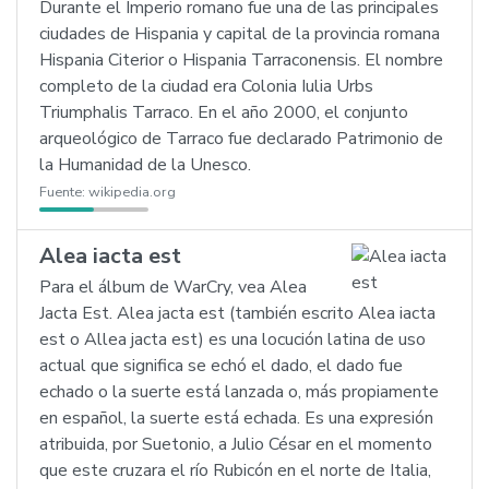
Durante el Imperio romano fue una de las principales
ciudades de Hispania y capital de la provincia romana
Hispania Citerior o Hispania Tarraconensis. El nombre
completo de la ciudad era Colonia Iulia Urbs
Triumphalis Tarraco. En el año 2000, el conjunto
arqueológico de Tarraco fue declarado Patrimonio de
la Humanidad de la Unesco.
Fuente:
wikipedia.org
Alea iacta est
Para el álbum de WarCry, vea Alea
Jacta Est. Alea jacta est (también escrito Alea iacta
est o Allea jacta est) es una locución latina de uso
actual que significa se echó el dado, el dado fue
echado o la suerte está lanzada o, más propiamente
en español, la suerte está echada. Es una expresión
atribuida, por Suetonio, a Julio César en el momento
que este cruzara el río Rubicón en el norte de Italia,