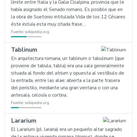
límite entre Italia y la Galia Cisalpina, provincia que le
había asignado el Senado romano. Es posible que en
la obra de Suetonio intitulada Vida de los 12 Césares
éste incluía esta muy citada frase…
Fuente:
wikipedia.org
Tablinum
En arquitectura romana, un tablinum o tabulinum (que
proviene de tabula, tabla) era una sala generalmente
situada al fondo del atrium y opuesta al vestíbulo de
la entrada, entre las alae; abierta a la parte trasera
del peristilo, mediante una gran ventana o con una
antesala, celosía o cortina.
Fuente:
wikipedia.org
Lararium
El Lararium (pl. lararia) era un pequeño altar sagrado
de la antigua vivienda romana (domus), donde se