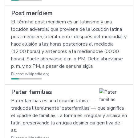
Post merídiem
El término post merídiem es un latinismo y una
locución adverbial que proviene de la locución latina
post meridiem,(literalmente: después del mediodía) y
hace alusión a las horas posteriores al mediodía
(12:00 horas) y anteriores a la medianoche (00:00
horas). Suele abreviarse p.m. o PM. Debe abreviarse
p. m. y no PM, a pesar de ser una sigla.
Fuente:
wikipedia.org
Pater familias
Pater familias es una locución latina —
traducida literalmente 'paterfamilias'—, que significa
el «padre de familia». La forma es irregular y arcaica en
latín, preservando la antigua desinencia genitiva de -
as.