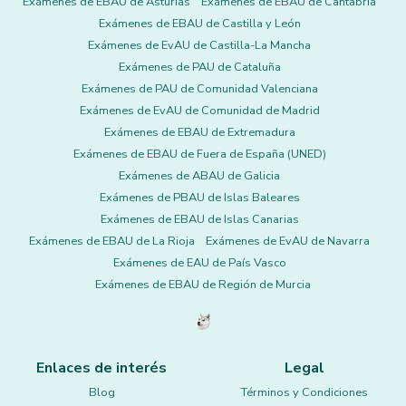
Exámenes de EBAU de Asturias
Exámenes de EBAU de Cantabria
Exámenes de EBAU de Castilla y León
Exámenes de EvAU de Castilla-La Mancha
Exámenes de PAU de Cataluña
Exámenes de PAU de Comunidad Valenciana
Exámenes de EvAU de Comunidad de Madrid
Exámenes de EBAU de Extremadura
Exámenes de EBAU de Fuera de España (UNED)
Exámenes de ABAU de Galicia
Exámenes de PBAU de Islas Baleares
Exámenes de EBAU de Islas Canarias
Exámenes de EBAU de La Rioja
Exámenes de EvAU de Navarra
Exámenes de EAU de País Vasco
Exámenes de EBAU de Región de Murcia
Enlaces de interés
Legal
Blog
Términos y Condiciones