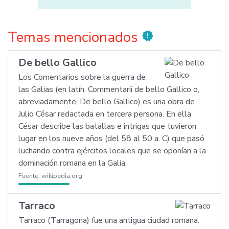
Temas mencionados
new_releases
De bello Gallico
Los Comentarios sobre la guerra de
las Galias (en latín, Commentarii de bello Gallico o,
abreviadamente, De bello Gallico) es una obra de
Julio César redactada en tercera persona. En ella
César describe las batallas e intrigas que tuvieron
lugar en los nueve años (del 58 al 50 a. C) que pasó
luchando contra ejércitos locales que se oponían a la
dominación romana en la Galia.
Fuente:
wikipedia.org
Tarraco
Tarraco (Tarragona) fue una antigua ciudad romana.