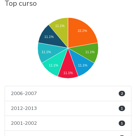
Top curso
11.1%
22.2%
11.1%
11.1%
11.1%
11.1%
11.1%
11.1%
2006-2007
2
2012-2013
1
2001-2002
1