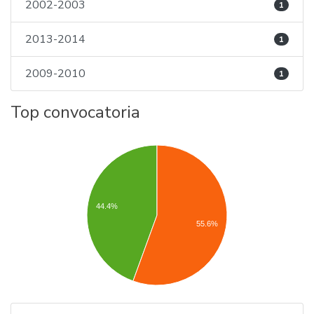
2002-2003
1
2013-2014
1
2009-2010
1
Top convocatoria
44.4%
55.6%