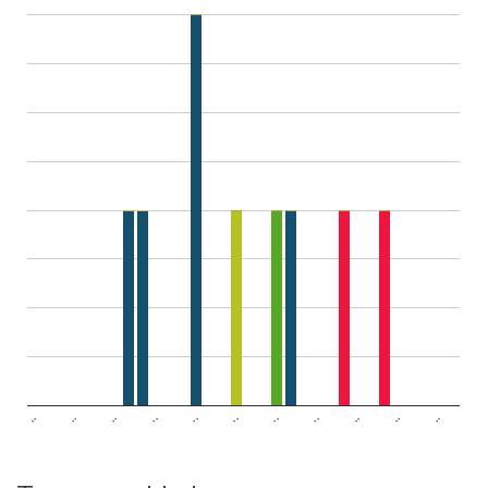
..
..
..
..
..
..
..
..
..
..
..