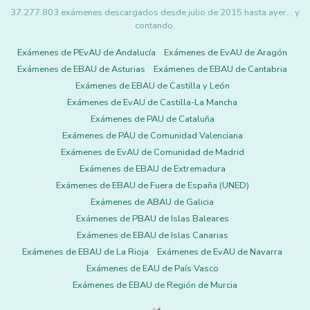
37.277.803 exámenes descargados desde julio de 2015 hasta ayer... y
contando.
Exámenes de PEvAU de Andalucía
Exámenes de EvAU de Aragón
Exámenes de EBAU de Asturias
Exámenes de EBAU de Cantabria
Exámenes de EBAU de Castilla y León
Exámenes de EvAU de Castilla-La Mancha
Exámenes de PAU de Cataluña
Exámenes de PAU de Comunidad Valenciana
Exámenes de EvAU de Comunidad de Madrid
Exámenes de EBAU de Extremadura
Exámenes de EBAU de Fuera de España (UNED)
Exámenes de ABAU de Galicia
Exámenes de PBAU de Islas Baleares
Exámenes de EBAU de Islas Canarias
Exámenes de EBAU de La Rioja
Exámenes de EvAU de Navarra
Exámenes de EAU de País Vasco
Exámenes de EBAU de Región de Murcia