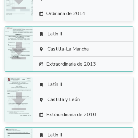

Ordinaria de 2014

Latín II


Castilla-La Mancha

Extraordinaria de 2013

Latín II


Castilla y León

Extraordinaria de 2010

Latín II
