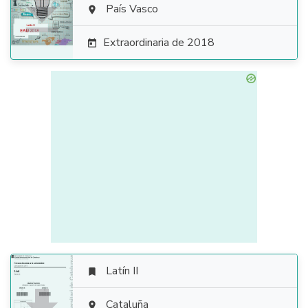

País Vasco

Extraordinaria de 2018

Latín II

Cataluña
