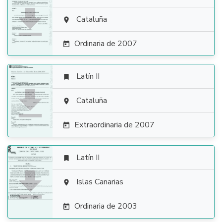

Cataluña

Ordinaria de 2007

Latín II


Cataluña

Extraordinaria de 2007

Latín II


Islas Canarias

Ordinaria de 2003
