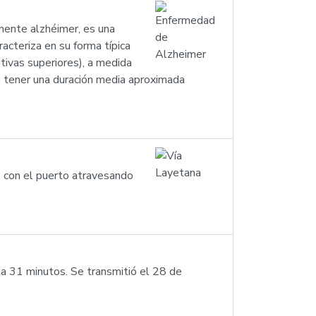
ente alzhéimer, es una
cteriza en su forma típica
tivas superiores), a medida
e tener una duración media aproximada
e con el puerto atravesando
a 31 minutos. Se transmitió el 28 de