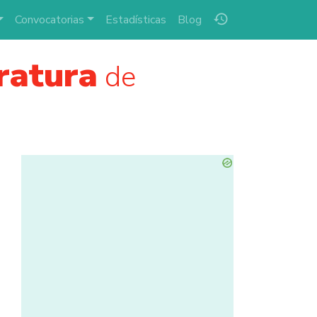
history
Convocatorias
Estadísticas
Blog
ratura
de