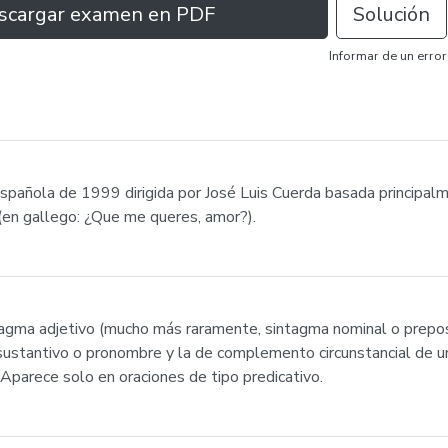
scargar examen en PDF
Solución
Informar de un error
 española de 1999 dirigida por José Luis Cuerda basada principa
(en gallego: ¿Que me queres, amor?).
gma adjetivo (mucho más raramente, sintagma nominal o preposici
 sustantivo o pronombre y la de complemento circunstancial de un
parece solo en oraciones de tipo predicativo.