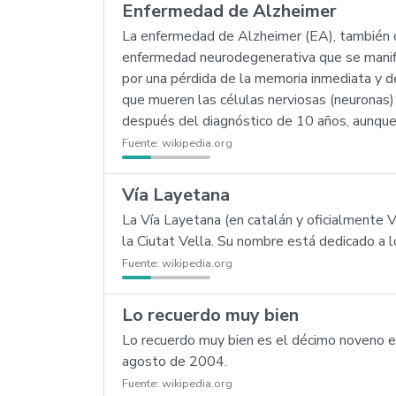
Enfermedad de Alzheimer
La enfermedad de Alzheimer (EA), también 
enfermedad neurodegenerativa que se manifie
por una pérdida de la memoria inmediata y d
que mueren las células nerviosas (neuronas)
después del diagnóstico de 10 años, aunque
Fuente:
wikipedia.org
Vía Layetana
La Vía Layetana (en catalán y oficialmente 
la Ciutat Vella. Su nombre está dedicado a l
Fuente:
wikipedia.org
Lo recuerdo muy bien
Lo recuerdo muy bien es el décimo noveno ep
agosto de 2004.
Fuente:
wikipedia.org