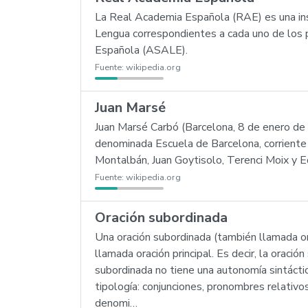
La Real Academia Española (RAE) es una inst
Lengua correspondientes a cada uno de los 
Española (ASALE).
Fuente:
wikipedia.org
Juan Marsé
Juan Marsé Carbó (Barcelona, 8 de enero de
denominada Escuela de Barcelona, corriente 
Montalbán, Juan Goytisolo, Terenci Moix y 
Fuente:
wikipedia.org
Oración subordinada
Una oración subordinada (también llamada or
llamada oración principal. Es decir, la oració
subordinada no tiene una autonomía sintáctic
tipología: conjunciones, pronombres relativos
denomi…