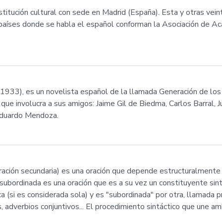
itución cultural con sede en Madrid (España). Esta y otras vein
países donde se habla el español conforman la Asociación de A
 1933), es un novelista español de la llamada Generación de lo
que involucra a sus amigos: Jaime Gil de Biedma, Carlos Barral,
Eduardo Mendoza.
ación secundaria) es una oración que depende estructuralmente d
n subordinada es una oración que es a su vez un constituyente sintá
a (si es considerada sola) y es "subordinada" por otra, llamada p
, adverbios conjuntivos... El procedimiento sintáctico que une am