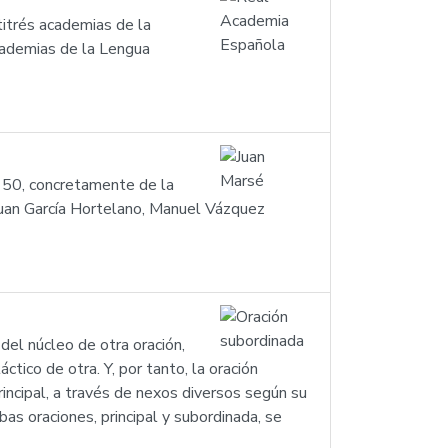
titrés academias de la
cademias de la Lengua
s 50, concretamente de la
 Juan García Hortelano, Manuel Vázquez
el núcleo de otra oración,
ctico de otra. Y, por tanto, la oración
rincipal, a través de nexos diversos según su
bas oraciones, principal y subordinada, se