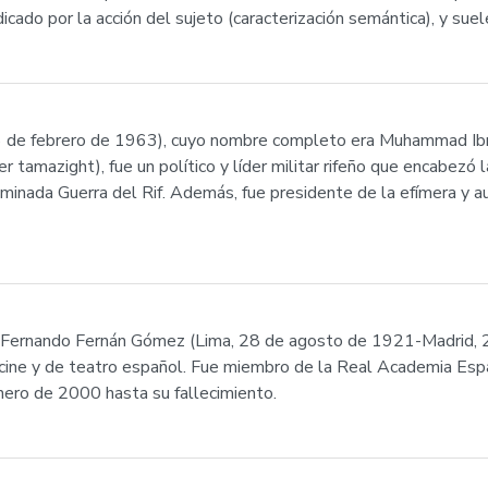
udicado por la acción del sujeto (caracterización semántica), y s
 6 de febrero de 1963), cuyo nombre completo era Muhammad Ibn
ominada Guerra del Rif. Además, fue presidente de la efímera y a
Fernando Fernán Gómez (Lima, 28 de agosto de 1921-Madrid, 
 de cine y de teatro español. Fue miembro de la Real Academia Es
nero de 2000 hasta su fallecimiento.