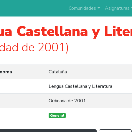
Comunidades
Asignaturas
a Castellana y Lite
idad de 2001)
ónoma
Cataluña
Lengua Castellana y Literatura
Ordinaria de 2001
General