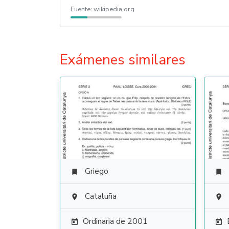
Fuente:
wikipedia.org
Exámenes similares
Griego


Cataluña


Ordinaria de 2001

