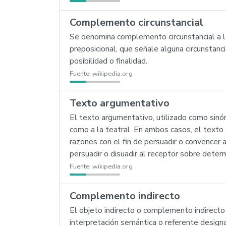
Complemento circunstancial
Se denomina complemento circunstancial a la
preposicional, que señale alguna circunstan
posibilidad o finalidad.
Fuente:
wikipedia.org
Texto argumentativo
El texto argumentativo, utilizado como sinón
como a la teatral. En ambos casos, el texto
razones con el fin de persuadir o convencer a
persuadir o disuadir al receptor sobre det
Fuente:
wikipedia.org
Complemento indirecto
El objeto indirecto o complemento indirecto 
interpretación semántica o referente design