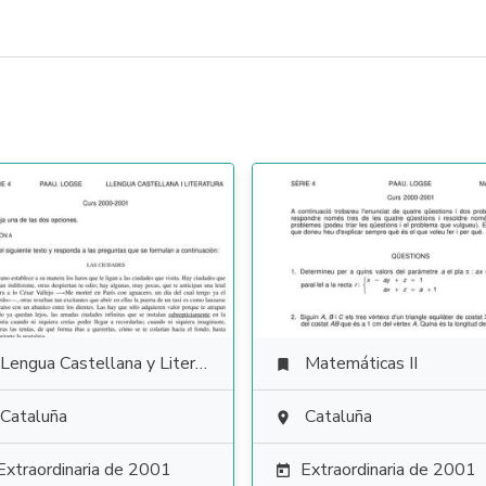
Lengua Castellana y Literatura
Matemáticas II

Cataluña
Cataluña

Extraordinaria de 2001
Extraordinaria de 2001
