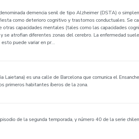
denominada demencia senil de tipo Alzheimer (DSTA) o simplem
sta como deterioro cognitivo y trastornos conductuales. Se cara
e otras capacidades mentales (tales como las capacidades cogni
 y se atrofian diferentes zonas del cerebro. La enfermedad suel
 esto puede variar en pr…
Via Laietana) es una calle de Barcelona que comunica el Ensanch
os primeros habitantes íberos de la zona.
isodio de la segunda temporada, y número 40 de la serie chilen