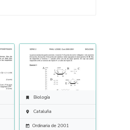
Biología

Cataluña

Ordinaria de 2001
