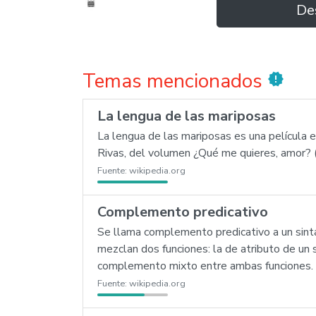
De
Temas mencionados
new_releases
La lengua de las mariposas
La lengua de las mariposas es una película
Rivas, del volumen ¿Qué me quieres, amor? 
Fuente:
wikipedia.org
Complemento predicativo
Se llama complemento predicativo a un sinta
mezclan dos funciones: la de atributo de un
complemento mixto entre ambas funciones. A
Fuente:
wikipedia.org