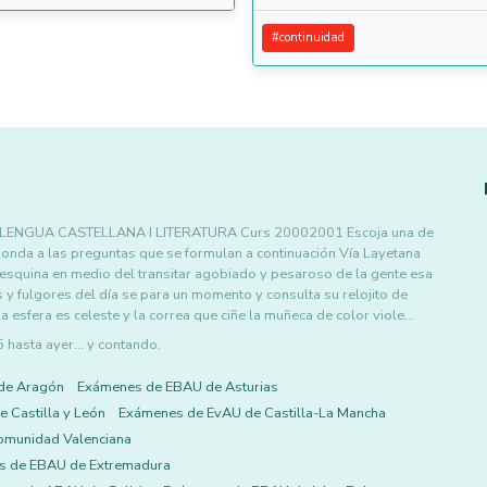
#
continuidad
SE LLENGUA CASTELLANA I LITERATURA Curs 20002001 Escoja una de
ponda a las preguntas que se formulan a continuación Vía Layetana
la esquina en medio del transitar agobiado y pesaroso de la gente esa
y fulgores del día se para un momento y consulta su relojito de
 esfera es celeste y la correa que ciñe la muñeca de color viole…
asta ayer... y contando.
de Aragón
Exámenes de EBAU de Asturias
 Castilla y León
Exámenes de EvAU de Castilla-La Mancha
omunidad Valenciana
s de EBAU de Extremadura