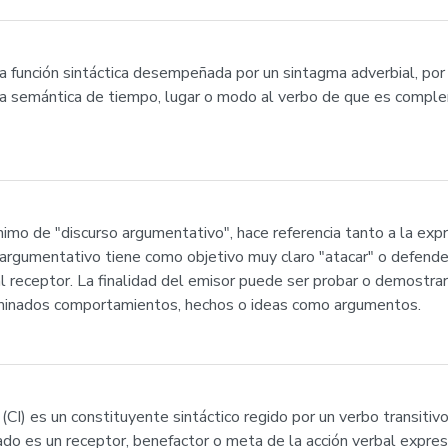
 función sintáctica desempeñada por un sintagma adverbial, por
cia semántica de tiempo, lugar o modo al verbo de que es comple
imo de "discurso argumentativo", hace referencia tanto a la expr
 argumentativo tiene como objetivo muy claro "atacar" o defender
l receptor. La finalidad del emisor puede ser probar o demostrar un
erminados comportamientos, hechos o ideas como argumentos.
(CI) es un constituyente sintáctico regido por un verbo transitiv
ado es un receptor, benefactor o meta de la acción verbal expre