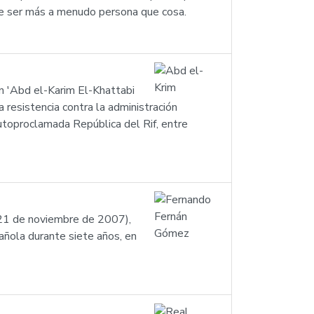
uele ser más a menudo persona que cosa.
 'Abd el-Karim El-Khattabi
utoproclamada República del Rif, entre
21 de noviembre de 2007),
pañola durante siete años, en