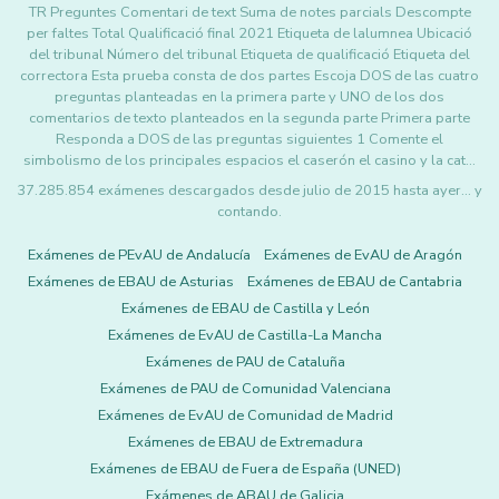
TR Preguntes Comentari de text Suma de notes parcials Descompte
per faltes Total Qualificació final 2021 Etiqueta de lalumnea Ubicació
del tribunal Número del tribunal Etiqueta de qualificació Etiqueta del
correctora Esta prueba consta de dos partes Escoja DOS de las cuatro
preguntas planteadas en la primera parte y UNO de los dos
comentarios de texto planteados en la segunda parte Primera parte
Responda a DOS de las preguntas siguientes 1 Comente el
simbolismo de los principales espacios el caserón el casino y la cat…
37.285.854 exámenes descargados desde julio de 2015 hasta ayer... y
contando.
Exámenes de PEvAU de Andalucía
Exámenes de EvAU de Aragón
Exámenes de EBAU de Asturias
Exámenes de EBAU de Cantabria
Exámenes de EBAU de Castilla y León
Exámenes de EvAU de Castilla-La Mancha
Exámenes de PAU de Cataluña
Exámenes de PAU de Comunidad Valenciana
Exámenes de EvAU de Comunidad de Madrid
Exámenes de EBAU de Extremadura
Exámenes de EBAU de Fuera de España (UNED)
Exámenes de ABAU de Galicia