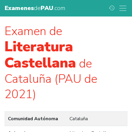
Examenes
de
PAU
.com
history
Examen de
Literatura
Castellana
de
Cataluña (PAU de
2021)
Comunidad Autónoma
Cataluña