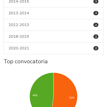
2014-2015
3
2013-2014
3
2012-2013
2
2018-2019
2
2020-2021
2
Top convocatoria
48%
52%