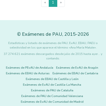
«
1
»
©
Exámenes de PAU
,
2015
-2026
Estadísticas y listado de exámenes de PAU, EvAU, EBAU, PAEU o
selectividad en los que aparece el término «Ana María Matute».
37.274.621 exámenes descargados desde julio de 2015 hasta ayer... y
contando.
Exámenes de PEvAU de Andalucía
Exámenes de EvAU de Aragón
Exámenes de EBAU de Asturias
Exámenes de EBAU de Cantabria
Exámenes de EBAU de Castilla y León
Exámenes de EvAU de Castilla-La Mancha
Exámenes de PAU de Cataluña
Exámenes de PAU de Comunidad Valenciana
Exámenes de EvAU de Comunidad de Madrid