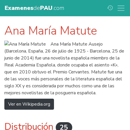
Examenes
de
PAU
.com
history
Ana María Matute
Ana María Matute Ausejo
(Barcelona, España, 26 de julio de 1925 - Barcelona, 25 de
junio de 2014) fue una novelista española miembro de la
Real Academia Española, donde ocupaba el asiento «K»,
que en 2010 obtuvo el Premio Cervantes. Matute fue una
de las voces más personales de la literatura española del
siglo XX y es considerada por muchos como una de las
mejores novelistas de la posguerra española.
Ver en Wikipedia.org
Distribución
25