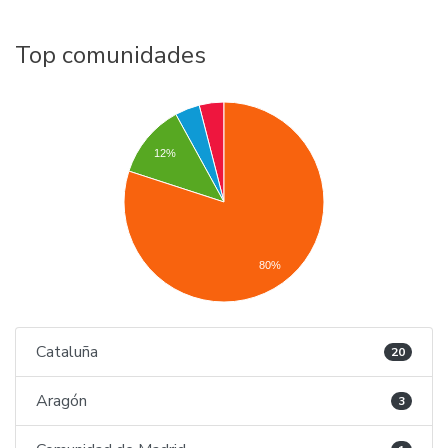
Top comunidades
12%
80%
Cataluña
20
Aragón
3