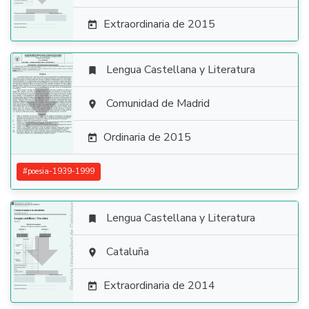
Extraordinaria de 2015

Lengua Castellana y Literatura


Comunidad de Madrid

Ordinaria de 2015

#
poesia-1939-1999
Lengua Castellana y Literatura


Cataluña

Extraordinaria de 2014
