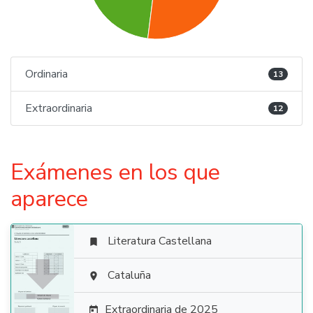
Ordinaria
13
Extraordinaria
12
Exámenes en los que
aparece
Literatura Castellana


Cataluña

Extraordinaria de 2025
