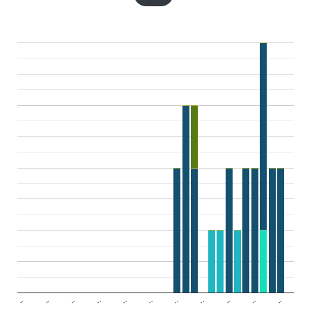
..
..
..
..
..
..
..
..
..
..
..