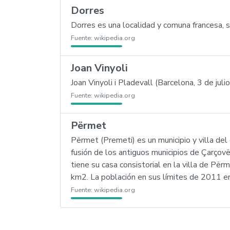
Dorres
Dorres es una localidad y comuna francesa, 
Fuente:
wikipedia.org
Joan Vinyoli
Joan Vinyoli i Pladevall (Barcelona, 3 de j
Fuente:
wikipedia.org
Përmet
Përmet (Premeti) es un municipio y villa del
fusión de los antiguos municipios de Çarçov
tiene su casa consistorial en la villa de Pë
km2. La población en sus límites de 2011 e
Fuente:
wikipedia.org