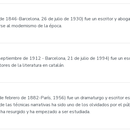
de 1846-Barcelona, 26 de julio de 1930) fue un escritor y aboga
rse al modernismo de la época.
septiembre de 1912 - Barcelona, 21 de julio de 1994) fue un esc
ores de la literatura en catalán.
 de febrero de 1882-París, 1956) fue un dramaturgo y escritor e
las técnicas narrativas ha sido uno de los olvidados por el públ
a ha resurgido y ha empezado a ser estudiada.