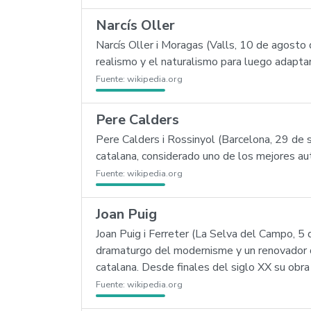
Narcís Oller
Narcís Oller i Moragas (Valls, 10 de agosto 
realismo y el naturalismo para luego adapta
Fuente:
wikipedia.org
Pere Calders
Pere Calders i Rossinyol (Barcelona, 29 de 
catalana, considerado uno de los mejores aut
Fuente:
wikipedia.org
Joan Puig
Joan Puig i Ferreter (La Selva del Campo, 5
dramaturgo del modernisme y un renovador de 
catalana. Desde finales del siglo XX su obr
Fuente:
wikipedia.org