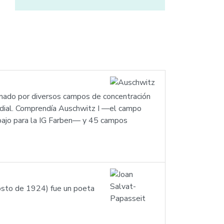
mado por diversos campos de concentración
undial. Comprendía Auschwitz I —el campo
bajo para la IG Farben— y 45 campos
osto de 1924) fue un poeta