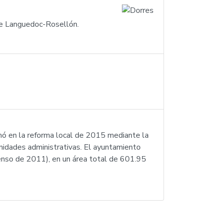
 de Languedoc-Rosellón.
ormó en la reforma local de 2015 mediante la
unidades administrativas. El ayuntamiento
(censo de 2011), en un área total de 601.95