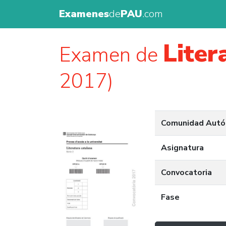
Examenes
de
PAU
.com
Liter
Examen de
2017)
Comunidad Aut
Asignatura
Convocatoria
Fase