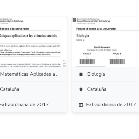
Matemáticas Aplicadas a las Ciencias Sociales
Biología

Cataluña
Cataluña

Extraordinaria de 2017
Extraordinaria de 2017
