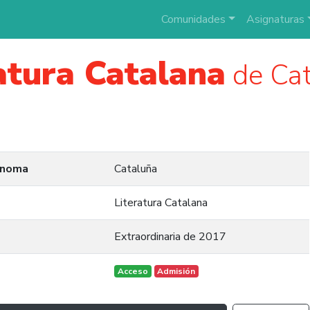
Comunidades
Asignaturas
atura Catalana
de Cat
ónoma
Cataluña
Literatura Catalana
Extraordinaria de 2017
Acceso
Admisión