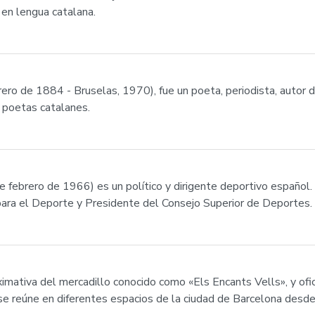
 en lengua catalana.
brero de 1884 - Bruselas, 1970), fue un poeta, periodista, autor 
 poetas catalanes.
e febrero de 1966) es un político y dirigente deportivo español. 
ara el Deporte y Presidente del Consejo Superior de Deportes.
mativa del mercadillo conocido como «Els Encants Vells», y ofic
 se reúne en diferentes espacios de la ciudad de Barcelona desde