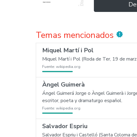
De
Temas mencionados
new_releases
Miquel Martí i Pol
Miquel Martí i Pol (Roda de Ter, 19 de marz
Fuente:
wikipedia.org
Àngel Guimerà
Ángel Guimerá Jorge o Àngel Guimerà i Jorge
escritor, poeta y dramaturgo español.
Fuente:
wikipedia.org
Salvador Espriu
Salvador Espriu i Castelló (Santa Coloma de