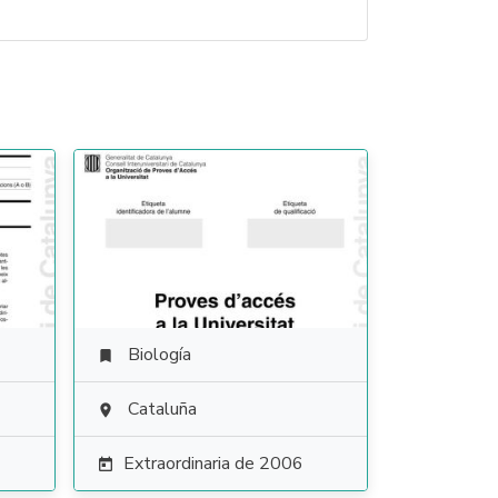
Biología

Cataluña

Extraordinaria de 2006
