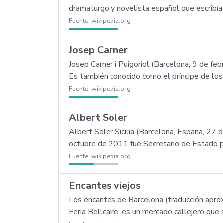
dramaturgo y novelista español que escribía
Fuente:
wikipedia.org
Josep Carner
Josep Carner i Puigoriol (Barcelona, 9 de fe
Es también conocido como el príncipe de los
Fuente:
wikipedia.org
Albert Soler
Albert Soler Sicilia (Barcelona, España, 27 d
octubre de 2011 fue Secretario de Estado p
Fuente:
wikipedia.org
Encantes viejos
Los encantes de Barcelona (traducción aproxi
Feria Bellcaire, es un mercado callejero que