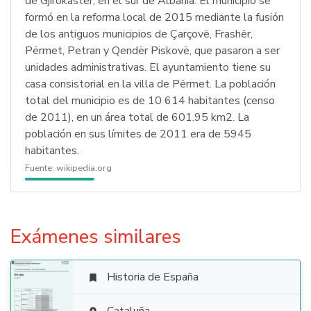
de Gjirokastër, en el sur de Albania. El municipio se
formó en la reforma local de 2015 mediante la fusión
de los antiguos municipios de Çarçovë, Frashër,
Përmet, Petran y Qendër Piskovë, que pasaron a ser
unidades administrativas. El ayuntamiento tiene su
casa consistorial en la villa de Përmet. La población
total del municipio es de 10 614 habitantes (censo
de 2011), en un área total de 601.95 km2. La
población en sus límites de 2011 era de 5945
habitantes.
Fuente:
wikipedia.org
Exámenes similares
Historia de España
