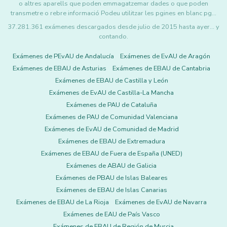
o altres aparells que poden emmagatzemar dades o que poden
transmetre o rebre informació Podeu utilitzar les pgines en blanc pg…
37.281.361 exámenes descargados desde julio de 2015 hasta ayer... y
contando.
Exámenes de PEvAU de Andalucía
Exámenes de EvAU de Aragón
Exámenes de EBAU de Asturias
Exámenes de EBAU de Cantabria
Exámenes de EBAU de Castilla y León
Exámenes de EvAU de Castilla-La Mancha
Exámenes de PAU de Cataluña
Exámenes de PAU de Comunidad Valenciana
Exámenes de EvAU de Comunidad de Madrid
Exámenes de EBAU de Extremadura
Exámenes de EBAU de Fuera de España (UNED)
Exámenes de ABAU de Galicia
Exámenes de PBAU de Islas Baleares
Exámenes de EBAU de Islas Canarias
Exámenes de EBAU de La Rioja
Exámenes de EvAU de Navarra
Exámenes de EAU de País Vasco
Exámenes de EBAU de Región de Murcia