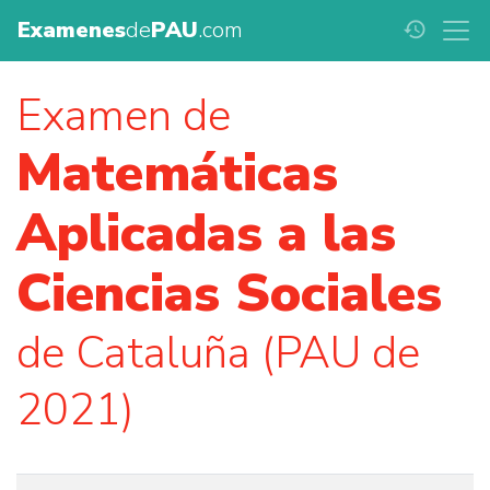
Examenes
de
PAU
.com
history
Examen de
Matemáticas
Aplicadas a las
Ciencias Sociales
de Cataluña (PAU de
2021)