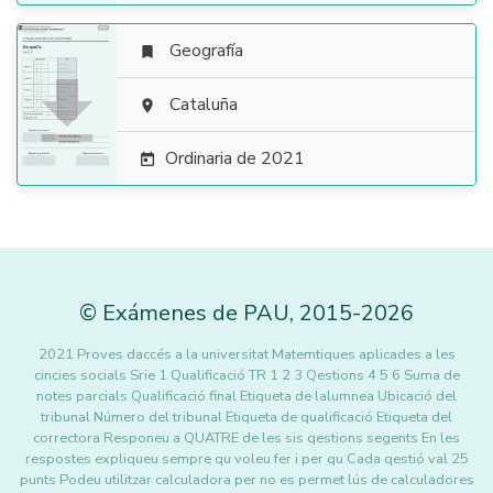
Geografía


Cataluña

Ordinaria de 2021

©
Exámenes de PAU
,
2015
-2026
2021 Proves daccés a la universitat Matemtiques aplicades a les
cincies socials Srie 1 Qualificació TR 1 2 3 Qestions 4 5 6 Suma de
notes parcials Qualificació final Etiqueta de lalumnea Ubicació del
tribunal Número del tribunal Etiqueta de qualificació Etiqueta del
correctora Responeu a QUATRE de les sis qestions segents En les
respostes expliqueu sempre qu voleu fer i per qu Cada qestió val 25
punts Podeu utilitzar calculadora per no es permet lús de calculadores