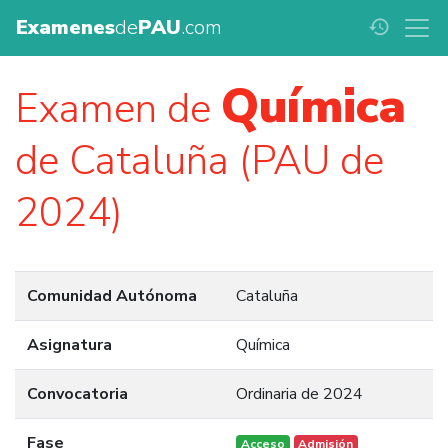
Examenes
de
PAU
.com
history
Química
Examen de
de Cataluña (PAU de
2024)
Comunidad Autónoma
Cataluña
Asignatura
Química
Convocatoria
Ordinaria de 2024
Fase
Acceso
Admisión