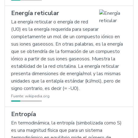
Energía reticular
La energía reticular o energía de red
(U0) es la energía requerida para separar
completamente un mol de un compuesto iónico en
sus iones gaseosos. En otras palabras, es la energía
que se obtendría de la formación de un compuesto
iónico a partir de sus iones gaseosos. Muestra la
estabilidad de la red cristalina. La energía reticular
presenta dimensiones de energía/mol y las mismas
unidades que la entalpía estándar (kJ/mol), pero de
signo contrario, es decir (= -U0).
Fuente:
wikipedia.org
Entropía
En termodinámica, la entropía (simbolizada como S)
es una magnitud física que para un sistema
termodinámico en equilibrio mide el número de