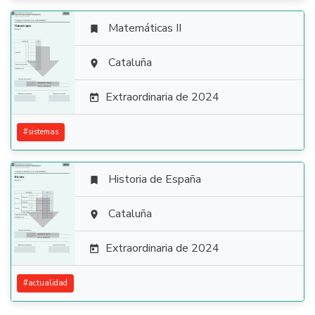
Matemáticas II


Cataluña

Extraordinaria de 2024

#
sistemas
Historia de España


Cataluña

Extraordinaria de 2024

#
actualidad