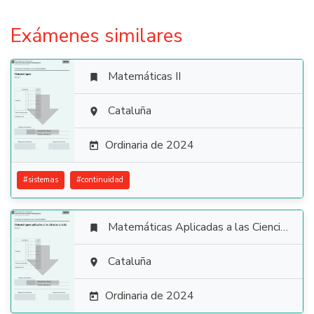
Exámenes similares
Matemáticas II


Cataluña

Ordinaria de 2024

#
sistemas
#
continuidad
Matemáticas Aplicadas a las Ciencias Sociales


Cataluña

Ordinaria de 2024
