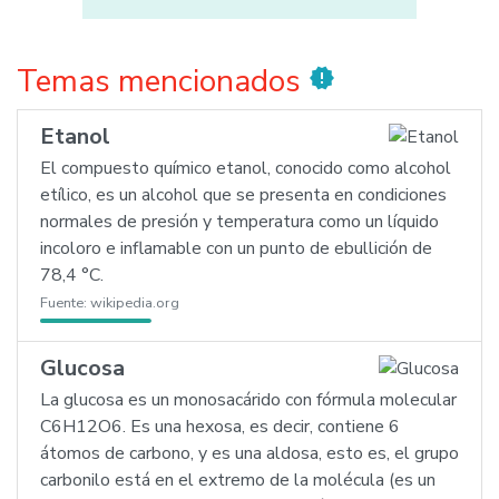
Temas mencionados
new_releases
Etanol
El compuesto químico etanol, conocido como alcohol
etílico, es un alcohol que se presenta en condiciones
normales de presión y temperatura como un líquido
incoloro e inflamable con un punto de ebullición de
78,4 °C.
Fuente:
wikipedia.org
Glucosa
La glucosa es un monosacárido con fórmula molecular
C6H12O6. Es una hexosa, es decir, contiene 6
átomos de carbono, y es una aldosa, esto es, el grupo
carbonilo está en el extremo de la molécula (es un