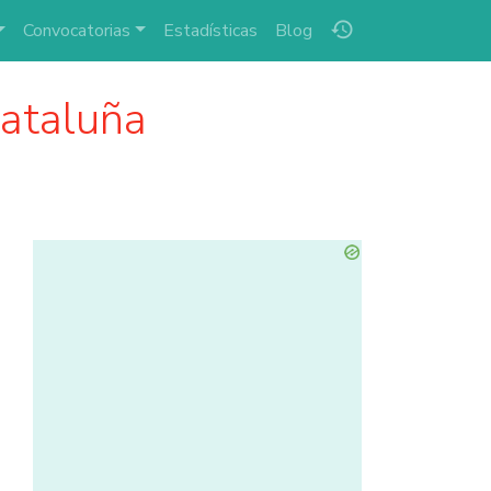
history
Convocatorias
Estadísticas
Blog
ataluña