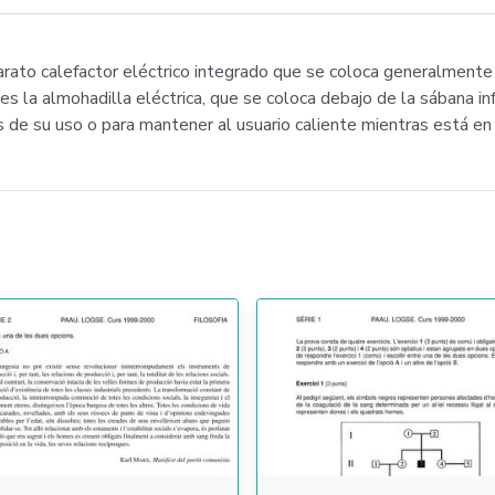
rato calefactor eléctrico integrado que se coloca generalmente
 es la almohadilla eléctrica, que se coloca debajo de la sábana in
s de su uso o para mantener al usuario caliente mientras está en