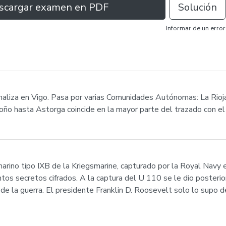
scargar examen en PDF
Solución
Informar de un error
liza en Vigo. Pasa por varias Comunidades Autónomas: La Rioja, C
groño hasta Astorga coincide en la mayor parte del trazado con e
rino tipo IXB de la Kriegsmarine, capturado por la Royal Navy 
tos secretos cifrados. A la captura del U 110 se le dio poster
de la guerra. El presidente Franklin D. Roosevelt solo lo supo 