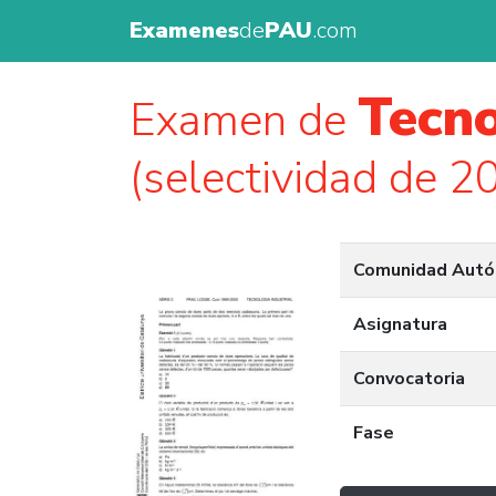
Examenes
de
PAU
.com
Tecno
Examen de
(selectividad de 2
Comunidad Aut
Asignatura
Convocatoria
Fase