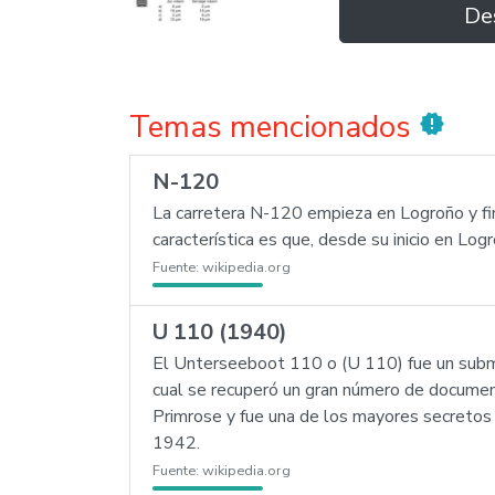
De
Temas mencionados
new_releases
N-120
La carretera N-120 empieza en Logroño y fina
característica es que, desde su inicio en Lo
Fuente:
wikipedia.org
U 110 (1940)
El Unterseeboot 110 o (U 110) fue un subma
cual se recuperó un gran número de documen
Primrose y fue una de los mayores secretos 
1942.
Fuente:
wikipedia.org