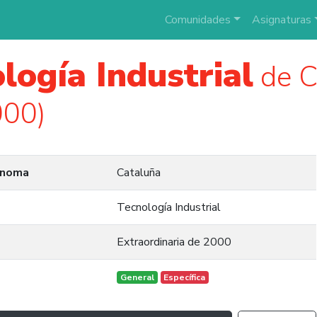
Comunidades
Asignaturas
logía Industrial
de C
000)
ónoma
Cataluña
Tecnología Industrial
Extraordinaria de 2000
General
Específica