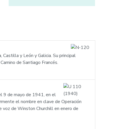
astilla y León y Galicia. Su principal
l Camino de Santiago Francés.
el 9 de mayo de 1941, en el
iormente el nombre en clave de Operación
de voz de Winston Churchill en enero de