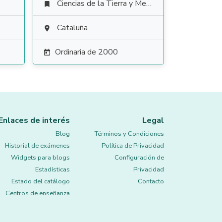
Ciencias de la Tierra y Medioambientales

Cataluña

Ordinaria de 2000

Enlaces de interés
Legal
Blog
Términos y Condiciones
Historial de exámenes
Política de Privacidad
Widgets para blogs
Configuración de
Estadísticas
Privacidad
Estado del catálogo
Contacto
Centros de enseñanza