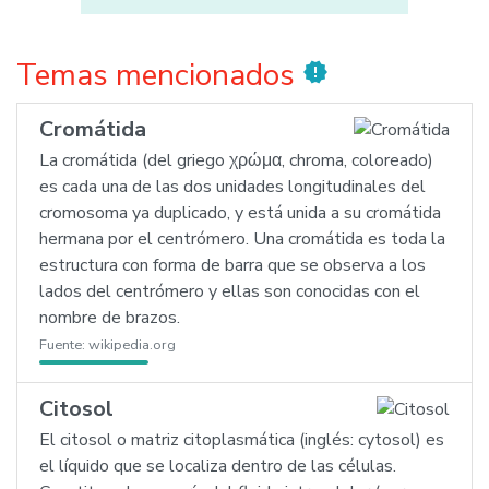
Temas mencionados
new_releases
Cromátida
La cromátida (del griego χρώμα, chroma, coloreado)
es cada una de las dos unidades longitudinales del
cromosoma ya duplicado, y está unida a su cromátida
hermana por el centrómero. Una cromátida es toda la
estructura con forma de barra que se observa a los
lados del centrómero y ellas son conocidas con el
nombre de brazos.
Fuente:
wikipedia.org
Citosol
El citosol o matriz citoplasmática (inglés: cytosol) es
el líquido que se localiza dentro de las células.