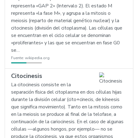
representa «GAP 2» (Intervalo 2). El estado M
representa «la fase M», y agrupa a la mitosis o
meiosis (reparto de material genético nuclear) y la
citocinesis (división del citoplasma). Las células que
se encuentran en el ciclo celular se denominan
«proliferantes» y las que se encuentran en fase G0
se…
Fuente:
wikipedia.org
Citocinesis
La citocinesis consiste en la
separación física del citoplasma en dos células hijas
durante la división celular (cito+cinecis, de kíneesis
que significa movimiento). Tanto en la mitosis como
en la meiosis se produce al final de la telofase, a
continuación de la cariocinesis. En el caso de algunas
células —algunos hongos, por ejemplo— no se
produce la citocinesis, ya que estos organismos