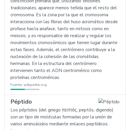
constricción primaria que, utilizando tinciones
tradicionales, aparece menos teñida que el resto del
cromosoma. Es la zona por la que el cromosoma
interacciona con las fibras del huso acromático desde
profase hasta anafase, tanto en mitosis como en
meiosis, y es responsable de realizar y regular los
movimientos cromosómicos que tienen lugar durante
estas fases. Además, el centrómero contribuye a la
nucleación de la cohesión de las cromátidas
hermanas. En la estructura del centrómero
intervienen tanto el ADN centromérico como
proteínas centroméricas.
Fuente:
wikipedia.org
Péptido
Los péptidos (del griego πεπτός, peptós, digerido)
son un tipo de moléculas formadas por la unión de
varios aminoácidos mediante enlaces peptídicos.