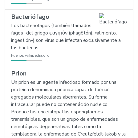
Bacteriófago
Los bacteriófagos (también llamados
fagos -del griego φαγητόν (phagētón), «alimento,
ingestión») son virus que infectan exclusivamente a
las bacterias.
Fuente:
wikipedia.org
Prion
Un prion es un agente infeccioso formado por una
proteína denominada prionica capaz de formar
agregados moleculares aberrantes. Su forma
intracelular puede no contener ácido nucleico.
Produce las encefalopatías espongiformes
transmisibles, que son un grupo de enfermedades
neurológicas degenerativas tales como la
tembladera, la enfermedad de Creutzfeldt-Jakob y la