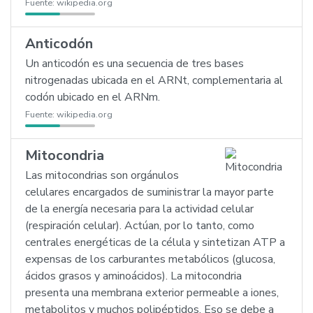
Fuente:
wikipedia.org
Anticodón
Un anticodón es una secuencia de tres bases
nitrogenadas ubicada en el ARNt, complementaria al
codón ubicado en el ARNm.
Fuente:
wikipedia.org
Mitocondria
Las mitocondrias son orgánulos
celulares encargados de suministrar la mayor parte
de la energía necesaria para la actividad celular
(respiración celular). Actúan, por lo tanto, como
centrales energéticas de la célula y sintetizan ATP a
expensas de los carburantes metabólicos (glucosa,
ácidos grasos y aminoácidos). La mitocondria
presenta una membrana exterior permeable a iones,
metabolitos y muchos polipéptidos. Eso se debe a