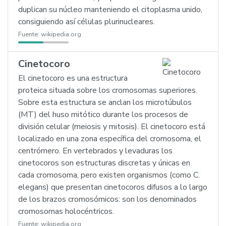
duplican su núcleo manteniendo el citoplasma unido,
consiguiendo así células plurinucleares.
Fuente:
wikipedia.org
Cinetocoro
El cinetocoro es una estructura
proteica situada sobre los cromosomas superiores.
Sobre esta estructura se anclan los microtúbulos
(MT) del huso mitótico durante los procesos de
división celular (meiosis y mitosis). El cinetocoro está
localizado en una zona específica del cromosoma, el
centrómero. En vertebrados y levaduras los
cinetocoros son estructuras discretas y únicas en
cada cromosoma, pero existen organismos (como C.
elegans) que presentan cinetocoros difusos a lo largo
de los brazos cromosómicos: son los denominados
cromosomas holocéntricos.
Fuente:
wikipedia.org