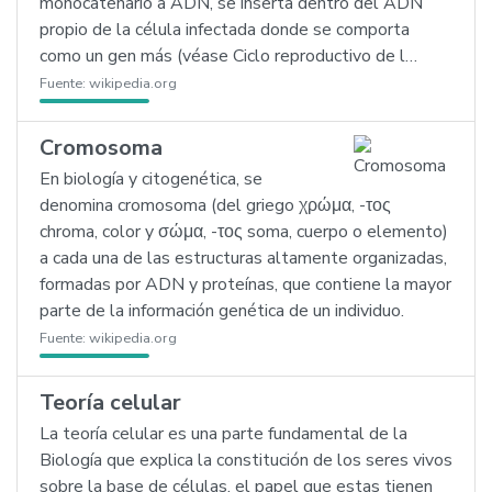
monocatenario a ADN, se inserta dentro del ADN
propio de la célula infectada donde se comporta
como un gen más (véase Ciclo reproductivo de l…
Fuente:
wikipedia.org
Cromosoma
En biología y citogenética, se
denomina cromosoma (del griego χρώμα, -τος
chroma, color y σώμα, -τος soma, cuerpo o elemento)
a cada una de las estructuras altamente organizadas,
formadas por ADN y proteínas, que contiene la mayor
parte de la información genética de un individuo.
Fuente:
wikipedia.org
Teoría celular
La teoría celular es una parte fundamental de la
Biología que explica la constitución de los seres vivos
sobre la base de células, el papel que estas tienen