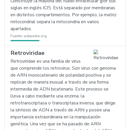
Constituye la mayoría del fluido intracelular (por sus
siglas en inglés ICF). Está separado por membranas
en distintos compartimientos. Por ejemplo, la matriz
mitocondrial separa la mitocondria en varios
apartados.
Fuente:
wikipedia.org
Retroviridae
Retroviridae es una familia de virus
que comprende los retrovirus. Son virus con genoma
de ARN monocatenario de polaridad positiva y se
replican de manera inusual a través de una forma
intermedia de ADN bicatenario. Este proceso se
lleva a cabo mediante una enzima: la
retrotranscriptasa o transcriptasa inversa, que dirige
la síntesis de ADN a través de ARN y posee una
importancia extraordinaria en la manipulación
genética. Una vez que se ha pasado de ARN