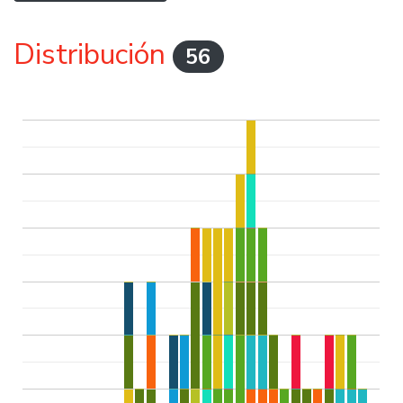
Distribución
56