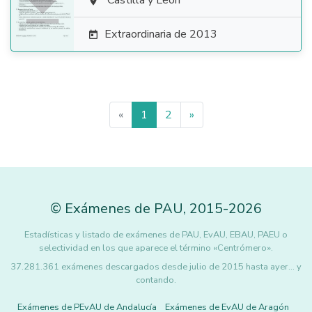

Castilla y León

Extraordinaria de 2013

«
1
2
»
©
Exámenes de PAU
,
2015
-2026
Estadísticas y listado de exámenes de PAU, EvAU, EBAU, PAEU o
selectividad en los que aparece el término «Centrómero».
37.281.361 exámenes descargados desde julio de 2015 hasta ayer... y
contando.
Exámenes de PEvAU de Andalucía
Exámenes de EvAU de Aragón