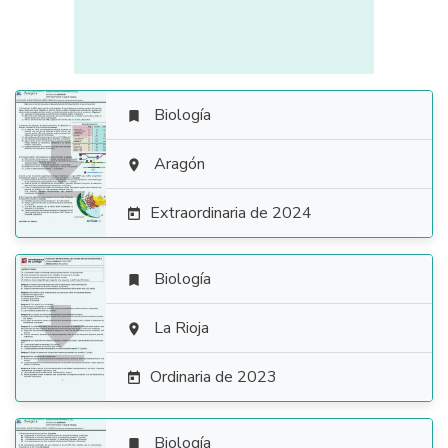
Biología


Aragón

Extraordinaria de 2024

Biología


La Rioja

Ordinaria de 2023

Biología
