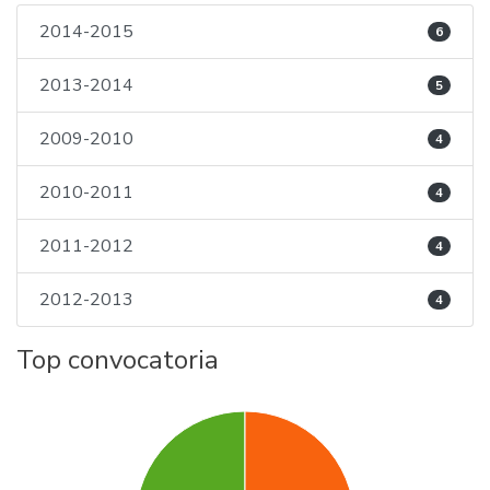
2014-2015
6
2013-2014
5
2009-2010
4
2010-2011
4
2011-2012
4
2012-2013
4
Top convocatoria