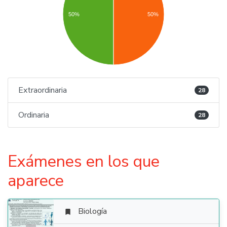
50%
50%
Extraordinaria
28
Ordinaria
28
Exámenes en los que
aparece
Biología
