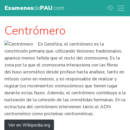
Examenes
de
PAU
.com
history
Centrómero
En Genética, el centrómero es la
constricción primaria que, utilizando tinciones tradicionales,
aparece menos teñida que el resto del cromosoma. Es la
zona por la que el cromosoma interacciona con las fibras
del huso acromático desde profase hasta anafase, tanto en
mitosis como en meiosis, y es responsable de realizar y
regular los movimientos cromosómicos que tienen lugar
durante estas fases. Además, el centrómero contribuye a la
nucleación de la cohesión de las cromátidas hermanas. En la
estructura del centrómero intervienen tanto el ADN
centromérico como proteínas centroméricas.
Ver en Wikipedia.org