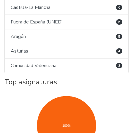
Castilla-La Mancha
6
Fuera de España (UNED)
6
Aragón
5
Asturias
4
Comunidad Valenciana
3
Top asignaturas
100%