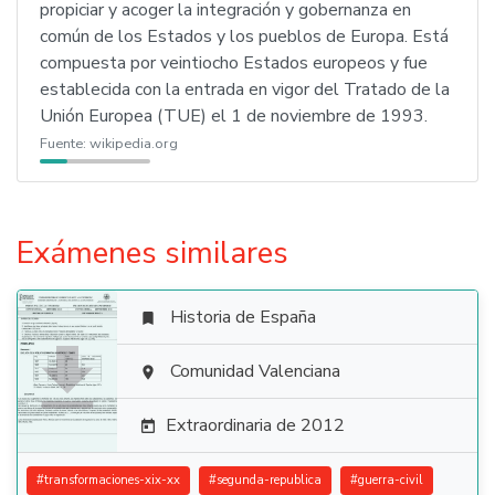
propiciar y acoger la integración y gobernanza en
común de los Estados y los pueblos de Europa. Está
compuesta por veintiocho Estados europeos y fue
establecida con la entrada en vigor del Tratado de la
Unión Europea (TUE) el 1 de noviembre de 1993.
Fuente:
wikipedia.org
Exámenes similares
Historia de España


Comunidad Valenciana

Extraordinaria de 2012

#
transformaciones-xix-xx
#
segunda-republica
#
guerra-civil