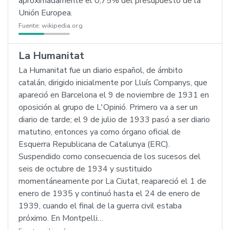
aproximadamente el 0,75% del presupuesto de la
Unión Europea.
Fuente:
wikipedia.org
La Humanitat
La Humanitat fue un diario español, de ámbito
catalán, dirigido inicialmente por Lluís Companys, que
apareció en Barcelona el 9 de noviembre de 1931 en
oposición al grupo de L'Opinió. Primero va a ser un
diario de tarde; el 9 de julio de 1933 pasó a ser diario
matutino, entonces ya como órgano oficial de
Esquerra Republicana de Catalunya (ERC).
Suspendido como consecuencia de los sucesos del
seis de octubre de 1934 y sustituido
momentáneamente por La Ciutat, reapareció el 1 de
enero de 1935 y continuó hasta el 24 de enero de
1939, cuando el final de la guerra civil estaba
próximo. En Montpelli…