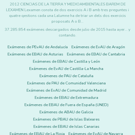
2012 CIENCIAS DE LA TIERRA Y MEDIOAMBIENTALES BAREM DE
LEXAMEN Lexamen consta de dos exercicis A i B amb tres preguntes i
quatre qestions cada una Lalumne ha de triar un dels dos exercicis
proposats A o B…
37.285.854 exámenes descargados desde julio de 2015 hasta ayer... y
contando.
Exámenes de PEvAU de Andalucía
Exámenes de EvAU de Aragón
Exámenes de EBAU de Asturias
Exámenes de EBAU de Cantabria
Exámenes de EBAU de Castilla y León
Exámenes de EvAU de Castilla-La Mancha
Exámenes de PAU de Cataluña
Exámenes de PAU de Comunidad Valenciana
Exámenes de EvAU de Comunidad de Madrid
Exámenes de EBAU de Extremadura
Exámenes de EBAU de Fuera de España (UNED)
Exámenes de ABAU de Galicia
Exámenes de PBAU de Islas Baleares
Exámenes de EBAU de Islas Canarias
Exámenes de EBAU de La Rioja
Exámenes de EvAU de Navarra