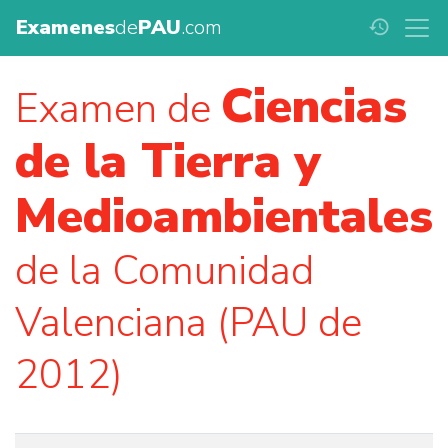
Examenes
de
PAU
.com
history
Ciencias
Examen de
de la Tierra y
Medioambientales
de la Comunidad
Valenciana (PAU de
2012)