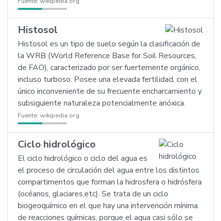
Fuente:
wikipedia.org
Histosol
Histosol es un tipo de suelo según la clasificación de
la WRB (World Reference Base for Soil Resources,
de FAO), caracterizado por ser fuertemente orgánico,
incluso turboso. Posee una elevada fertilidad, con el
único inconveniente de su frecuente encharcamiento y
subsiguiente naturaleza potencialmente anóxica.
Fuente:
wikipedia.org
Ciclo hidrológico
El ciclo hidrológico o ciclo del agua es
el proceso de circulación del agua entre los distintos
compartimentos que forman la hidrosfera o hidrósfera
(océanos, glaciares,etc). Se trata de un ciclo
biogeoquímico en el que hay una intervención mínima
de reacciones químicas, porque el agua casi sólo se