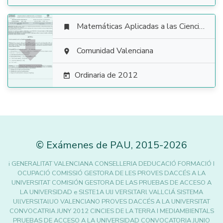
Matemáticas Aplicadas a las Ciencias Sociales


Comunidad Valenciana

Ordinaria de 2012

©
Exámenes de PAU
,
2015
-2026
i GENERALITAT VALENCIANA CONSELLERIA DEDUCACIÓ FORMACIÓ I
OCUPACIÓ COMISSIÓ GESTORA DE LES PROVES DACCÉS A LA
UNIVERSITAT COMISIÓN GESTORA DE LAS PRUEBAS DE ACCESO A
LA UNIVERSIDAD e SlSTE1A UIJ VERSlTARl VALLClÁ SISTEMA
UllVERSlTAlUO VALENCIANO PROVES DACCÉS A LA UNIVERSITAT
CONVOCATRIA JUNY 2012 CINCIES DE LA TERRA I MEDIAMBIENTALS
PRUEBAS DE ACCESO A LA UNIVERSIDAD CONVOCATORIA JUNIO