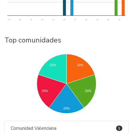
..
..
..
..
..
..
..
..
..
..
..
Top comunidades
20%
20%
20%
20%
20%
Comunidad Valenciana
1