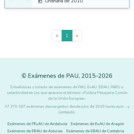
Ordinaria de 2010

«
1
»
©
Exámenes de PAU
,
2015
-2026
Estadísticas y listado de exámenes de PAU, EvAU, EBAU, PAEU o
selectividad en los que aparece el término «Política Pesquera Común
de la Unión Europea».
37.270.187 exámenes descargados desde julio de 2015 hasta ayer... y
contando.
Exámenes de PEvAU de Andalucía
Exámenes de EvAU de Aragón
Exámenes de EBAU de Asturias
Exámenes de EBAU de Cantabria