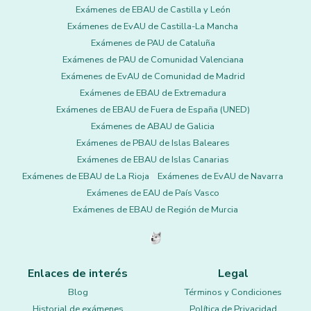
Exámenes de EBAU de Castilla y León
Exámenes de EvAU de Castilla-La Mancha
Exámenes de PAU de Cataluña
Exámenes de PAU de Comunidad Valenciana
Exámenes de EvAU de Comunidad de Madrid
Exámenes de EBAU de Extremadura
Exámenes de EBAU de Fuera de España (UNED)
Exámenes de ABAU de Galicia
Exámenes de PBAU de Islas Baleares
Exámenes de EBAU de Islas Canarias
Exámenes de EBAU de La Rioja
Exámenes de EvAU de Navarra
Exámenes de EAU de País Vasco
Exámenes de EBAU de Región de Murcia
Enlaces de interés
Legal
Blog
Términos y Condiciones
Historial de exámenes
Política de Privacidad