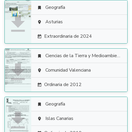
Geografía


Asturias

Extraordinaria de 2024

Ciencias de la Tierra y Medioambientales


Comunidad Valenciana

Ordinaria de 2012

Geografía


Islas Canarias
