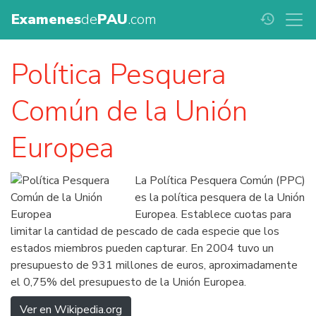
Examenes
de
PAU
.com
history
Política Pesquera
Común de la Unión
Europea
La Política Pesquera Común (PPC)
es la política pesquera de la Unión
Europea. Establece cuotas para
limitar la cantidad de pescado de cada especie que los
estados miembros pueden capturar. En 2004 tuvo un
presupuesto de 931 millones de euros, aproximadamente
el 0,75% del presupuesto de la Unión Europea.
Ver en Wikipedia.org