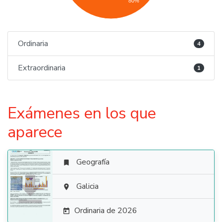
80%
Ordinaria
4
Extraordinaria
1
Exámenes en los que
aparece
Geografía


Galicia

Ordinaria de 2026
