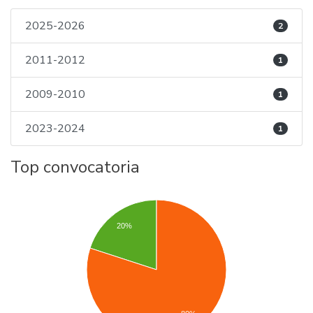
2025-2026
2
2011-2012
1
2009-2010
1
2023-2024
1
Top convocatoria
20%