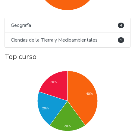
Geografía
4
Ciencias de la Tierra y Medioambientales
1
Top curso
20%
40%
20%
20%