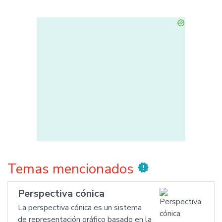
Temas mencionados
new_releases
Perspectiva cónica
La perspectiva cónica es un sistema
de representación gráfico basado en la