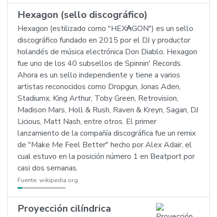
Hexagon (sello discográfico)
Hexagon (estilizado como "HEX₳GON") es un sello
discográfico fundado en 2015 por el DJ y productor
holandés de música electrónica Don Diablo. Hexagon
fue uno de los 40 subsellos de Spinnin' Records.
Ahora es un sello independiente y tiene a varios
artistas reconocidos como Dropgun, Jonas Aden,
Stadiumx, King Arthur, Toby Green, Retrovision,
Madison Mars, Holl & Rush, Raven & Kreyn, Sagan, DJ
Licious, Matt Nash, entre otros. El primer
lanzamiento de la compañía discográfica fue un remix
de "Make Me Feel Better" hecho por Alex Adair, el
cual estuvo en la posición número 1 en Beatport por
casi dos semanas.
Fuente:
wikipedia.org
Proyección cilíndrica