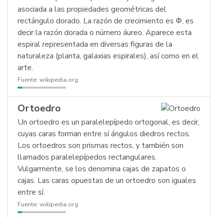
asociada a las propiedades geométricas del
rectángulo dorado. La razón de crecimiento es Φ, es
decir la razón dorada o número áureo. Aparece esta
espiral representada en diversas figuras de la
naturaleza (planta, galaxias espirales), así como en el
arte.
Fuente:
wikipedia.org
Ortoedro
Un ortoedro es un paralelepípedo ortogonal, es decir,
cuyas caras forman entre sí ángulos diedros rectos.
Los ortoedros son prismas rectos, y también son
llamados paralelepípedos rectangulares.
Vulgarmente, se los denomina cajas de zapatos o
cajas. Las caras opuestas de un ortoedro son iguales
entre sí.
Fuente:
wikipedia.org