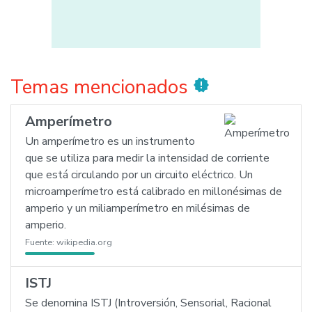
Temas mencionados
new_releases
Amperímetro
Un amperímetro es un instrumento
que se utiliza para medir la intensidad de corriente
que está circulando por un circuito eléctrico. Un
microamperímetro está calibrado en millonésimas de
amperio y un miliamperímetro en milésimas de
amperio.
Fuente:
wikipedia.org
ISTJ
Se denomina ISTJ (Introversión, Sensorial, Racional