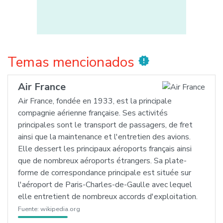
Temas mencionados
new_releases
Air France
Air France, fondée en 1933, est la principale
compagnie aérienne française. Ses activités
principales sont le transport de passagers, de fret
ainsi que la maintenance et l'entretien des avions.
Elle dessert les principaux aéroports français ainsi
que de nombreux aéroports étrangers. Sa plate-
forme de correspondance principale est située sur
l'aéroport de Paris-Charles-de-Gaulle avec lequel
elle entretient de nombreux accords d'exploitation.
Fuente:
wikipedia.org