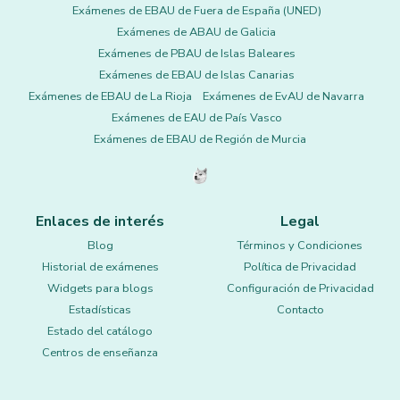
Exámenes de EBAU de Fuera de España (UNED)
Exámenes de ABAU de Galicia
Exámenes de PBAU de Islas Baleares
Exámenes de EBAU de Islas Canarias
Exámenes de EBAU de La Rioja
Exámenes de EvAU de Navarra
Exámenes de EAU de País Vasco
Exámenes de EBAU de Región de Murcia
Enlaces de interés
Legal
Blog
Términos y Condiciones
Historial de exámenes
Política de Privacidad
Widgets para blogs
Configuración de Privacidad
Estadísticas
Contacto
Estado del catálogo
Centros de enseñanza