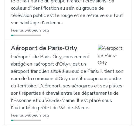
le et fait partie du groupe France Télévisions. Sa
couleur d'identification au sein du groupe de
télévision public est le rouge et se retrouve sur tout
son habillage d'antenne.
Fuente:
wikipedia.org
Aéroport de Paris-Orly
Laéroport de Paris-Orly, couramment
abrégé en «aéroport d'Orly», est un
aéroport francilien situé à au sud de Paris. Il tient son
nom de la commune d'Orly dont il occupe une partie
du territoire. L'aéroport, ses aérogares et ses pistes
sont réparties à cheval entre les départements de
l'Essonne et du Val-de-Marne. Il est placé sous
l'autorité du préfet du Val-de-Marne.
Fuente:
wikipedia.org