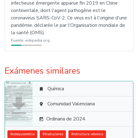
infectieuse émergente apparue fin 2019 en Chine
continentale, dont l'agent pathogène est le
coronavirus SARS-CoV-2. Ce virus est à l'origine d'une
pandémie, déclarée le par l'Organisation mondiale de
la santé (OMS).
Fuente:
wikipedia.org
Exámenes similares
Química


Comunidad Valenciana

Ordinaria de 2024

#
estequiometria
#
disoluciones
#
estructura-atomica