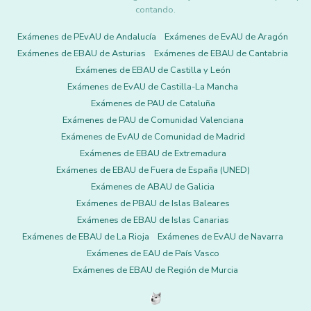
contando.
Exámenes de PEvAU de Andalucía
Exámenes de EvAU de Aragón
Exámenes de EBAU de Asturias
Exámenes de EBAU de Cantabria
Exámenes de EBAU de Castilla y León
Exámenes de EvAU de Castilla-La Mancha
Exámenes de PAU de Cataluña
Exámenes de PAU de Comunidad Valenciana
Exámenes de EvAU de Comunidad de Madrid
Exámenes de EBAU de Extremadura
Exámenes de EBAU de Fuera de España (UNED)
Exámenes de ABAU de Galicia
Exámenes de PBAU de Islas Baleares
Exámenes de EBAU de Islas Canarias
Exámenes de EBAU de La Rioja
Exámenes de EvAU de Navarra
Exámenes de EAU de País Vasco
Exámenes de EBAU de Región de Murcia