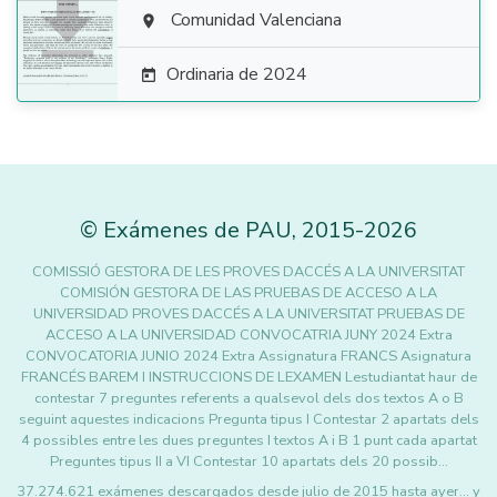

Comunidad Valenciana

Ordinaria de 2024

©
Exámenes de PAU
,
2015
-2026
COMISSIÓ GESTORA DE LES PROVES DACCÉS A LA UNIVERSITAT
COMISIÓN GESTORA DE LAS PRUEBAS DE ACCESO A LA
UNIVERSIDAD PROVES DACCÉS A LA UNIVERSITAT PRUEBAS DE
ACCESO A LA UNIVERSIDAD CONVOCATRIA JUNY 2024 Extra
CONVOCATORIA JUNIO 2024 Extra Assignatura FRANCS Asignatura
FRANCÉS BAREM I INSTRUCCIONS DE LEXAMEN Lestudiantat haur de
contestar 7 preguntes referents a qualsevol dels dos textos A o B
seguint aquestes indicacions Pregunta tipus I Contestar 2 apartats dels
4 possibles entre les dues preguntes I textos A i B 1 punt cada apartat
Preguntes tipus II a VI Contestar 10 apartats dels 20 possib…
37.274.621 exámenes descargados desde julio de 2015 hasta ayer... y