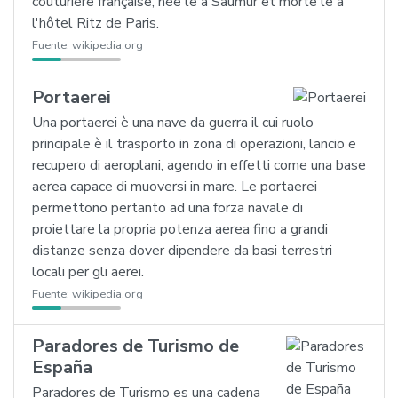
couturière française, née le à Saumur et morte le à
l'hôtel Ritz de Paris.
Fuente:
wikipedia.org
Portaerei
Una portaerei è una nave da guerra il cui ruolo
principale è il trasporto in zona di operazioni, lancio e
recupero di aeroplani, agendo in effetti come una base
aerea capace di muoversi in mare. Le portaerei
permettono pertanto ad una forza navale di
proiettare la propria potenza aerea fino a grandi
distanze senza dover dipendere da basi terrestri
locali per gli aerei.
Fuente:
wikipedia.org
Paradores de Turismo de
España
Paradores de Turismo es una cadena