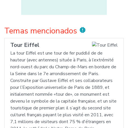
Temas mencionados
new_releases
Tour Eiffel
La tour Eiffel est une tour de fer puddlé de de
hauteur (avec antennes) située à Paris, à l’extrémité
nord-ouest du parc du Champ-de-Mars en bordure de
la Seine dans le 7e arrondissement de Paris.
Construite par Gustave Eiffel et ses collaborateurs
pour l’Exposition universelle de Paris de 1889, et
initialement nommée «tour de», ce monument est
devenu le symbole de la capitale française, et un site
touristique de premier plan: il s’agit du second site
culturel français payant le plus visité en 2011, avec
7,1 millions de visiteurs dont 75 % d'étrangers en