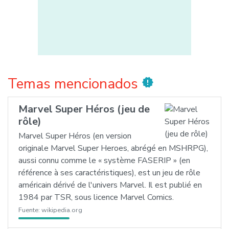
Temas mencionados
new_releases
Marvel Super Héros (jeu de
rôle)
Marvel Super Héros (en version
originale Marvel Super Heroes, abrégé en MSHRPG),
aussi connu comme le « système FASERIP » (en
référence à ses caractéristiques), est un jeu de rôle
américain dérivé de l'univers Marvel. Il est publié en
1984 par TSR, sous licence Marvel Comics.
Fuente:
wikipedia.org