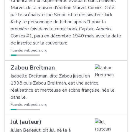
America est un super-héros évoluant dans l'univers
Marvel de la maison d'édition Marvel Comics. Créé
par le scénariste Joe Simon et le dessinateur Jack
Kirby, le personnage de fiction apparaît pour la
première fois dans le comic book Captain America
Comics #1, paru en décembre 1940 mais avec la date
de inscrite sur la couverture.
Fuente:
wikipedia.org
Zabou Breitman
Isabelle Breitman, dite Zabou jusqu'en
1998 puis Zabou Breitman, est une actrice,
réalisatrice et metteuse en scène française, née le
dans le.
Fuente:
wikipedia.org
Jul (auteur)
Julien Berjeaut, dit Jul, né le à