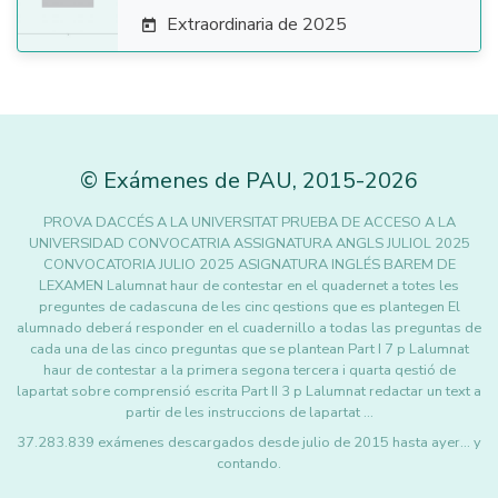
Extraordinaria de 2025

©
Exámenes de PAU
,
2015
-2026
PROVA DACCÉS A LA UNIVERSITAT PRUEBA DE ACCESO A LA
UNIVERSIDAD CONVOCATRIA ASSIGNATURA ANGLS JULIOL 2025
CONVOCATORIA JULIO 2025 ASIGNATURA INGLÉS BAREM DE
LEXAMEN Lalumnat haur de contestar en el quadernet a totes les
preguntes de cadascuna de les cinc qestions que es plantegen El
alumnado deberá responder en el cuadernillo a todas las preguntas de
cada una de las cinco preguntas que se plantean Part I 7 p Lalumnat
haur de contestar a la primera segona tercera i quarta qestió de
lapartat sobre comprensió escrita Part II 3 p Lalumnat redactar un text a
partir de les instruccions de lapartat …
37.283.839 exámenes descargados desde julio de 2015 hasta ayer... y
contando.