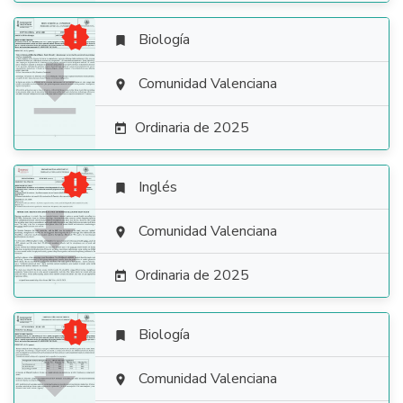

Biología


Comunidad Valenciana

Ordinaria de 2025


Inglés


Comunidad Valenciana

Ordinaria de 2025


Biología


Comunidad Valenciana
