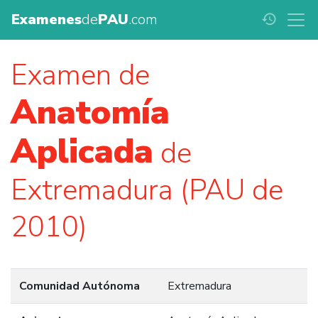
Examenes
de
PAU
.com
history
Examen de
Anatomía
Aplicada
de
Extremadura (PAU de
2010)
Comunidad Autónoma
Extremadura