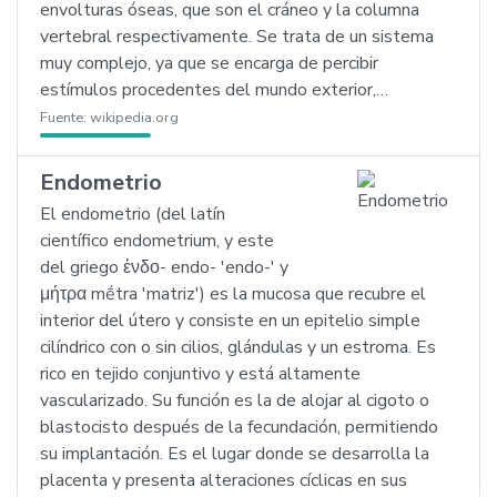
envolturas óseas, que son el cráneo y la columna
vertebral respectivamente. Se trata de un sistema
muy complejo, ya que se encarga de percibir
estímulos procedentes del mundo exterior,…
Fuente:
wikipedia.org
Endometrio
El endometrio (del latín
científico endometrium, y este
del griego ἐνδο- endo- 'endo-' y
μήτρα mḗtra 'matriz') es la mucosa que recubre el
interior del útero y consiste en un epitelio simple
cilíndrico con o sin cilios, glándulas y un estroma. Es
rico en tejido conjuntivo y está altamente
vascularizado. Su función es la de alojar al cigoto o
blastocisto después de la fecundación, permitiendo
su implantación. Es el lugar donde se desarrolla la
placenta y presenta alteraciones cíclicas en sus