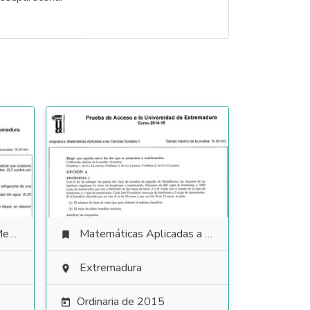
les
Matemáticas Aplicadas a las Ciencias Sociales

Extremadura

Ordinaria de 2015
