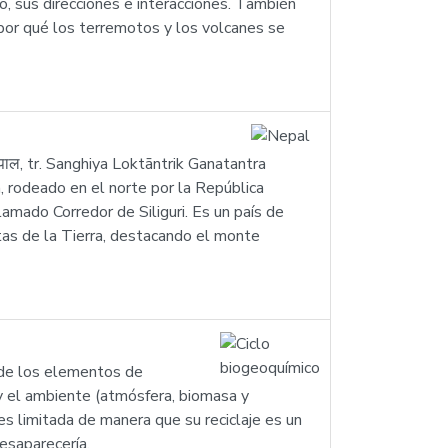
, sus direcciones e interacciones. También
 por qué los terremotos y los volcanes se
पाल, tr. Sanghiya Loktāntrik Ganatantra
, rodeado en el norte por la República
lamado Corredor de Siliguri. Es un país de
tas de la Tierra, destacando el monte
o de los elementos de
s y el ambiente (atmósfera, biomasa y
es limitada de manera que su reciclaje es un
desaparecería.