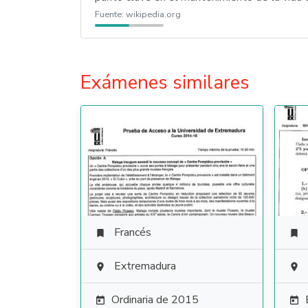
Fuente:
wikipedia.org
Exámenes similares
Francés


Extremadura


Ordinaria de 2015

