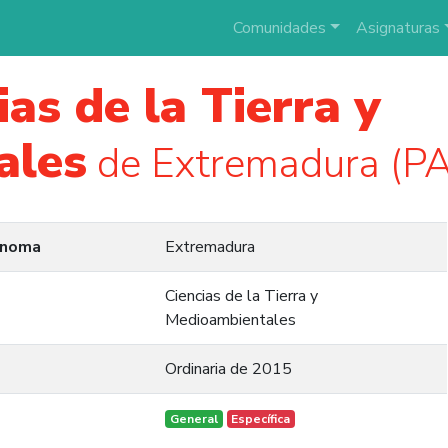
Comunidades
Asignaturas
ias de la Tierra y
ales
de Extremadura (P
ónoma
Extremadura
Ciencias de la Tierra y
Medioambientales
Ordinaria de 2015
General
Específica