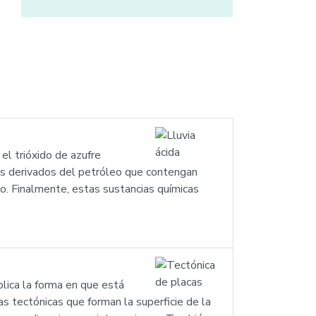
el trióxido de azufre
tos derivados del petróleo que contengan
rico. Finalmente, estas sustancias químicas
plica la forma en que está
cas tectónicas que forman la superficie de la