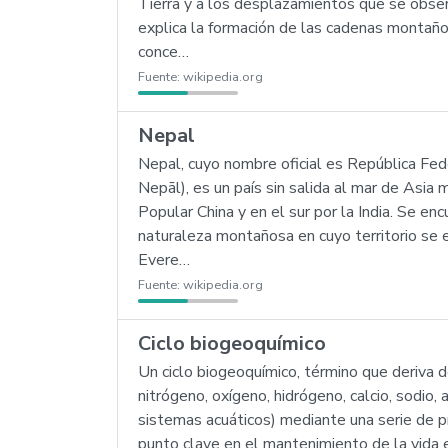
Tierra y a los desplazamientos que se obser
explica la formación de las cadenas montaño
conce…
Fuente:
wikipedia.org
Nepal
Nepal, cuyo nombre oficial es República Feder
Nepāl), es un país sin salida al mar de Asia
Popular China y en el sur por la India. Se en
naturaleza montañosa en cuyo territorio se 
Evere…
Fuente:
wikipedia.org
Ciclo biogeoquímico
Un ciclo biogeoquímico, término que deriva de
nitrógeno, oxígeno, hidrógeno, calcio, sodio
sistemas acuáticos) mediante una serie de pr
punto clave en el mantenimiento de la vida e