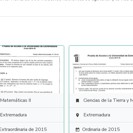
Matemáticas II
Ciencias de la Tierra y Medioambienta

Extremadura
Extremadura

Extraordinaria de 2015
Ordinaria de 2015
