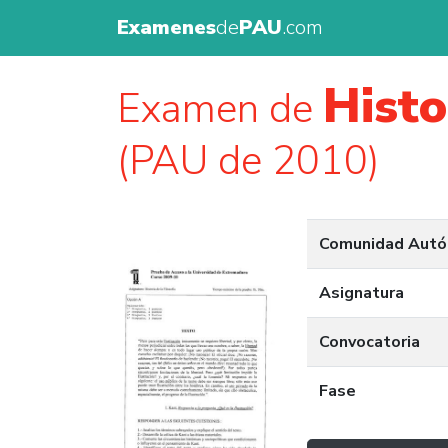
Examenes
de
PAU
.com
Histo
Examen de
(PAU de 2010)
Comunidad Aut
Asignatura
Convocatoria
Fase