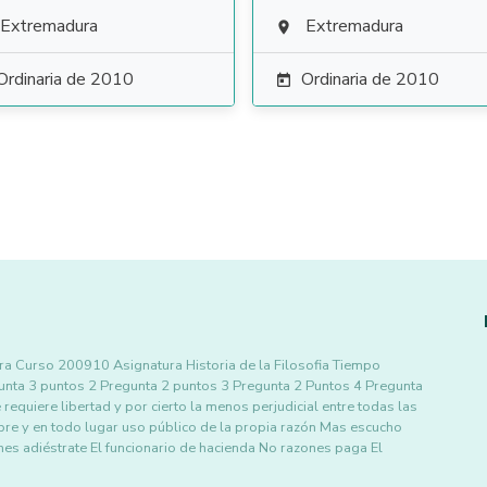
Extremadura
Extremadura

Ordinaria de 2010
Ordinaria de 2010

ra Curso 200910 Asignatura Historia de la Filosofia Tiempo
nta 3 puntos 2 Pregunta 2 puntos 3 Pregunta 2 Puntos 4 Pregunta
requiere libertad y por cierto la menos perjudicial entre todas las
pre y en todo lugar uso público de la propia razón Mas escucho
nes adiéstrate El funcionario de hacienda No razones paga El