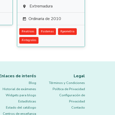
Extremadura

Ordinaria de 2010

#
matrices
#
sistemas
#
geometria
#
integrales
Enlaces de interés
Legal
Blog
Términos y Condiciones
Historial de exámenes
Política de Privacidad
Widgets para blogs
Configuración de
Estadísticas
Privacidad
Estado del catálogo
Contacto
Centros de enseñanza