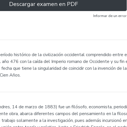
Descargar examen en PDF
Informar de un error
odo histórico de la civilización occidental comprendido entre el 
el año 476 con la caída del Imperio romano de Occidente y su fi
 fecha que tiene la singularidad de coincidir con la invención de 
 Cien Años.
res, 14 de marzo de 1883) fue un filósofo, economista, periodis
ente obra, abarca diferentes campos del pensamiento en la filosofía,
 trabajo solamente a la investigación, pues además incursionó en l