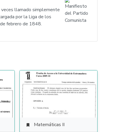
as veces llamado simplemente
cargada por la Liga de los
 de febrero de 1848.
Matemáticas II
