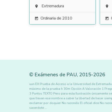
Extremadura


Ordinaria de 2010


©
Exámenes de PAU
,
2015
-2026
uun EX Prueba de Acceso a la Universidad de Extremadu
máximo de la prueba h 30m Opción A Valoración 1 Pregu
3 Puntos TEXTO Pero para esta Ilustración únicamente se 
que llevan ese nombre a saber la libertad de hacer siem
exclamar por doquier No razonéis El oficial dice No razo
sacerdote …