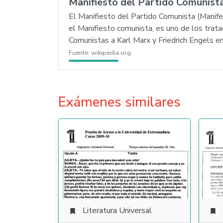
Manifiesto del Partido Comunist
El Manifiesto del Partido Comunista (Manif
el Manifiesto comunista, es uno de los trata
Comunistas a Karl Marx y Friedrich Engels e
Fuente:
wikipedia.org
Exámenes similares
Literatura Universal

