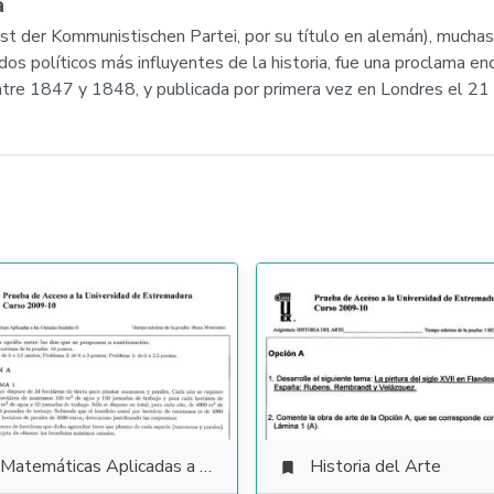
a
est der Kommunistischen Partei, por su título en alemán), much
dos políticos más influyentes de la historia, fue una proclama en
ntre 1847 y 1848, y publicada por primera vez en Londres el 21
Matemáticas Aplicadas a las Ciencias Sociales
Historia del Arte
