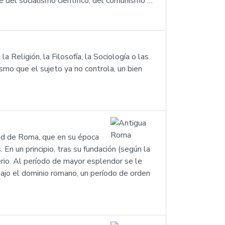
e del socialismo científico, del comunismo …
a Religión, la Filosofía, la Sociología o las
ismo que el sujeto ya no controla, un bien
udad de Roma, que en su época
En un principio, tras su fundación (según la
perio. Al período de mayor esplendor se le
ajo el dominio romano, un período de orden