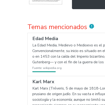
Temas mencionados
new_releases
Edad Media
La Edad Media, Medievo o Medioevo es el perí
Convencionalmente, su inicio es situado en 
o en 1453 con la caída del Imperio bizantino,
Gutenberg— y con el fin de la guerra de los
Fuente:
wikipedia.org
Karl Marx
Karl Marx (Tréveris, 5 de mayo de 1818-Lond
prusiano de origen judío. En su vasta e influy
sociología y la economía; aunque no limitó su