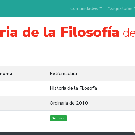
Comunidades
Asignaturas
ria de la Filosofía
de
ónoma
Extremadura
Historia de la Filosofía
Ordinaria de 2010
General