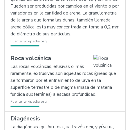
Pueden ser producidas por cambios en el viento o por
variaciones en la cantidad de arena. La granulometría
de la arena que forma las dunas, también llamada
arena eólica, está muy concentrada en torno a 0,2 mm
de diámetro de sus partículas.
Fuente:
wikipedia.org
Roca volcánica
Las rocas volcánicas, efusivas o, más
raramente, extrusivas son aquellas rocas ígneas que
se formaron por el enfriamiento de lava en la
superficie terrestre o de magma (masa de materia
fundida subterránea) a escasa profundidad.
Fuente:
wikipedia.org
Diagénesis
La diagénesis (gr., δια- dia-, «a través de», y γένεσις