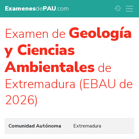
Examenes
de
PAU
.com
history
Geología
Examen de
y Ciencias
Ambientales
de
Extremadura (EBAU de
2026)
Comunidad Autónoma
Extremadura