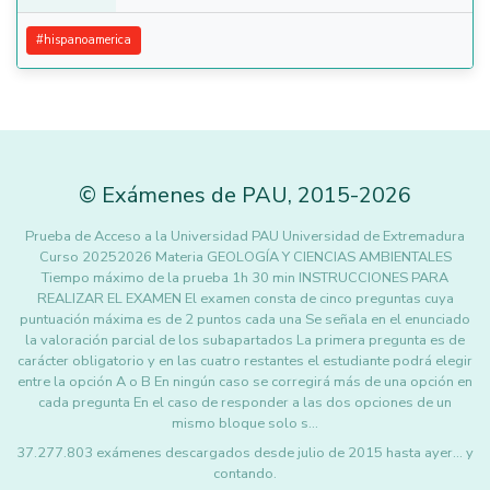
#
hispanoamerica
©
Exámenes de PAU
,
2015
-2026
Prueba de Acceso a la Universidad PAU Universidad de Extremadura
Curso 20252026 Materia GEOLOGÍA Y CIENCIAS AMBIENTALES
Tiempo máximo de la prueba 1h 30 min INSTRUCCIONES PARA
REALIZAR EL EXAMEN El examen consta de cinco preguntas cuya
puntuación máxima es de 2 puntos cada una Se señala en el enunciado
la valoración parcial de los subapartados La primera pregunta es de
carácter obligatorio y en las cuatro restantes el estudiante podrá elegir
entre la opción A o B En ningún caso se corregirá más de una opción en
cada pregunta En el caso de responder a las dos opciones de un
mismo bloque solo s…
37.277.803 exámenes descargados desde julio de 2015 hasta ayer... y
contando.