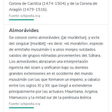
Corona de Castilla (1474-1504) y de la Corona de
Aragón (1479-1516).
Fuente:
wikipedia.org
Almorávides
Se conoce como almorávides ([al-murābitun], y este
del singular [murābiṭ] –es decir, «el morabito», especie
de ermitaño musulmán–) a unos monjes-soldados
salidos de grupos nómadas provenientes del Sáhara.
Los almorávides abrazaron una interpretación
rigorista del islam y unificaron bajo su dominio
grandes extensiones en el occidente del mundo
musulmán con las que formaron un imperio, a caballo
entre los siglos XI y XII, que llegó a extenderse
principalmente por las actuales Mauritania, Argelia,
Marruecos y la mitad sur de la península ibérica.
Fuente:
wikipedia.org