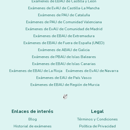
Exámenes de EBAU de Castilla y León
Exámenes de EvAU de Castilla-La Mancha
Exámenes de PAU de Cataluña
Exámenes de PAU de Comunidad Valenciana
Exámenes de EvAU de Comunidad de Madrid
Exámenes de EBAU de Extremadura
Exámenes de EBAU de Fuera de España (UNED)
Exámenes de ABAU de Galicia
Exámenes de PBAU de Islas Baleares
Exámenes de EBAU de Islas Canarias
Exámenes de EBAU de La Rioja
Exámenes de EvAU de Navarra
Exámenes de EAU de País Vasco
Exámenes de EBAU de Región de Murcia
Enlaces de interés
Legal
Blog
Términos y Condiciones
Historial de exámenes
Política de Privacidad