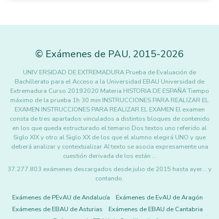
©
Exámenes de PAU
,
2015
-2026
UNIV ERSIDAD DE EXTREMADURA Prueba de Evaluación de
Bachillerato para el Acceso a la Universidad EBAU Universidad de
Extremadura Curso 20192020 Materia HISTORIA DE ESPAÑA Tiempo
máximo de la prueba 1h 30 min INSTRUCCIONES PARA REALIZAR EL
EXAMEN INSTRUCCIONES PARA REALIZAR EL EXAMEN El examen
consta de tres apartados vinculados a distintos bloques de contenido
en los que queda estructurado el temario Dos textos uno referido al
Siglo XIX y otro al Siglo XX de los que el alumno elegirá UNO y que
deberá analizar y contextualizar AI texto se asocia expresamente una
cuestión derivada de los están …
37.277.803 exámenes descargados desde julio de 2015 hasta ayer... y
contando.
Exámenes de PEvAU de Andalucía
Exámenes de EvAU de Aragón
Exámenes de EBAU de Asturias
Exámenes de EBAU de Cantabria