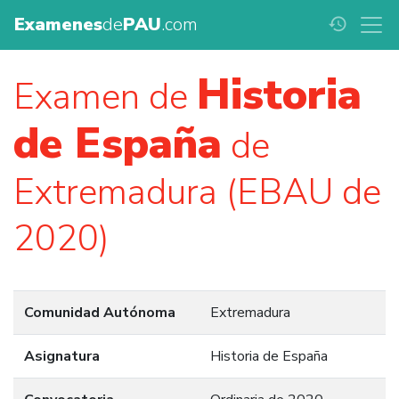
Examenes
de
PAU
.com
history
Historia
Examen de
de España
de
Extremadura (EBAU de
2020)
Comunidad Autónoma
Extremadura
Asignatura
Historia de España