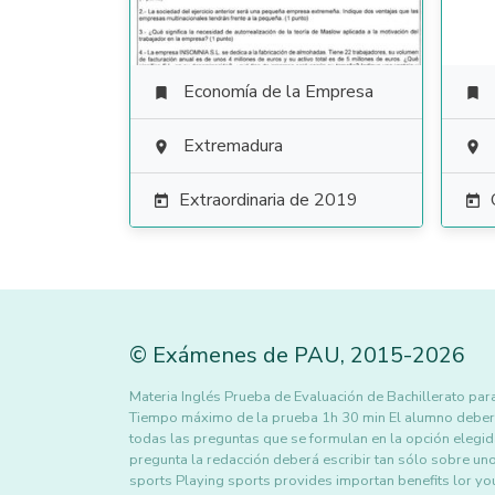
Economía de la Empresa


Extremadura


Extraordinaria de 2019


©
Exámenes de PAU
,
2015
-2026
Materia Inglés Prueba de Evaluación de Bachillerato pa
Tiempo máximo de la prueba 1h 30 min El alumno deberá
todas las preguntas que se formulan en la opción elegida
pregunta la redacción deberá escribir tan sólo sobre u
sports Playing sports provides importan benefits lor yo