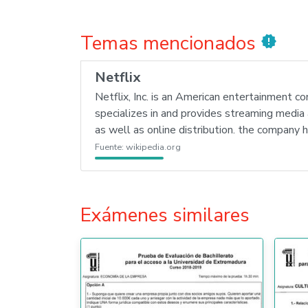
Temas mencionados
new_releases
Netflix
Netflix, Inc. is an American entertainment 
specializes in and provides streaming media
as well as online distribution. the company h
Fuente:
wikipedia.org
Exámenes similares