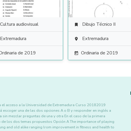
Cultura audiovisual
Dibujo Técnico II

Extremadura
Extremadura

Ordinaria de 2019
Ordinaria de 2019

ra el acceso a la Universidad de Extremadura Curso 20182019
 escoger una de las dos opciones A o B y responder en inglés a
 sin mezclar preguntas de una y otra En el caso de la primera
no de los dos temas propuestos Opción A The importance of playing
ung and old alike ranging lrom improvement in fitness and health to