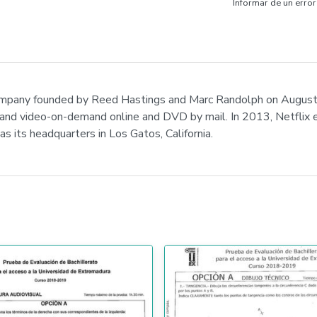
Informar de un error
company founded by Reed Hastings and Marc Randolph on August 29
 and video-on-demand online and DVD by mail. In 2013, Netflix e
as its headquarters in Los Gatos, California.