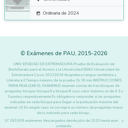

Ordinaria de 2024

©
Exámenes de PAU
,
2015
-2026
UNIV ERSIDAD DE EXTREMADURA Prueba de Evaluación de
Bachillerato para el Acceso a la Universidad EBAU Universidad de
Extremadura Curso 20232024 Asignatura Lengua castellana y
Literatura II Tiempo máximo de la prueba 1h 30 min INSTRUCCIONES
PARA REALIZAR EL EXAMEN El examen consta de tres bloques de
preguntas bloque I bloque II y bloque III cuyo valor máximo es de 4 3 y
3 puntos respectivamente Es obligatorio responder a las preguntas
indicadas en cada bloque para llegar a la puntuación máxima del
examen 10 En ningún caso se corregirá un número de preguntas mayor
de lo indicado para cada bloqu…
37.283.839 exámenes descargados desde julio de 2015 hasta ayer... y
contando.