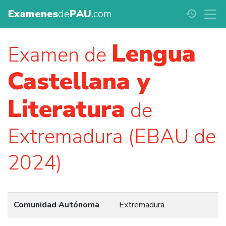
Examenes
de
PAU
.com
history
Lengua
Examen de
Castellana y
Literatura
de
Extremadura (EBAU de
2024)
Comunidad Autónoma
Extremadura