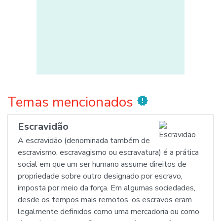
Temas mencionados
new_releases
Escravidão
A escravidão (denominada também de
escravismo, escravagismo ou escravatura) é a prática
social em que um ser humano assume direitos de
propriedade sobre outro designado por escravo,
imposta por meio da força. Em algumas sociedades,
desde os tempos mais remotos, os escravos eram
legalmente definidos como uma mercadoria ou como