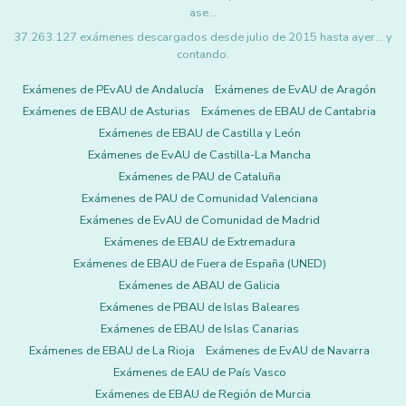
ase…
37.263.127 exámenes descargados desde julio de 2015 hasta ayer... y
contando.
Exámenes de PEvAU de Andalucía
Exámenes de EvAU de Aragón
Exámenes de EBAU de Asturias
Exámenes de EBAU de Cantabria
Exámenes de EBAU de Castilla y León
Exámenes de EvAU de Castilla-La Mancha
Exámenes de PAU de Cataluña
Exámenes de PAU de Comunidad Valenciana
Exámenes de EvAU de Comunidad de Madrid
Exámenes de EBAU de Extremadura
Exámenes de EBAU de Fuera de España (UNED)
Exámenes de ABAU de Galicia
Exámenes de PBAU de Islas Baleares
Exámenes de EBAU de Islas Canarias
Exámenes de EBAU de La Rioja
Exámenes de EvAU de Navarra
Exámenes de EAU de País Vasco
Exámenes de EBAU de Región de Murcia