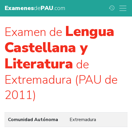
Examenes
de
PAU
.com
history
Lengua
Examen de
Castellana y
Literatura
de
Extremadura (PAU de
2011)
Comunidad Autónoma
Extremadura