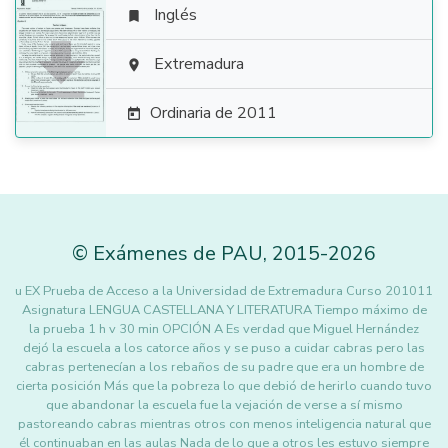
Inglés


Extremadura

Ordinaria de 2011

©
Exámenes de PAU
,
2015
-2026
u EX Prueba de Acceso a la Universidad de Extremadura Curso 201011
Asignatura LENGUA CASTELLANA Y LITERATURA Tiempo máximo de
la prueba 1 h v 30 min OPCIÓN A Es verdad que Miguel Hernández
dejó la escuela a los catorce años y se puso a cuidar cabras pero las
cabras pertenecían a los rebaños de su padre que era un hombre de
cierta posición Más que la pobreza lo que debió de herirlo cuando tuvo
que abandonar la escuela fue la vejación de verse a sí mismo
pastoreando cabras mientras otros con menos inteligencia natural que
él continuaban en las aulas Nada de lo que a otros les estuvo siempre