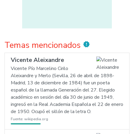
Temas mencionados
new_releases
Vicente Aleixandre
Vicente Pío Marcelino Cirilo
Aleixandre y Merlo (Sevilla, 26 de abril de 1898-
Madrid, 13 de diciembre de 1984) fue un poeta
español de la llamada Generación del 27. Elegido
académico en sesión del día 30 de junio de 1949,
ingresó en la Real Academia Española el 22 de enero
de 1950. Ocupó el sillón de la letra O.
Fuente:
wikipedia.org