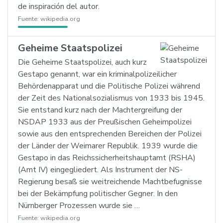
de inspiración del autor.
Fuente:
wikipedia.org
Geheime Staatspolizei
Die Geheime Staatspolizei, auch kurz
Gestapo genannt, war ein kriminalpolizeilicher
Behördenapparat und die Politische Polizei während
der Zeit des Nationalsozialismus von 1933 bis 1945.
Sie entstand kurz nach der Machtergreifung der
NSDAP 1933 aus der Preußischen Geheimpolizei
sowie aus den entsprechenden Bereichen der Polizei
der Länder der Weimarer Republik. 1939 wurde die
Gestapo in das Reichssicherheitshauptamt (RSHA)
(Amt IV) eingegliedert. Als Instrument der NS-
Regierung besaß sie weitreichende Machtbefugnisse
bei der Bekämpfung politischer Gegner. In den
Nürnberger Prozessen wurde sie …
Fuente:
wikipedia.org