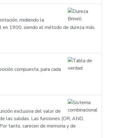
ntación, midiendo la
ell en 1900, siendo el método de dureza más
osición compuesta, para cada
unción exclusiva del valor de
de las salidas. Las funciones (OR, AND,
Por tanto, carecen de memoria y de