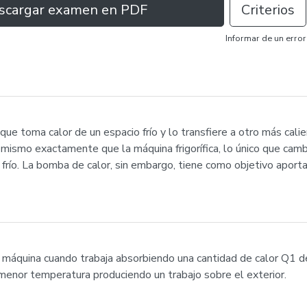
scargar examen en PDF
Criterios
Informar de un error
que toma calor de un espacio frío y lo transfiere a otro más calie
 mismo exactamente que la máquina frigorífica, lo único que cambia
o frío. La bomba de calor, sin embargo, tiene como objetivo aport
o máquina cuando trabaja absorbiendo una cantidad de calor Q1 
menor temperatura produciendo un trabajo sobre el exterior.