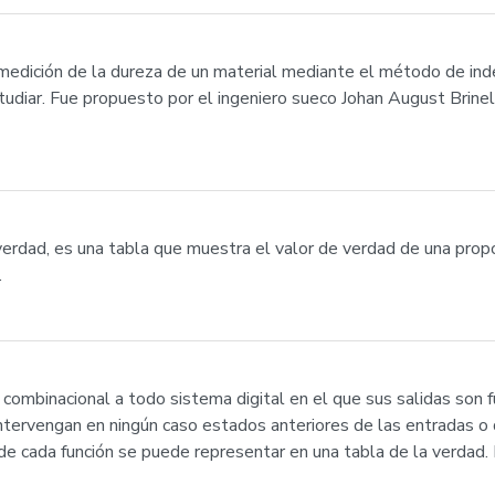
medición de la dureza de un material mediante el método de inde
studiar. Fue propuesto por el ingeniero sueco Johan August Brin
verdad, es una tabla que muestra el valor de verdad de una prop
.
ombinacional a todo sistema digital en el que sus salidas son f
tervengan en ningún caso estados anteriores de las entradas o 
cada función se puede representar en una tabla de la verdad. 