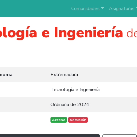
Comunidades
Asignaturas
logía e Ingeniería
de
ónoma
Extremadura
Tecnología e Ingeniería
Ordinaria de 2024
Acceso
Admisión