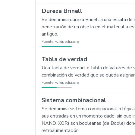
Dureza Brinell
Se denomina dureza Brinell a una escala de 
penetración de un objeto en el material a e
antiguo.
Fuente:
wikipedia.org
Tabla de verdad
Una tabla de verdad, o tabla de valores de 
combinación de verdad que se pueda asignar
Fuente:
wikipedia.org
Sistema combinacional
Se denomina sistema combinacional o lógica c
sus entradas en un momento dado, sin que in
NAND, XOR) son booleanas (de Boole) donde 
retroalimentación.