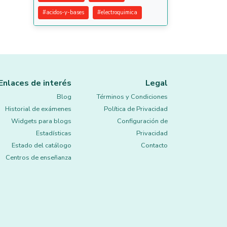
#
acidos-y-bases
#
electroquimica
Enlaces de interés
Legal
Blog
Términos y Condiciones
Historial de exámenes
Política de Privacidad
Widgets para blogs
Configuración de
Estadísticas
Privacidad
Estado del catálogo
Contacto
Centros de enseñanza