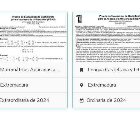
Matemáticas Aplicadas a las Ciencias Sociales
Lengua Castellana y Literat

Extremadura
Extremadura

Extraordinaria de 2024
Ordinaria de 2024
