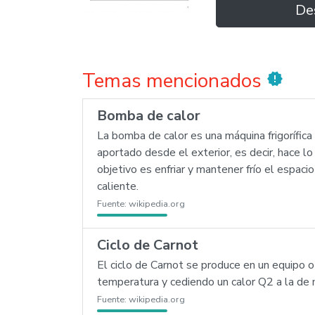
De
Temas mencionados
new_releases
Bomba de calor
La bomba de calor es una máquina frigorífica 
aportado desde el exterior, es decir, hace lo
objetivo es enfriar y mantener frío el espaci
caliente.
Fuente:
wikipedia.org
Ciclo de Carnot
El ciclo de Carnot se produce en un equipo 
temperatura y cediendo un calor Q2 a la de 
Fuente:
wikipedia.org