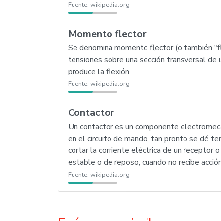
Fuente:
wikipedia.org
Momento flector
Se denomina momento flector (o también "fl
tensiones sobre una sección transversal de u
produce la flexión.
Fuente:
wikipedia.org
Contactor
Un contactor es un componente electromecánic
en el circuito de mando, tan pronto se dé te
cortar la corriente eléctrica de un receptor o
estable o de reposo, cuando no recibe acción
Fuente:
wikipedia.org