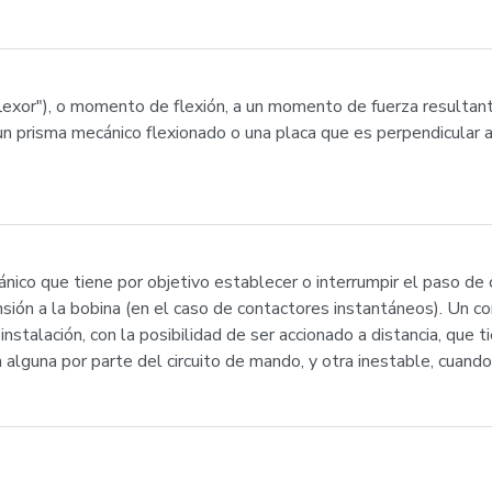
exor"), o momento de flexión, a un momento de fuerza resultante
n prisma mecánico flexionado o una placa que es perpendicular al
o que tiene por objetivo establecer o interrumpir el paso de co
nsión a la bobina (en el caso de contactores instantáneos). Un c
 instalación, con la posibilidad de ser accionado a distancia, que
 alguna por parte del circuito de mando, y otra inestable, cuando