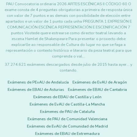
PAU Convocatoria ordinaria 2026 ARTES ESCÉNICAS II CÓDIGO 60 O
exame consta de 4 preguntas obrigatorias a primeira de resposta única
con valor de 7 puntos e as demais con posibilidade de elección entre
apartados e un valor de 1 punto cada unha PREGUNTA 1 EXPRESIÓN E
COMUNICACIÓN ESCÉNICA REPRESENTACIÓN E ESCENIFICACIÓN 7
puntos Vostede quere estrearse como director teatral levando a
escena Hamlet de Shakespeare Para presentar o proxecto debe
explicarlle ao responsable de Cultura do lugar no que se faga a
representación o contexto histórico e literario da peza teatral para que
comprenda o val…
37.274.621 exámenes descargados desde julio de 2015 hasta ayer... y
contando.
Exámenes de PEvAU de Andalucía
Exámenes de EvAU de Aragón
Exámenes de EBAU de Asturias
Exámenes de EBAU de Cantabria
Exámenes de EBAU de Castilla y León
Exámenes de EvAU de Castilla-La Mancha
Exámenes de PAU de Cataluña
Exámenes de PAU de Comunidad Valenciana
Exámenes de EvAU de Comunidad de Madrid
Exámenes de EBAU de Extremadura