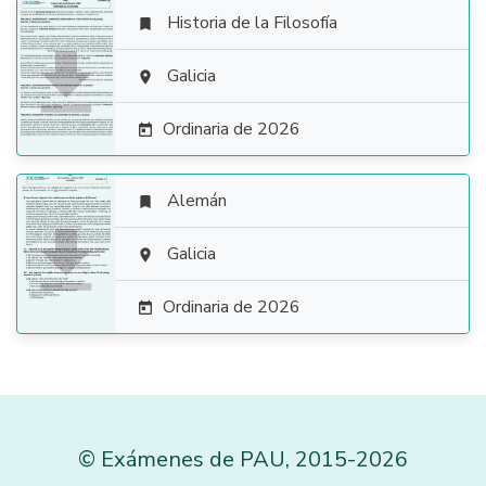
Historia de la Filosofía


Galicia

Ordinaria de 2026

Alemán


Galicia

Ordinaria de 2026

©
Exámenes de PAU
,
2015
-2026