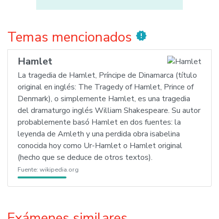
Temas mencionados
new_releases
Hamlet
La tragedia de Hamlet, Príncipe de Dinamarca (título
original en inglés: The Tragedy of Hamlet, Prince of
Denmark), o simplemente Hamlet, es una tragedia
del dramaturgo inglés William Shakespeare. Su autor
probablemente basó Hamlet en dos fuentes: la
leyenda de Amleth y una perdida obra isabelina
conocida hoy como Ur-Hamlet o Hamlet original
(hecho que se deduce de otros textos).
Fuente:
wikipedia.org
Exámenes similares