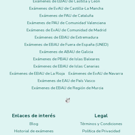
Exámenes de EBAU de Castilla y León
Exámenes de EvAU de Castilla-La Mancha
Exámenes de PAU de Cataluña
Exámenes de PAU de Comunidad Valenciana
Exámenes de EvAU de Comunidad de Madrid
Exámenes de EBAU de Extremadura
Exámenes de EBAU de Fuera de España (UNED)
Exámenes de ABAU de Galicia
Exámenes de PBAU de Islas Baleares
Exámenes de EBAU de Islas Canarias
Exámenes de EBAU de La Rioja
Exámenes de EvAU de Navarra
Exámenes de EAU de País Vasco
Exámenes de EBAU de Región de Murcia
Enlaces de interés
Legal
Blog
Términos y Condiciones
Historial de exámenes
Política de Privacidad