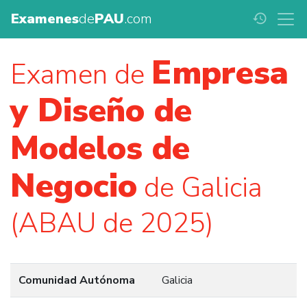
Examenes
de
PAU
.com
history
Empresa
Examen de
y Diseño de
Modelos de
Negocio
de Galicia
(ABAU de 2025)
Comunidad Autónoma
Galicia