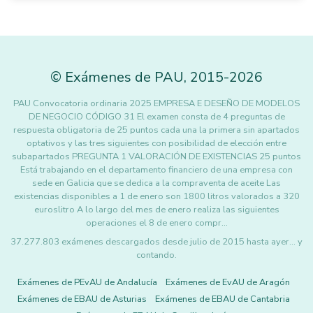
©
Exámenes de PAU
,
2015
-2026
PAU Convocatoria ordinaria 2025 EMPRESA E DESEÑO DE MODELOS
DE NEGOCIO CÓDIGO 31 El examen consta de 4 preguntas de
respuesta obligatoria de 25 puntos cada una la primera sin apartados
optativos y las tres siguientes con posibilidad de elección entre
subapartados PREGUNTA 1 VALORACIÓN DE EXISTENCIAS 25 puntos
Está trabajando en el departamento financiero de una empresa con
sede en Galicia que se dedica a la compraventa de aceite Las
existencias disponibles a 1 de enero son 1800 litros valorados a 320
euroslitro A lo largo del mes de enero realiza las siguientes
operaciones el 8 de enero compr…
37.277.803 exámenes descargados desde julio de 2015 hasta ayer... y
contando.
Exámenes de PEvAU de Andalucía
Exámenes de EvAU de Aragón
Exámenes de EBAU de Asturias
Exámenes de EBAU de Cantabria