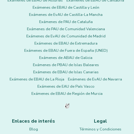
Exámenes de EBAU de Asturias
Exámenes de EBAU de Cantabria
Exámenes de EBAU de Castilla y León
Exámenes de EvAU de Castilla-La Mancha
Exámenes de PAU de Cataluña
Exámenes de PAU de Comunidad Valenciana
Exámenes de EvAU de Comunidad de Madrid
Exámenes de EBAU de Extremadura
Exámenes de EBAU de Fuera de España (UNED)
Exámenes de ABAU de Galicia
Exámenes de PBAU de Islas Baleares
Exámenes de EBAU de Islas Canarias
Exámenes de EBAU de La Rioja
Exámenes de EvAU de Navarra
Exámenes de EAU de País Vasco
Exámenes de EBAU de Región de Murcia
Enlaces de interés
Legal
Blog
Términos y Condiciones