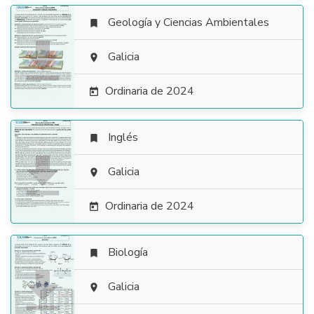
Geología y Ciencias Ambientales


Galicia

Ordinaria de 2024

Inglés


Galicia

Ordinaria de 2024

Biología


Galicia
