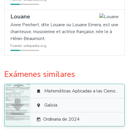
Louane
Anne Peichert, dite Louane ou Louane Emera, est une
chanteuse, musicienne et actrice française, née le à
Hénin-Beaumont.
Fuente:
wikipedia.org
Exámenes similares
Matemáticas Aplicadas a las Ciencias Sociales


Galicia

Ordinaria de 2024
