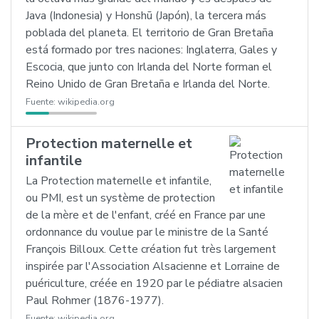
Java (Indonesia) y Honshū (Japón), la tercera más
poblada del planeta. El territorio de Gran Bretaña
está formado por tres naciones: Inglaterra, Gales y
Escocia, que junto con Irlanda del Norte forman el
Reino Unido de Gran Bretaña e Irlanda del Norte.
Fuente:
wikipedia.org
Protection maternelle et
infantile
La Protection maternelle et infantile,
ou PMI, est un système de protection
de la mère et de l'enfant, créé en France par une
ordonnance du voulue par le ministre de la Santé
François Billoux. Cette création fut très largement
inspirée par l'Association Alsacienne et Lorraine de
puériculture, créée en 1920 par le pédiatre alsacien
Paul Rohmer (1876-1977).
Fuente:
wikipedia.org