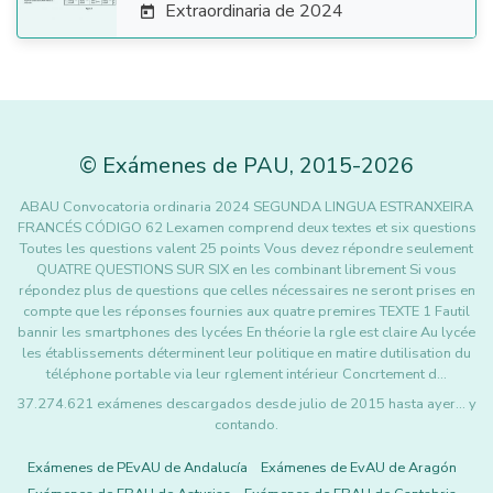
Extraordinaria de 2024

©
Exámenes de PAU
,
2015
-2026
ABAU Convocatoria ordinaria 2024 SEGUNDA LINGUA ESTRANXEIRA
FRANCÉS CÓDIGO 62 Lexamen comprend deux textes et six questions
Toutes les questions valent 25 points Vous devez répondre seulement
QUATRE QUESTIONS SUR SIX en les combinant librement Si vous
répondez plus de questions que celles nécessaires ne seront prises en
compte que les réponses fournies aux quatre premires TEXTE 1 Fautil
bannir les smartphones des lycées En théorie la rgle est claire Au lycée
les établissements déterminent leur politique en matire dutilisation du
téléphone portable via leur rglement intérieur Concrtement d…
37.274.621 exámenes descargados desde julio de 2015 hasta ayer... y
contando.
Exámenes de PEvAU de Andalucía
Exámenes de EvAU de Aragón