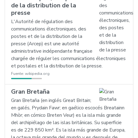
de la distribution de la
presse
L'Autorité de régulation des
communications électroniques, des
postes et de la distribution de la
presse (Arcep) est une autorité
administrative indépendante française
chargée de réguler les communications électroniques
et postales et la distribution de la presse.
Fuente:
wikipedia.org
Gran Bretaña
Gran Bretaña (en inglés Great Britain;
en galés, Prydain Fawr; en gaélico escocés Breatainn
Mhòr; en córnico Breten Veur) es la isla más grande
del archipiélago de las islas británicas. Su superficie
es de 229 850 km². Es la isla más grande de Europa,
la octava más grande del mundo y es después de