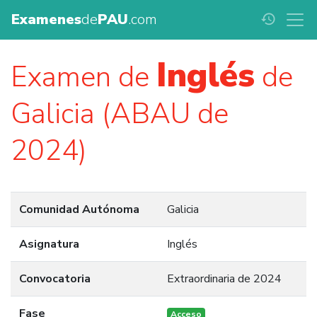
Examenes
de
PAU
.com
history
Inglés
Examen de
de
Galicia (ABAU de
2024)
Comunidad Autónoma
Galicia
Asignatura
Inglés
Convocatoria
Extraordinaria de 2024
Fase
Acceso