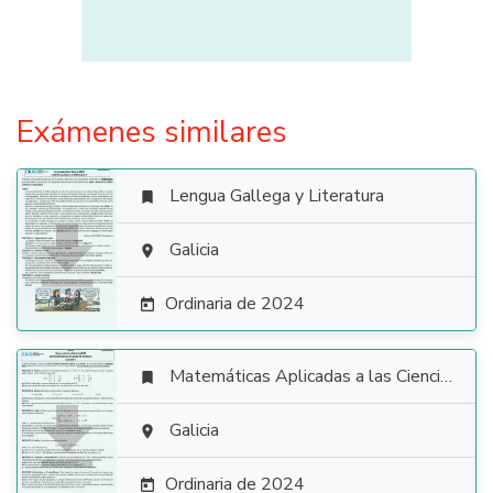
Exámenes similares
Lengua Gallega y Literatura


Galicia

Ordinaria de 2024

Matemáticas Aplicadas a las Ciencias Sociales


Galicia

Ordinaria de 2024
