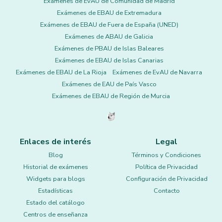
Exámenes de EvAU de Comunidad de Madrid
Exámenes de EBAU de Extremadura
Exámenes de EBAU de Fuera de España (UNED)
Exámenes de ABAU de Galicia
Exámenes de PBAU de Islas Baleares
Exámenes de EBAU de Islas Canarias
Exámenes de EBAU de La Rioja
Exámenes de EvAU de Navarra
Exámenes de EAU de País Vasco
Exámenes de EBAU de Región de Murcia
Enlaces de interés
Legal
Blog
Términos y Condiciones
Historial de exámenes
Política de Privacidad
Widgets para blogs
Configuración de Privacidad
Estadísticas
Contacto
Estado del catálogo
Centros de enseñanza