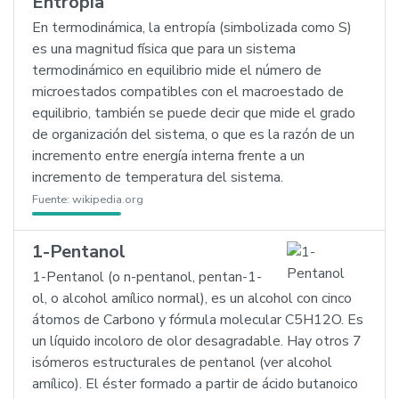
Entropía
En termodinámica, la entropía (simbolizada como S)
es una magnitud física que para un sistema
termodinámico en equilibrio mide el número de
microestados compatibles con el macroestado de
equilibrio, también se puede decir que mide el grado
de organización del sistema, o que es la razón de un
incremento entre energía interna frente a un
incremento de temperatura del sistema.
Fuente:
wikipedia.org
1-Pentanol
1-Pentanol (o n-pentanol, pentan-1-
ol, o alcohol amílico normal), es un alcohol con cinco
átomos de Carbono y fórmula molecular C5H12O. Es
un líquido incoloro de olor desagradable. Hay otros 7
isómeros estructurales de pentanol (ver alcohol
amílico). El éster formado a partir de ácido butanoico