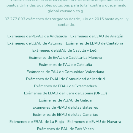
puntos Unha das posibles solucións para loitar contra o quecemento
global causado en g…
37.277.803 exámenes descargados desde julio de 2015 hasta ayer... y
contando.
Exámenes de PEvAU de Andalucía
Exámenes de EvAU de Aragón
Exámenes de EBAU de Asturias
Exámenes de EBAU de Cantabria
Exámenes de EBAU de Castilla y León
Exámenes de EvAU de Castilla-La Mancha
Exámenes de PAU de Cataluña
Exámenes de PAU de Comunidad Valenciana
Exámenes de EvAU de Comunidad de Madrid
Exámenes de EBAU de Extremadura
Exámenes de EBAU de Fuera de España (UNED)
Exámenes de ABAU de Galicia
Exámenes de PBAU de Islas Baleares
Exámenes de EBAU de Islas Canarias
Exámenes de EBAU de La Rioja
Exámenes de EvAU de Navarra
Exámenes de EAU de País Vasco