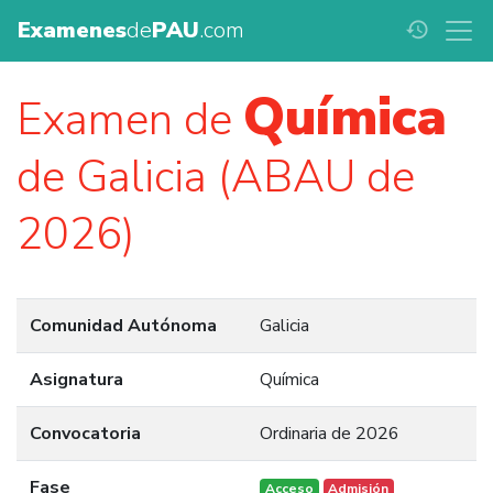
Examenes
de
PAU
.com
history
Química
Examen de
de Galicia (ABAU de
2026)
Comunidad Autónoma
Galicia
Asignatura
Química
Convocatoria
Ordinaria de 2026
Fase
Acceso
Admisión