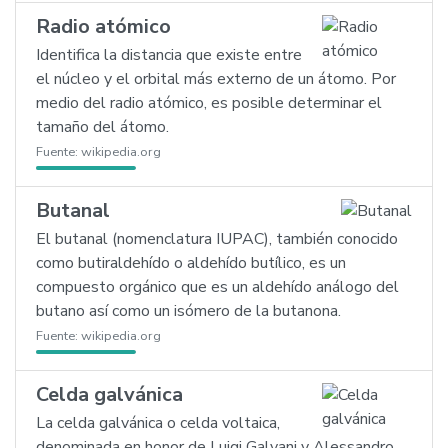
Radio atómico
Identifica la distancia que existe entre
el núcleo y el orbital más externo de un átomo. Por
medio del radio atómico, es posible determinar el
tamaño del átomo.
Fuente:
wikipedia.org
Butanal
El butanal (nomenclatura IUPAC), también conocido
como butiraldehído o aldehído butílico, es un
compuesto orgánico que es un aldehído análogo del
butano así como un isómero de la butanona.
Fuente:
wikipedia.org
Celda galvánica
La celda galvánica o celda voltaica,
denominada en honor de Luigi Galvani y Alessandro