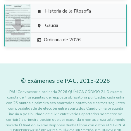
Historia de la Filosofía


Galicia

Ordinaria de 2026

©
Exámenes de PAU
,
2015
-2026
PAU Convocatoria ordinaria 2026 QUÍMICA CÓDIGO 24 O exame
consta de 4 preguntas de resposta obrigatoria puntuadas cada unha
con 25 puntos a primeira sen apartados optativos e as tres seguintes
con posibilidade de elección entre apartados Cando unha pregunta
inclúa a posibilidade de elixir entre varios apartados soamente se
corrixirá a primeira opción que se responda e non apareza totalmente
riscada Ó final do exame disponse dunha táboa con datos PREGUNTA
1 DESTREZAS BÁSICAS DA QUÍMICA REACCIÓNS QUÍMICAS 25