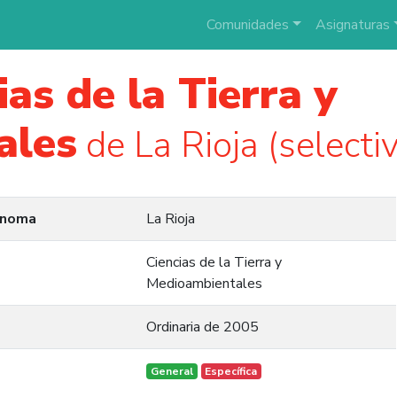
Comunidades
Asignaturas
ias de la Tierra y
ales
de La Rioja (selecti
ónoma
La Rioja
Ciencias de la Tierra y
Medioambientales
Ordinaria de 2005
General
Específica