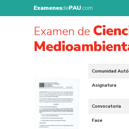
Examenes
de
PAU
.com
Cienc
Examen de
Medioambient
Comunidad Aut
Asignatura
Convocatoria
Fase