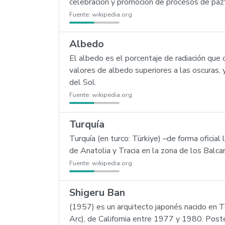
celebración y promoción de procesos de paz"
Fuente:
wikipedia.org
Albedo
El albedo es el porcentaje de radiación que c
valores de albedo superiores a las oscuras, 
del Sol.
Fuente:
wikipedia.org
Turquía
Turquía (en turco: Türkiye) –de forma oficia
de Anatolia y Tracia en la zona de los Balca
Fuente:
wikipedia.org
Shigeru Ban
(1957) es un arquitecto japonés nacido en Tok
Arc), de California entre 1977 y 1980. Post