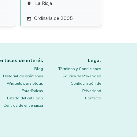
La Rioja

Ordinaria de 2005

Enlaces de interés
Legal
Blog
Términos y Condiciones
Historial de exámenes
Política de Privacidad
Widgets para blogs
Configuración de
Estadísticas
Privacidad
Estado del catálogo
Contacto
Centros de enseñanza