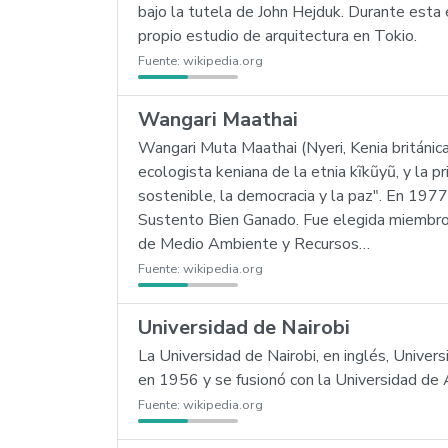
bajo la tutela de John Hejduk. Durante esta
propio estudio de arquitectura en Tokio.
Fuente:
wikipedia.org
Wangari Maathai
Wangari Muta Maathai (Nyeri, Kenia británica
ecologista keniana de la etnia kĩkũyũ, y la p
sostenible, la democracia y la paz". En 19
Sustento Bien Ganado. Fue elegida miembro
de Medio Ambiente y Recursos…
Fuente:
wikipedia.org
Universidad de Nairobi
La Universidad de Nairobi, en inglés, Univer
en 1956 y se fusionó con la Universidad de 
Fuente:
wikipedia.org