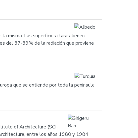
e la misma. Las superficies claras tienen
a es del 37-39% de la radiación que proviene
 Europa que se extiende por toda la península
titute of Architecture (SCI-
Architecture, entre los años 1980 y 1984