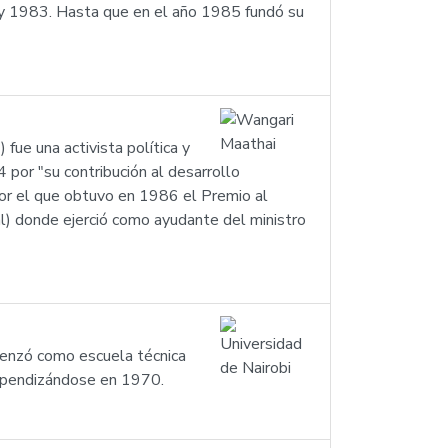
2 y 1983. Hasta que en el año 1985 fundó su
fue una activista política y
4 por "su contribución al desarrollo
or el que obtuvo en 1986 el Premio al
) donde ejerció como ayudante del ministro
omenzó como escuela técnica
ndependizándose en 1970.