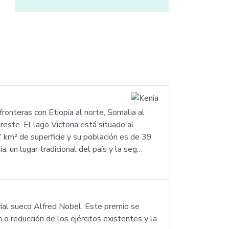
 fronteras con Etiopía al norte, Somalia al
este. El lago Victoria está situado al
 km² de superficie y su población es de 39
 un lugar tradicional del país y la seg…
rial sueco Alfred Nobel. Este premio se
 o reducción de los ejércitos existentes y la