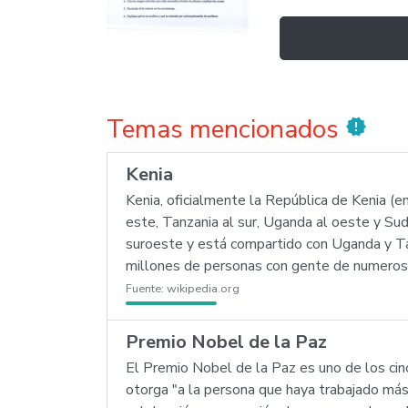
Temas mencionados
new_releases
Kenia
Kenia, oficialmente la República de Kenia (en 
este, Tanzania al sur, Uganda al oeste y Sud
suroeste y está compartido con Uganda y Tan
millones de personas con gente de numerosas
Fuente:
wikipedia.org
Premio Nobel de la Paz
El Premio Nobel de la Paz es uno de los cin
otorga "a la persona que haya trabajado más o