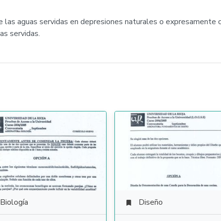
de las aguas servidas en depresiones naturales o expresamente co
as servidas.
Biología
Diseño
