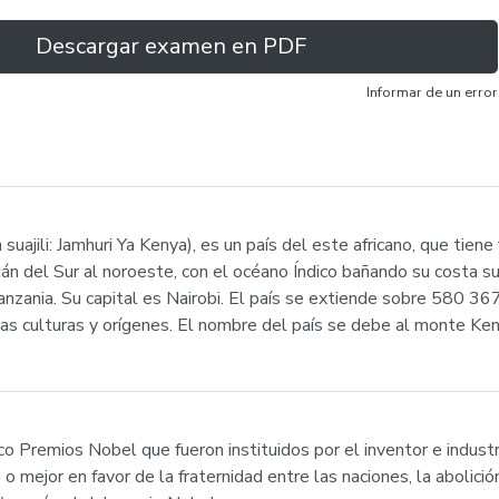
Descargar examen en PDF
Informar de un error
suajili: Jamhuri Ya Kenya), es un país del este africano, que tiene
án del Sur al noroeste, con el océano Índico bañando su costa sur
zania. Su capital es Nairobi. El país se extiende sobre 580 367
 culturas y orígenes. El nombre del país se debe al monte Kenia,
co Premios Nobel que fueron instituidos por el inventor e indust
 mejor en favor de la fraternidad entre las naciones, la abolición