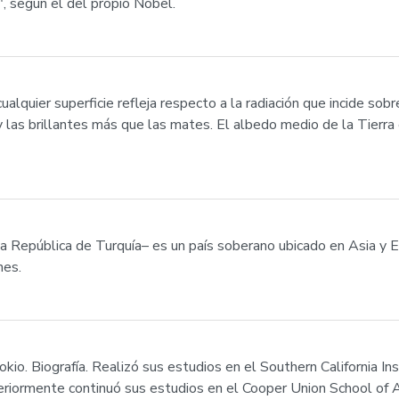
, según el del propio Nobel.
ualquier superficie refleja respecto a la radiación que incide sobr
y las brillantes más que las mates. El albedo medio de la Tierr
l la República de Turquía– es un país soberano ubicado en Asia y
nes.
io. Biografía. Realizó sus estudios en el Southern California Ins
eriormente continuó sus estudios en el Cooper Union School of 