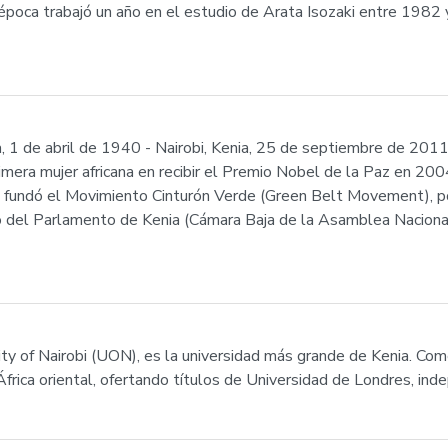
 época trabajó un año en el estudio de Arata Isozaki entre 198
, 1 de abril de 1940 - Nairobi, Kenia, 25 de septiembre de 2011) 
rimera mujer africana en recibir el Premio Nobel de la Paz en 200
77 fundó el Movimiento Cinturón Verde (Green Belt Movement), p
 del Parlamento de Kenia (Cámara Baja de la Asamblea Nacional
sity of Nairobi (UON), es la universidad más grande de Kenia. C
África oriental, ofertando títulos de Universidad de Londres, i