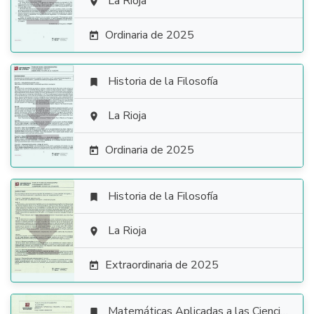

La Rioja

Ordinaria de 2025

Historia de la Filosofía


La Rioja

Ordinaria de 2025

Historia de la Filosofía


La Rioja

Extraordinaria de 2025

Matemáticas Aplicadas a las Ciencias Sociales
