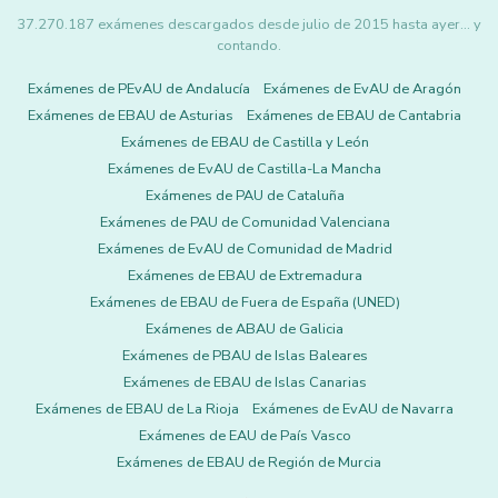
37.270.187 exámenes descargados desde julio de 2015 hasta ayer... y
contando.
Exámenes de PEvAU de Andalucía
Exámenes de EvAU de Aragón
Exámenes de EBAU de Asturias
Exámenes de EBAU de Cantabria
Exámenes de EBAU de Castilla y León
Exámenes de EvAU de Castilla-La Mancha
Exámenes de PAU de Cataluña
Exámenes de PAU de Comunidad Valenciana
Exámenes de EvAU de Comunidad de Madrid
Exámenes de EBAU de Extremadura
Exámenes de EBAU de Fuera de España (UNED)
Exámenes de ABAU de Galicia
Exámenes de PBAU de Islas Baleares
Exámenes de EBAU de Islas Canarias
Exámenes de EBAU de La Rioja
Exámenes de EvAU de Navarra
Exámenes de EAU de País Vasco
Exámenes de EBAU de Región de Murcia