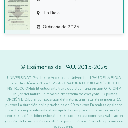

La Rioja

Ordinaria de 2025

©
Exámenes de PAU
,
2015
-2026
UNIVERSIDAD Pruebé de Acceso a la Universidad PAU DE LA RIOJA
Curso Académico 20242025 ASIGNATURA DIBUJO ARTÍSTICO 11
INSTRUCCIONES El estudiante tiene que elegir una opción OPCION A
Dibujar del natural ln modelo de estatua de escayola 1O puntos
OPCIÓN B Dibujar composición del natural una naturaleza muerta 1O
puntos La duración de la prueba es de 90 minutos En ambas opciones
se vlora especialmente el encajado la composición la estructura la
representación tridimensional del espacio etc así como una valoración
general del claroscuro yo color Se pueden realizar bocetos previos en
el cuaderni…