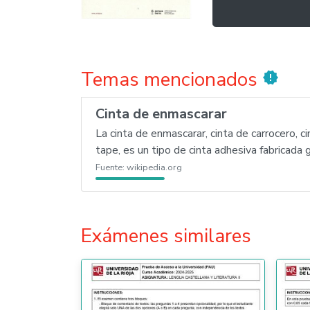
Temas mencionados
new_releases
Cinta de enmascarar
La cinta de enmascarar, cinta de carrocero, c
tape, es un tipo de cinta adhesiva fabricada
Fuente:
wikipedia.org
Exámenes similares