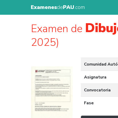
Examenes
de
PAU
.com
Dibuj
Examen de
2025)
Comunidad Aut
Asignatura
Convocatoria
Fase