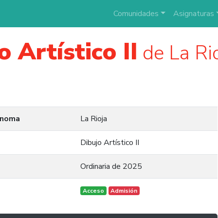
Comunidades
Asignaturas
o Artístico II
de La Ri
ónoma
La Rioja
Dibujo Artístico II
Ordinaria de 2025
Acceso
Admisión