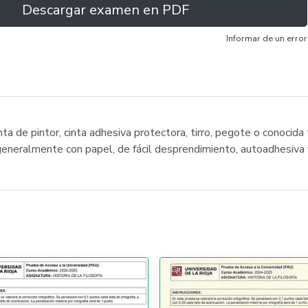
Descargar examen en PDF
Informar de un error
inta de pintor, cinta adhesiva protectora, tirro, pegote o conoci
 generalmente con papel, de fácil desprendimiento, autoadhesiva y