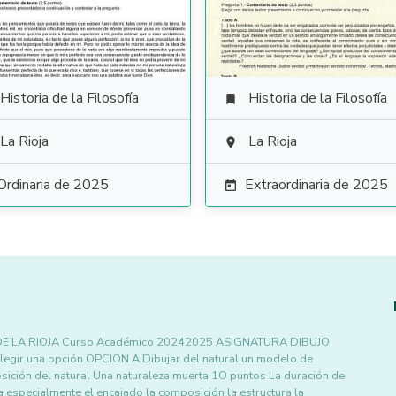
Historia de la Filosofía
Historia de la Filosofía

La Rioja
La Rioja

Ordinaria de 2025
Extraordinaria de 2025

U DE LA RIOJA Curso Académico 20242025 ASIGNATURA DIBUJO
egir una opción OPCION A Dibujar del natural un modelo de
ción del natural Una naturaleza muerta 1O puntos La duración de
 especialmente el encajado la composición la estructura la