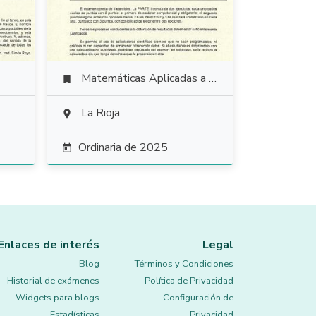
Matemáticas Aplicadas a las Ciencias Sociales

La Rioja

Ordinaria de 2025

Enlaces de interés
Legal
Blog
Términos y Condiciones
Historial de exámenes
Política de Privacidad
Widgets para blogs
Configuración de
Estadísticas
Privacidad