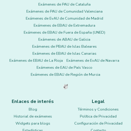
Exámenes de PAU de Cataluña
Exámenes de PAU de Comunidad Valenciana
Exámenes de EvAU de Comunidad de Madrid
Exámenes de EBAU de Extremadura
Exámenes de EBAU de Fuera de España (UNED)
Exámenes de ABAU de Galicia
Exámenes de PBAU de Islas Baleares
Exámenes de EBAU de Islas Canarias
Exámenes de EBAU de La Rioja
Exámenes de EvAU de Navarra
Exámenes de EAU de País Vasco
Exámenes de EBAU de Región de Murcia
Enlaces de interés
Legal
Blog
Términos y Condiciones
Historial de exámenes
Política de Privacidad
Widgets para blogs
Configuración de Privacidad
Estadísticas
Contacto