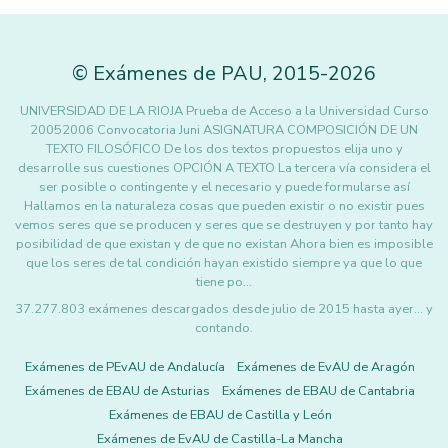
©
Exámenes de PAU
,
2015
-2026
UNIVERSIDAD DE LA RIOJA Prueba de Acceso a la Universidad Curso
20052006 Convocatoria Juni ASIGNATURA COMPOSICIÓN DE UN
TEXTO FILOSÓFICO De los dos textos propuestos elija uno y
desarrolle sus cuestiones OPCIÓN A TEXTO La tercera vía considera el
ser posible o contingente y el necesario y puede formularse así
Hallamos en la naturaleza cosas que pueden existir o no existir pues
vemos seres que se producen y seres que se destruyen y por tanto hay
posibilidad de que existan y de que no existan Ahora bien es imposible
que los seres de tal condición hayan existido siempre ya que lo que
tiene po…
37.277.803 exámenes descargados desde julio de 2015 hasta ayer... y
contando.
Exámenes de PEvAU de Andalucía
Exámenes de EvAU de Aragón
Exámenes de EBAU de Asturias
Exámenes de EBAU de Cantabria
Exámenes de EBAU de Castilla y León
Exámenes de EvAU de Castilla-La Mancha