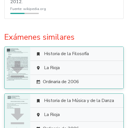
2012.
Fuente:
wikipedia.org
Exámenes similares
Historia de la Filosofía


La Rioja

Ordinaria de 2006

Historia de la Música y de la Danza


La Rioja
