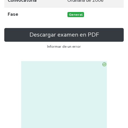
Convocatoria
Ordinaria de 2006
Fase
General
Descargar examen en PDF
Informar de un error