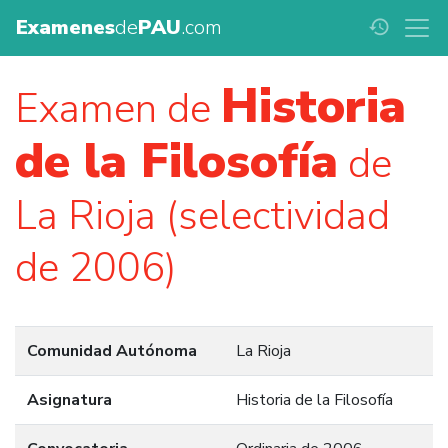
Examenes
de
PAU
.com
history
Historia
Examen de
de la Filosofía
de
La Rioja (selectividad
de 2006)
Comunidad Autónoma
La Rioja
Asignatura
Historia de la Filosofía