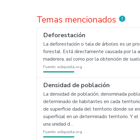
Temas mencionados
new_releases
Deforestación
La deforestación o tala de árboles es un pr
forestal. Está directamente causada por la a
maderera, así como por la obtención de suelo 
Fuente:
wikipedia.org
Densidad de población
La densidad de población, denominada poblaci
determinado de habitantes en cada territorio)
de superficie dada del territorio donde se e
superficial en un determinado territorio. Y 
una unidad d…
Fuente:
wikipedia.org