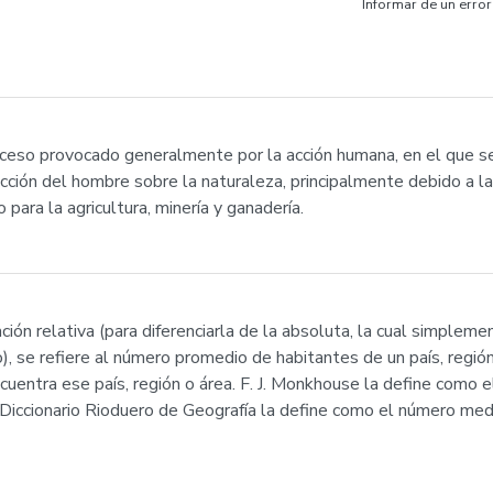
Informar de un error
oceso provocado generalmente por la acción humana, en el que se
cción del hombre sobre la naturaleza, principalmente debido a la
para la agricultura, minería y ganadería.
ón relativa (para diferenciarla de la absoluta, la cual simplem
, se refiere al número promedio de habitantes de un país, región,
ncuentra ese país, región o área. F. J. Monkhouse la define como
el Diccionario Rioduero de Geografía la define como el número me