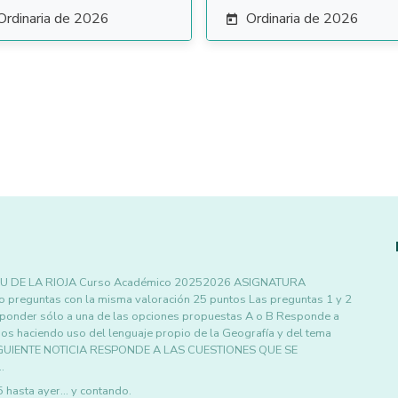
Ordinaria de 2026
Ordinaria de 2026

PAU DE LA RIOJA Curso Académico 20252026 ASIGNATURA
preguntas con la misma valoración 25 puntos Las preguntas 1 y 2
esponder sólo a una de las opciones propuestas A o B Responde a
os haciendo uso del lenguaje propio de la Geografía y del tema
IGUIENTE NOTICIA RESPONDE A LAS CUESTIONES QUE SE
…
asta ayer... y contando.