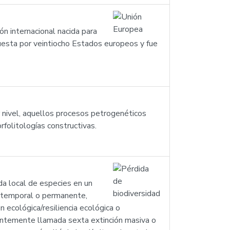
n internacional nacida para
uesta por veintiocho Estados europeos y fue
r nivel, aquellos procesos petrogenéticos
rfolitologías constructivas.
ida local de especies en un
r temporal o permanente,
 ecológica/resiliencia ecológica o
uentemente llamada sexta extinción masiva o