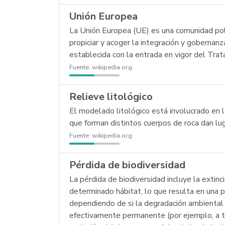
Unión Europea
La Unión Europea (UE) es una comunidad polít
propiciar y acoger la integración y goberna
establecida con la entrada en vigor del Tr
Fuente:
wikipedia.org
Relieve litológico
El modelado litológico está involucrado en l
que forman distintos cuerpos de roca dan lug
Fuente:
wikipedia.org
Pérdida de biodiversidad
La pérdida de biodiversidad incluye la extin
determinado hábitat, lo que resulta en una 
dependiendo de si la degradación ambiental q
efectivamente permanente (por ejemplo, a tr