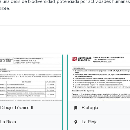
a una crisis de biodiversidad, potenciada por actividades humanas
ible.
Dibujo Técnico II
Biología

La Rioja
La Rioja
