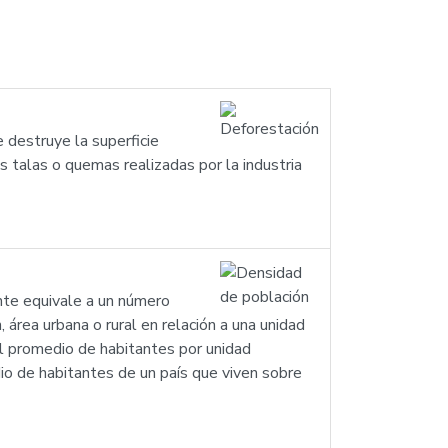
 destruye la superficie
s talas o quemas realizadas por la industria
ente equivale a un número
 área urbana o rural en relación a una unidad
 el promedio de habitantes por unidad
dio de habitantes de un país que viven sobre