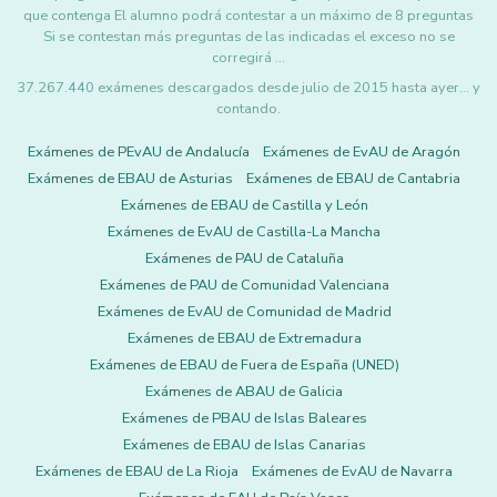
que contenga El alumno podrá contestar a un máximo de 8 preguntas
Si se contestan más preguntas de las indicadas el exceso no se
corregirá …
37.267.440 exámenes descargados desde julio de 2015 hasta ayer... y
contando.
Exámenes de PEvAU de Andalucía
Exámenes de EvAU de Aragón
Exámenes de EBAU de Asturias
Exámenes de EBAU de Cantabria
Exámenes de EBAU de Castilla y León
Exámenes de EvAU de Castilla-La Mancha
Exámenes de PAU de Cataluña
Exámenes de PAU de Comunidad Valenciana
Exámenes de EvAU de Comunidad de Madrid
Exámenes de EBAU de Extremadura
Exámenes de EBAU de Fuera de España (UNED)
Exámenes de ABAU de Galicia
Exámenes de PBAU de Islas Baleares
Exámenes de EBAU de Islas Canarias
Exámenes de EBAU de La Rioja
Exámenes de EvAU de Navarra