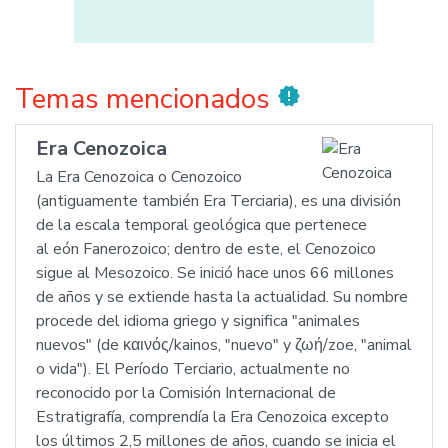
Temas mencionados
new_releases
Era Cenozoica
La Era Cenozoica o Cenozoico
(antiguamente también Era Terciaria), es una división
de la escala temporal geológica que pertenece
al eón Fanerozoico; dentro de este, el Cenozoico
sigue al Mesozoico. Se inició hace unos 66 millones
de años y se extiende hasta la actualidad. Su nombre
procede del idioma griego y significa "animales
nuevos" (de καινός/kainos, "nuevo" y ζωή/zoe, "animal
o vida"). El Período Terciario, actualmente no
reconocido por la Comisión Internacional de
Estratigrafía, comprendía la Era Cenozoica excepto
los últimos 2,5 millones de años, cuando se inicia el