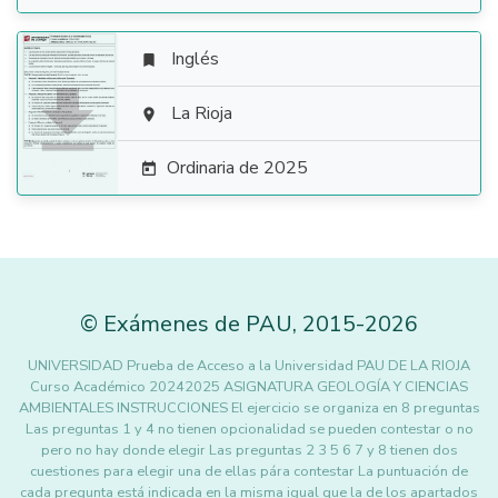
Inglés


La Rioja

Ordinaria de 2025

©
Exámenes de PAU
,
2015
-2026
UNIVERSIDAD Prueba de Acceso a la Universidad PAU DE LA RIOJA
Curso Académico 20242025 ASIGNATURA GEOLOGÍA Y CIENCIAS
AMBIENTALES INSTRUCCIONES El ejercicio se organiza en 8 preguntas
Las preguntas 1 y 4 no tienen opcionalidad se pueden contestar o no
pero no hay donde elegir Las preguntas 2 3 5 6 7 y 8 tienen dos
cuestiones para elegir una de ellas pára contestar La puntuación de
cada pregunta está indicada en la misma igual que la de los apartados