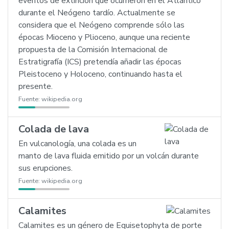
eventos de extinción que ocurrieron en el Atlántico
durante el Neógeno tardío. Actualmente se
considera que el Neógeno comprende sólo las
épocas Mioceno y Plioceno, aunque una reciente
propuesta de la Comisión Internacional de
Estratigrafía (ICS) pretendía añadir las épocas
Pleistoceno y Holoceno, continuando hasta el
presente.
Fuente:
wikipedia.org
Colada de lava
En vulcanología, una colada es un
manto de lava fluida emitido por un volcán durante
sus erupciones.
Fuente:
wikipedia.org
Calamites
Calamites es un género de Equisetophyta de porte