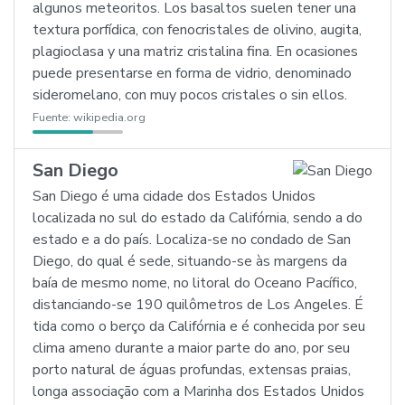
algunos meteoritos. Los basaltos suelen tener una
textura porfídica, con fenocristales de olivino, augita,
plagioclasa y una matriz cristalina fina. En ocasiones
puede presentarse en forma de vidrio, denominado
sideromelano, con muy pocos cristales o sin ellos.
Fuente:
wikipedia.org
San Diego
San Diego é uma cidade dos Estados Unidos
localizada no sul do estado da Califórnia, sendo a do
estado e a do país. Localiza-se no condado de San
Diego, do qual é sede, situando-se às margens da
baía de mesmo nome, no litoral do Oceano Pacífico,
distanciando-se 190 quilômetros de Los Angeles. É
tida como o berço da Califórnia e é conhecida por seu
clima ameno durante a maior parte do ano, por seu
porto natural de águas profundas, extensas praias,
longa associação com a Marinha dos Estados Unidos