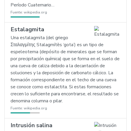
Período Cuaternario…
Fuente:
wikipedia.org
Estalagmita
Una estalagmita (del griego
Σταλαγμίτης Stalagmítēs ‘gota’) es un tipo de
espeleotema (depósito de minerales que se forman
por precipitación química) que se forma en el suelo de
una cueva de caliza debido a la decantación de
soluciones y la deposición de carbonato cálcico. La
formación correspondiente en el techo de una cueva
se conoce como estalactita. Si estas formaciones
crecen lo suficiente para encontrarse, el resultado se
denomina columna o pilar.
Fuente:
wikipedia.org
Intrusión salina