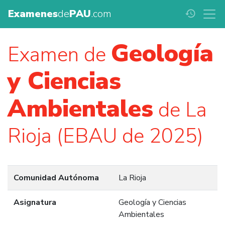
Examenes
de
PAU
.com
history
Geología
Examen de
y Ciencias
Ambientales
de La
Rioja (EBAU de 2025)
Comunidad Autónoma
La Rioja
Asignatura
Geología y Ciencias
Ambientales