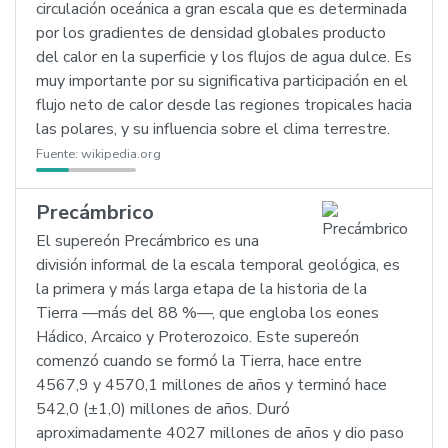
circulación oceánica a gran escala que es determinada
por los gradientes de densidad globales producto
del calor en la superficie y los flujos de agua dulce. Es
muy importante por su significativa participación en el
flujo neto de calor desde las regiones tropicales hacia
las polares, y su influencia sobre el clima terrestre.
Fuente:
wikipedia.org
Precámbrico
El supereón Precámbrico es una
división informal de la escala temporal geológica, es
la primera y más larga etapa de la historia de la
Tierra —más del 88 %—, que engloba los eones
Hádico, Arcaico y Proterozoico. Este supereón
comenzó cuando se formó la Tierra, hace entre
4567,9 y 4570,1 millones de años y terminó hace
542,0 (±1,0) millones de años. Duró
aproximadamente 4027 millones de años y dio paso