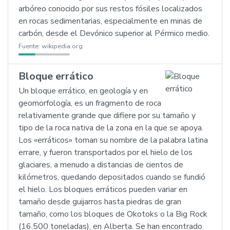
arbóreo conocido por sus restos fósiles localizados
en rocas sedimentarias, especialmente en minas de
carbón, desde el Devónico superior al Pérmico medio.
Fuente:
wikipedia.org
Bloque errático
Un bloque errático, en geología y en
geomorfología, es un fragmento de roca
relativamente grande que difiere por su tamaño y
tipo de la roca nativa de la zona en la que se apoya.
Los «erráticos» toman su nombre de la palabra latina
errare, y fueron transportados por el hielo de los
glaciares, a menudo a distancias de cientos de
kilómetros, quedando depositados cuando se fundió
el hielo. Los bloques erráticos pueden variar en
tamaño desde guijarros hasta piedras de gran
tamaño, como los bloques de Okotoks o la Big Rock
(16.500 toneladas), en Alberta. Se han encontrado