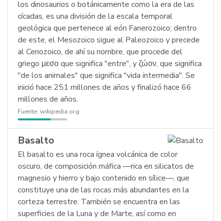
los dinosaurios o botánicamente como la era de las
cícadas, es una división de la escala temporal
geológica que pertenece al eón Fanerozoico; dentro
de este, el Mesozoico sigue al Paleozoico y precede
al Cenozoico, de ahí su nombre, que procede del
griego μεσο que significa "entre", y ζώον, que significa
"de los animales" que significa "vida intermedia". Se
inició hace 251 millones de años y finalizó hace 66
millones de años.
Fuente:
wikipedia.org
Basalto
El basalto es una roca ígnea volcánica de color
oscuro, de composición máfica —rica en silicatos de
magnesio y hierro y bajo contenido en sílice—, que
constituye una de las rocas más abundantes en la
corteza terrestre. También se encuentra en las
superficies de la Luna y de Marte, así como en