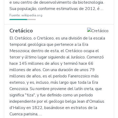
e seu centro de desenvolvimento da biotecnologia.
Sua população, conforme estimativas de 2012, é …
Fuente:
wikipedia.org
Cretácico
El Cretácico, o Cretáceo, es una división de la escala
temporal geológica que pertenece a la Era
Mesozoica; dentro de esta, el Cretácico ocupa el
tercer y último lugar siguiendo al Jurásico. Comenzó
hace 145 millones de años y terminó hace 66
millones de años. Con una duración de unos 79
millones de años, es el período Fanerozoico más
extenso, y es, incluso, más largo que toda la Era
Cenozoica. Su nombre proviene del latín creta, que
significa "tiza", y fue definido como un período
independiente por el geólogo belga Jean d'Omalius
d'Halloy en 1822, basándose en estratos de la
Cuenca parisina, …